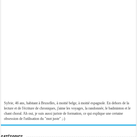
Sylvie, 46 ans, habitant à Bruxelles, à moitié belge, à moitié espagnole. En dehors de la
lecture et de l'écriture de chroniques, j'aime les voyages, la randonnée, le badminton et le
chant choral. Ah oui, je suis aussi juriste de formation, ce qui explique une certaine
obsession de l'utilisation du "mot juste" ;-)