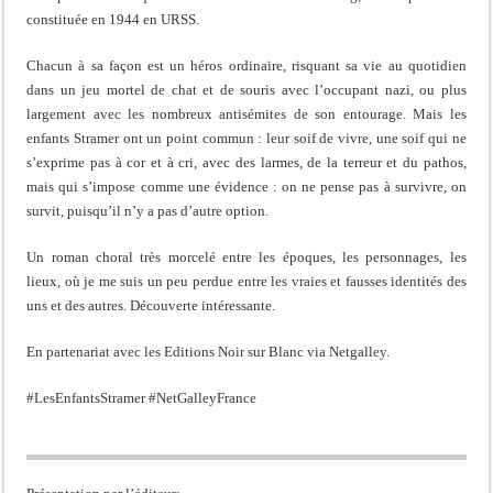
constituée en 1944 en URSS.
Chacun à sa façon est un héros ordinaire, risquant sa vie au quotidien
dans un jeu mortel de chat et de souris avec l’occupant nazi, ou plus
largement avec les nombreux antisémites de son entourage. Mais les
enfants Stramer ont un point commun : leur soif de vivre, une soif qui ne
s’exprime pas à cor et à cri, avec des larmes, de la terreur et du pathos,
mais qui s’impose comme une évidence : on ne pense pas à survivre, on
survit, puisqu’il n’y a pas d’autre option.
Un roman choral très morcelé entre les époques, les personnages, les
lieux, où je me suis un peu perdue entre les vraies et fausses identités des
uns et des autres. Découverte intéressante.
En partenariat avec les Editions Noir sur Blanc via Netgalley.
#LesEnfantsStramer #NetGalleyFrance