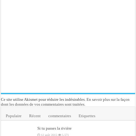
Ce site utilise Akismet pour réduire les indésirables.
En savoir plus sur la façon
dont les données de vos commentaires sont traitées
.
Populaire
Récent
commentaires
Etiquettes
Si tu passes la rivière
12 août 2015
5,571