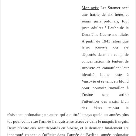
Mon avis:
Les Stramer sont
une fratrie de six frères et
sœurs juifs polonais, tout
juste adultes à l’aube de la
Deuxième Guerre mondiale.
A partir de 1943, alors que
leurs parents ont été
déportés dans un camp de
concentration, ils tentent de
survivre en camouflant leur
identité. L’une reste à
Varsovie et se teint en blond
pour pouvoir travailler à
l’usine sans attirer
l’attention des nazis. L’un
des frères rejoint la
résistance polonaise ; un autre, qui a quitté le pays quelques années plus
tôt pour combattre l’armée franquiste, se retrouve dans le maquis français.
Deux d’entre eux sont déportés en Sibérie, et le dernier a finalement été
incorporé en tant qu’officier dans l’armée de Berling, armée polonaise