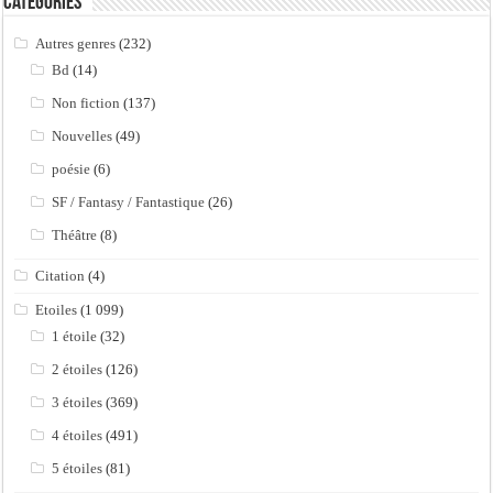
Catégories
Autres genres
(232)
Bd
(14)
Non fiction
(137)
Nouvelles
(49)
poésie
(6)
SF / Fantasy / Fantastique
(26)
Théâtre
(8)
Citation
(4)
Etoiles
(1 099)
1 étoile
(32)
2 étoiles
(126)
3 étoiles
(369)
4 étoiles
(491)
5 étoiles
(81)