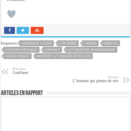
Etiquettes
AMÉRIQUE LATINE
COLOMBIE
CRIMES
DROGUE
EDITIONS MÉTAILIÉ
ENFANCE
LITTÉRATURE HISPANOPHONE
NARCO-TRAFIC
RENTRÉE LITTÉRAIRE HIVER 2020
Précédent
Confiteor
Suivant
L’homme qui pleure de rire
Articles en rapport