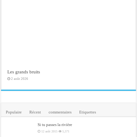
Les grands bruits
2 août 2026
Populaire
Récent
commentaires
Etiquettes
Si tu passes la rivière
12 août 2015
5,571