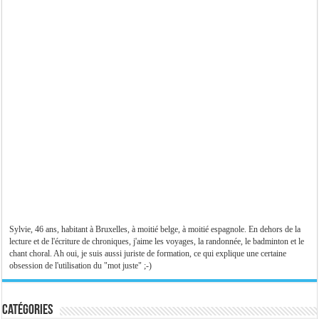
Sylvie, 46 ans, habitant à Bruxelles, à moitié belge, à moitié espagnole. En dehors de la
lecture et de l'écriture de chroniques, j'aime les voyages, la randonnée, le badminton et le
chant choral. Ah oui, je suis aussi juriste de formation, ce qui explique une certaine
obsession de l'utilisation du "mot juste" ;-)
Catégories