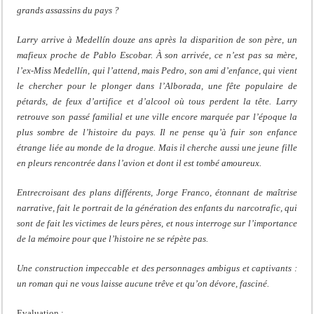
grands assassins du pays ?
Larry arrive à Medellín douze ans après la disparition de son père, un
mafieux proche de Pablo Escobar. À son arrivée, ce n’est pas sa mère,
l’ex-Miss Medellín, qui l’attend, mais Pedro, son ami d’enfance, qui vient
le chercher pour le plonger dans l’Alborada, une fête populaire de
pétards, de feux d’artifice et d’alcool où tous perdent la tête. Larry
retrouve son passé familial et une ville encore marquée par l’époque la
plus sombre de l’histoire du pays. Il ne pense qu’à fuir son enfance
étrange liée au monde de la drogue. Mais il cherche aussi une jeune fille
en pleurs rencontrée dans l’avion et dont il est tombé amoureux.
Entrecroisant des plans différents, Jorge Franco, étonnant de maîtrise
narrative, fait le portrait de la génération des enfants du narcotrafic, qui
sont de fait les victimes de leurs pères, et nous interroge sur l’importance
de la mémoire pour que l’histoire ne se répète pas.
Une construction impeccable et des personnages ambigus et captivants :
un roman qui ne vous laisse aucune trêve et qu’on dévore, fasciné.
Evaluation :