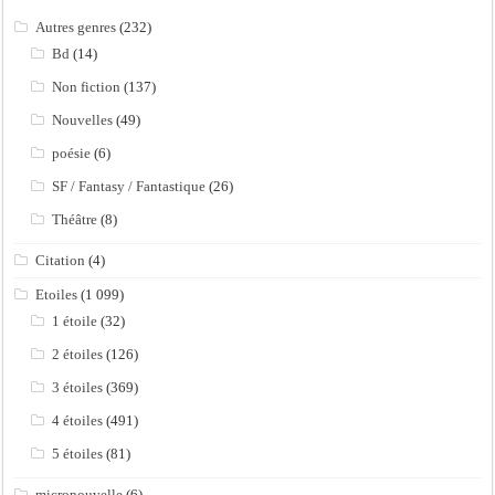
Autres genres
(232)
Bd
(14)
Non fiction
(137)
Nouvelles
(49)
poésie
(6)
SF / Fantasy / Fantastique
(26)
Théâtre
(8)
Citation
(4)
Etoiles
(1 099)
1 étoile
(32)
2 étoiles
(126)
3 étoiles
(369)
4 étoiles
(491)
5 étoiles
(81)
micronouvelle
(6)