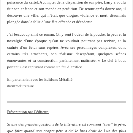
puissance du cartel. A compter de la disparition de son père, Larry a voulu
fuir son enfance et son monde en perdition. De retour après douze ans, il
découvre une ville, qui n’était que drogue, violence et mort, désormais
plongée dans la folie d’une fête effrénée et décadente.
J’ai beaucoup aimé ce roman. On y sent l’odeur de la poudre, la peur et la
nostalgie d’une époque qu’on ne voudrait pourtant pas revivre, et la
crainte d’un futur sans repères. Avec ses personnages complexes, dont
certains très attachants, son réalisme désespérant, quelques scènes
émouvantes et sa construction parfaitement maîtrisée, « Le ciel à bout
portant » est captivant comme un feu d’artifice.
En partenariat avec les Editions Métailié.
#rentreelitteraire
Présentation par l’éditeur:
Si une des grandes questions de la littérature est comment “tuer” le père,
que faire quand son propre père a été le bras droit de l’un des plus