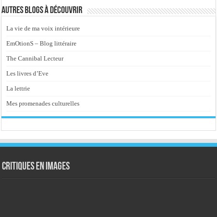
Autres blogs à découvrir
La vie de ma voix intérieure
EmOtionS – Blog littéraire
The Cannibal Lecteur
Les livres d’Eve
La lettrie
Mes promenades culturelles
Critiques en images