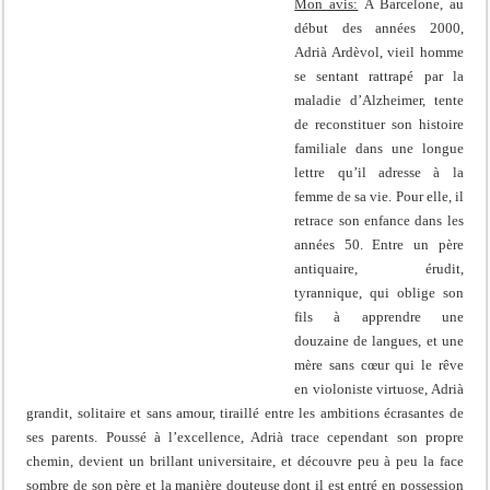
Mon avis:
A Barcelone, au
début des années 2000,
Adrià Ardèvol, vieil homme
se sentant rattrapé par la
maladie d’Alzheimer, tente
de reconstituer son histoire
familiale dans une longue
lettre qu’il adresse à la
femme de sa vie. Pour elle, il
retrace son enfance dans les
années 50. Entre un père
antiquaire, érudit,
tyrannique, qui oblige son
fils à apprendre une
douzaine de langues, et une
mère sans cœur qui le rêve
en violoniste virtuose, Adrià
grandit, solitaire et sans amour, tiraillé entre les ambitions écrasantes de
ses parents. Poussé à l’excellence, Adrià trace cependant son propre
chemin, devient un brillant universitaire, et découvre peu à peu la face
sombre de son père et la manière douteuse dont il est entré en possession