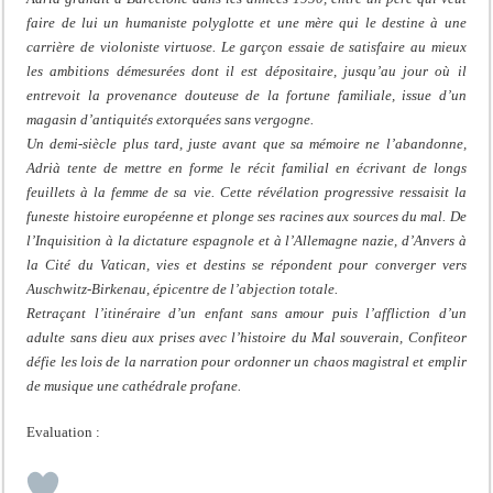
faire de lui un humaniste polyglotte et une mère qui le destine à une
carrière de violoniste virtuose. Le garçon essaie de satisfaire au mieux
les ambitions démesurées dont il est dépositaire, jusqu’au jour où il
entrevoit la provenance douteuse de la fortune familiale, issue d’un
magasin d’antiquités extorquées sans vergogne.
Un demi-siècle plus tard, juste avant que sa mémoire ne l’abandonne,
Adrià tente de mettre en forme le récit familial en écrivant de longs
feuillets à la femme de sa vie. Cette révélation progressive ressaisit la
funeste histoire européenne et plonge ses racines aux sources du mal. De
l’Inquisition à la dictature espagnole et à l’Allemagne nazie, d’Anvers à
la Cité du Vatican, vies et destins se répondent pour converger vers
Auschwitz-Birkenau, épicentre de l’abjection totale.
Retraçant l’itinéraire d’un enfant sans amour puis l’affliction d’un
adulte sans dieu aux prises avec l’histoire du Mal souverain, Confiteor
défie les lois de la narration pour ordonner un chaos magistral et emplir
de musique une cathédrale profane.
Evaluation :