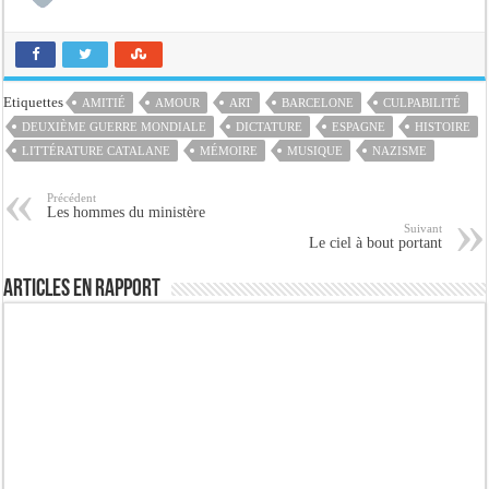
Etiquettes
AMITIÉ
AMOUR
ART
BARCELONE
CULPABILITÉ
DEUXIÈME GUERRE MONDIALE
DICTATURE
ESPAGNE
HISTOIRE
LITTÉRATURE CATALANE
MÉMOIRE
MUSIQUE
NAZISME
Précédent
Les hommes du ministère
Suivant
Le ciel à bout portant
Articles en rapport