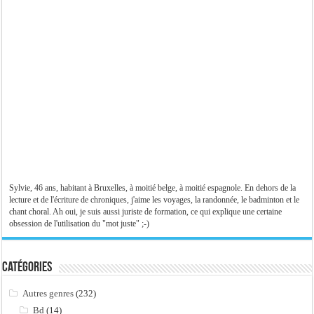
Sylvie, 46 ans, habitant à Bruxelles, à moitié belge, à moitié espagnole. En dehors de la
lecture et de l'écriture de chroniques, j'aime les voyages, la randonnée, le badminton et le
chant choral. Ah oui, je suis aussi juriste de formation, ce qui explique une certaine
obsession de l'utilisation du "mot juste" ;-)
Catégories
Autres genres
(232)
Bd
(14)