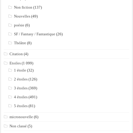
Non fiction
(137)
Nouvelles
(49)
poésie
(6)
SF / Fantasy / Fantastique
(26)
Théâtre
(8)
Citation
(4)
Etoiles
(1 099)
1 étoile
(32)
2 étoiles
(126)
3 étoiles
(369)
4 étoiles
(491)
5 étoiles
(81)
micronouvelle
(6)
Non classé
(5)