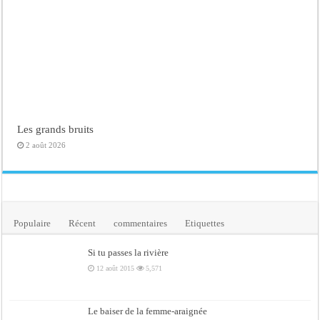
Les grands bruits
2 août 2026
Populaire
Récent
commentaires
Etiquettes
Si tu passes la rivière
12 août 2015
5,571
Le baiser de la femme-araignée