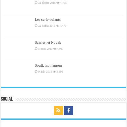
21 février 2016
4,765
Les cerfs-volants
22 juillet 2016
4,470
Scarlett et Novak
5 mars 2021
4,017
Soufi, mon amour
9 août 2015
3,696
Social