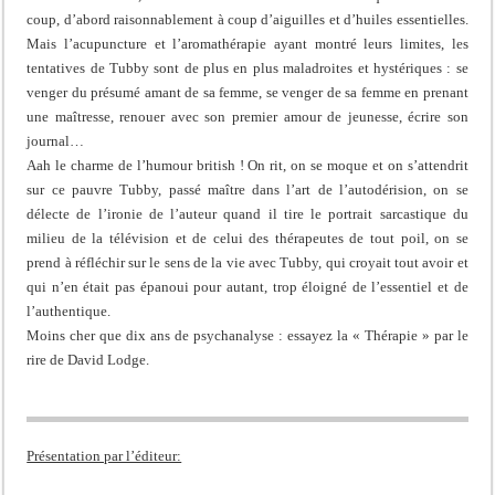
coup, d’abord raisonnablement à coup d’aiguilles et d’huiles essentielles.
Mais l’acupuncture et l’aromathérapie ayant montré leurs limites, les
tentatives de Tubby sont de plus en plus maladroites et hystériques : se
venger du présumé amant de sa femme, se venger de sa femme en prenant
une maîtresse, renouer avec son premier amour de jeunesse, écrire son
journal…
Aah le charme de l’humour british ! On rit, on se moque et on s’attendrit
sur ce pauvre Tubby, passé maître dans l’art de l’autodérision, on se
délecte de l’ironie de l’auteur quand il tire le portrait sarcastique du
milieu de la télévision et de celui des thérapeutes de tout poil, on se
prend à réfléchir sur le sens de la vie avec Tubby, qui croyait tout avoir et
qui n’en était pas épanoui pour autant, trop éloigné de l’essentiel et de
l’authentique.
Moins cher que dix ans de psychanalyse : essayez la « Thérapie » par le
rire de David Lodge.
Présentation par l’éditeur: