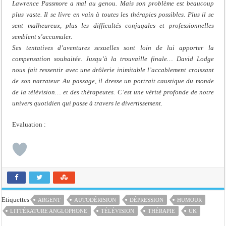
Lawrence Passmore a mal au genou. Mais son problème est beaucoup
plus vaste. Il se livre en vain à toutes les thérapies possibles. Plus il se
sent malheureux, plus les difficultés conjugales et professionnelles
semblent s’accumuler.
Ses tentatives d’aventures sexuelles sont loin de lui apporter la
compensation souhaitée. Jusqu’à la trouvaille finale… David Lodge
nous fait ressentir avec une drôlerie inimitable l’accablement croissant
de son narrateur. Au passage, il dresse un portrait caustique du monde
de la télévision… et des thérapeutes. C’est une vérité profonde de notre
univers quotidien qui passe à travers le divertissement.
Evaluation :
Etiquettes
ARGENT
AUTODÉRISION
DÉPRESSION
HUMOUR
LITTÉRATURE ANGLOPHONE
TÉLÉVISION
THÉRAPIE
UK