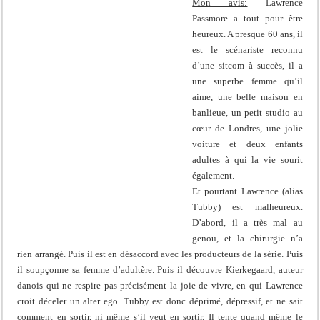
Mon avis:
Lawrence
Passmore a tout pour être
heureux. A presque 60 ans, il
est le scénariste reconnu
d’une sitcom à succès, il a
une superbe femme qu’il
aime, une belle maison en
banlieue, un petit studio au
cœur de Londres, une jolie
voiture et deux enfants
adultes à qui la vie sourit
également.
Et pourtant Lawrence (alias
Tubby) est malheureux.
D’abord, il a très mal au
genou, et la chirurgie n’a
rien arrangé. Puis il est en désaccord avec les producteurs de la série. Puis
il soupçonne sa femme d’adultère. Puis il découvre Kierkegaard, auteur
danois qui ne respire pas précisément la joie de vivre, en qui Lawrence
croit déceler un alter ego. Tubby est donc déprimé, dépressif, et ne sait
comment en sortir, ni même s’il veut en sortir. Il tente quand même le