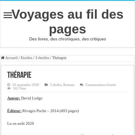
Voyages au fil des
pages
Des livres, des chroniques, des critiques
Accueil
/
Etoiles
/
3 étoiles
/
Thérapie
Thérapie
sur
10 septembre 2020
3 étoiles
,
Romans
Commentaires fermés
Thérapie
162 Vues
Auteur:
David Lodge
Éditeur:
Rivages Poche – 2014 (493 pages)
Lu en août 2020