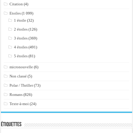
Citation
(4)
Etoiles
(1 099)
1 étoile
(32)
2 étoiles
(126)
3 étoiles
(369)
4 étoiles
(491)
5 étoiles
(81)
micronouvelle
(6)
Non classé
(5)
Polar / Thriller
(73)
Romans
(826)
Texte-à-moi
(24)
Étiquettes