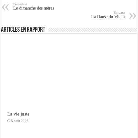
Précédent
Le dimanche des mères
Suivant
La Danse du Vilain
Articles en rapport
La vie juste
5 août 2026