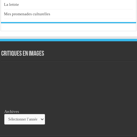
La lettrie
Mes promenades culturelles
Critiques en images
Archives