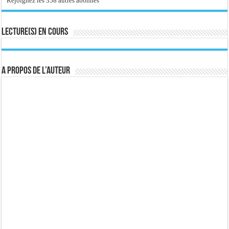
Rejoignez les 358 autres abonnés
Lecture(s) en cours
A propos de l’auteur