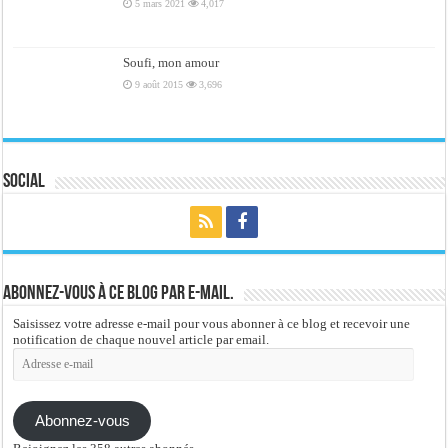
5 mars 2021
4,017
Soufi, mon amour
9 août 2015
3,696
Social
Abonnez-vous à ce blog par e-mail.
Saisissez votre adresse e-mail pour vous abonner à ce blog et recevoir une
notification de chaque nouvel article par email.
Adresse
e-
mail
Abonnez-vous