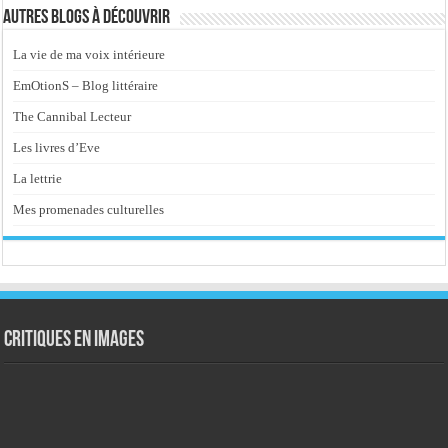
Autres blogs à découvrir
La vie de ma voix intérieure
EmOtionS – Blog littéraire
The Cannibal Lecteur
Les livres d’Eve
La lettrie
Mes promenades culturelles
Critiques en images