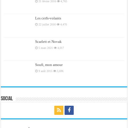
21 février 2016
4,765
Les cerfs-volants
22 juillet 2016
4,470
Scarlett et Novak
5 mars 2021
4,017
Soufi, mon amour
9 août 2015
3,696
Social