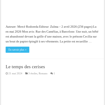
Auteure: Mercè Rodoreda Editeur: Zulma – 2 avril 2026 (256 pages) Lu
en mai 2026 Mon avis: Rue des Camélias, à Barcelone. Une nuit, un bébé
est abandonné devant la grille d’une maison, avec le prénom Cecília sur
un bout de papier épinglé à ses vêtements. La petite est recueillie …
En savoir plus »
Le temps des cerises
21 mai 2024
3 étoiles
,
Romans
1