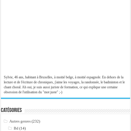
Sylvie, 46 ans, habitant à Bruxelles, à moitié belge, à moitié espagnole. En dehors de la
lecture et de l'écriture de chroniques, j'aime les voyages, la randonnée, le badminton et le
chant choral. Ah oui, je suis aussi juriste de formation, ce qui explique une certaine
obsession de l'utilisation du "mot juste" ;-)
Catégories
Autres genres
(232)
Bd
(14)