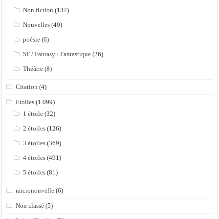
Non fiction
(137)
Nouvelles
(49)
poésie
(6)
SF / Fantasy / Fantastique
(26)
Théâtre
(8)
Citation
(4)
Etoiles
(1 099)
1 étoile
(32)
2 étoiles
(126)
3 étoiles
(369)
4 étoiles
(491)
5 étoiles
(81)
micronouvelle
(6)
Non classé
(5)