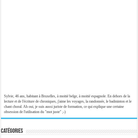
Sylvie, 46 ans, habitant à Bruxelles, à moitié belge, à moitié espagnole. En dehors de la
lecture et de l'écriture de chroniques, j'aime les voyages, la randonnée, le badminton et le
chant choral. Ah oui, je suis aussi juriste de formation, ce qui explique une certaine
obsession de l'utilisation du "mot juste" ;-)
Catégories