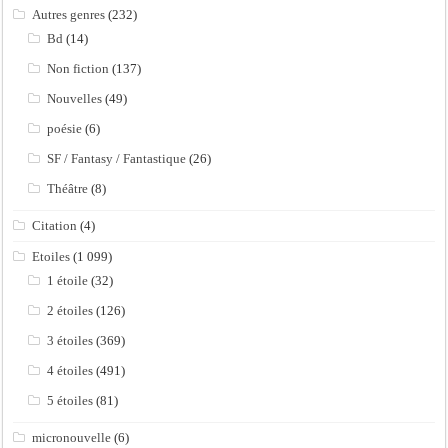
Autres genres
(232)
Bd
(14)
Non fiction
(137)
Nouvelles
(49)
poésie
(6)
SF / Fantasy / Fantastique
(26)
Théâtre
(8)
Citation
(4)
Etoiles
(1 099)
1 étoile
(32)
2 étoiles
(126)
3 étoiles
(369)
4 étoiles
(491)
5 étoiles
(81)
micronouvelle
(6)