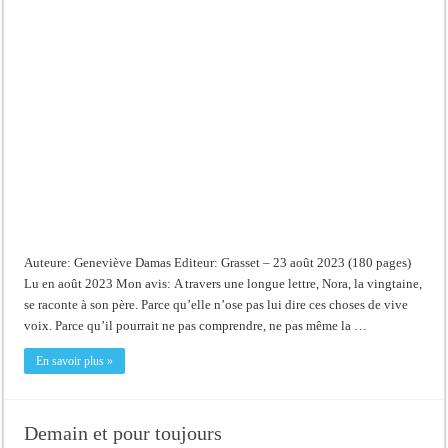
Auteure: Geneviève Damas Editeur: Grasset – 23 août 2023 (180 pages)
Lu en août 2023 Mon avis: A travers une longue lettre, Nora, la vingtaine,
se raconte à son père. Parce qu’elle n’ose pas lui dire ces choses de vive
voix. Parce qu’il pourrait ne pas comprendre, ne pas même la …
En savoir plus »
Demain et pour toujours