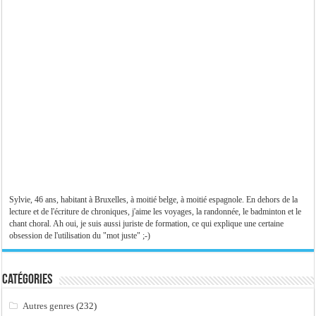
Sylvie, 46 ans, habitant à Bruxelles, à moitié belge, à moitié espagnole. En dehors de la
lecture et de l'écriture de chroniques, j'aime les voyages, la randonnée, le badminton et le
chant choral. Ah oui, je suis aussi juriste de formation, ce qui explique une certaine
obsession de l'utilisation du "mot juste" ;-)
Catégories
Autres genres
(232)