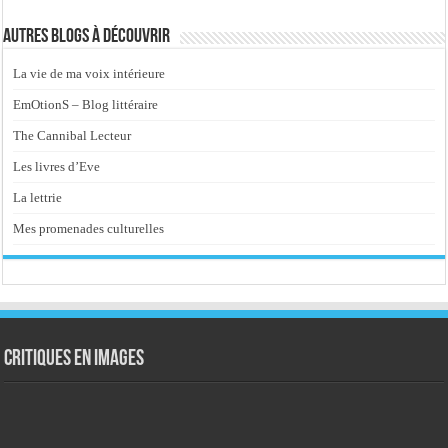
Autres blogs à découvrir
La vie de ma voix intérieure
EmOtionS – Blog littéraire
The Cannibal Lecteur
Les livres d’Eve
La lettrie
Mes promenades culturelles
Critiques en images