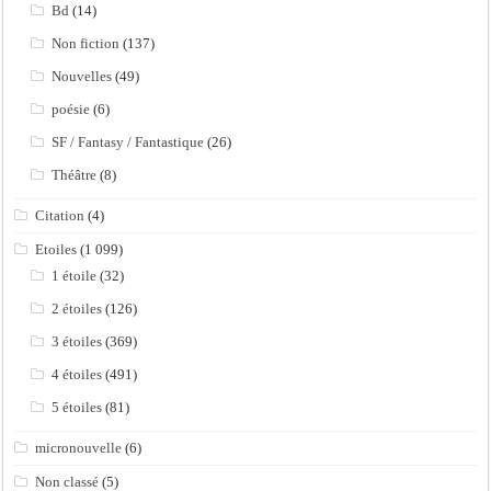
Bd
(14)
Non fiction
(137)
Nouvelles
(49)
poésie
(6)
SF / Fantasy / Fantastique
(26)
Théâtre
(8)
Citation
(4)
Etoiles
(1 099)
1 étoile
(32)
2 étoiles
(126)
3 étoiles
(369)
4 étoiles
(491)
5 étoiles
(81)
micronouvelle
(6)
Non classé
(5)