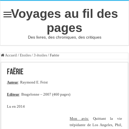
Voyages au fil des
pages
Des livres, des chroniques, des critiques
Accueil
/
Etoiles
/
3 étoiles
/
Faërie
Faërie
Auteur
: Raymond E. Feist
Editeur
: Bragelonne – 2007 (460 pages)
Lu en 2014
Mon avis:
Quittant la vie
trépidante de Los Angeles, Phil,