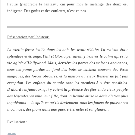
l’autre (j’apprécie la fantasy), car pour moi le mélange des deux est
indigeste. Des goûts et des couleurs, n’est-ce pas…
Présentation par l’éditeur:
La vieille ferme isolée dans les bois les avait séduits. La maison était
splendide et étrange. Phil et Gloria pensaient y trouver le calme après la
vie agitée d’Hollywood. Mais, derrière les portes des maisons anciennes,
sous les ponts perdus au fond des bois, se cachent souvent des êtres
magiques, des forces obscures, et la maison du vieux Kessler ne fait pas
exception.
Les enfants du couple sont les premiers à y être sensibles.
D’abord les jumeaux, qui y voient la présence des fées et du vieux peuple
des légendes; ensuite leur fille, dont la beauté attise le désir d’êtres plus
inquiétants… Jusqu’à ce qu’ils deviennent tous les jouets de puissances
inconnues, des pions dans une guerre éternelle et sanglante…
Evaluation :