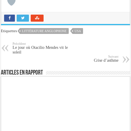
Etiquettes
LITTÉRATURE ANGLOPHONE
USA
Précédent
Le jour où Otacilio Mendes vit le
soleil
Suivant
Crise d’asthme
Articles en rapport