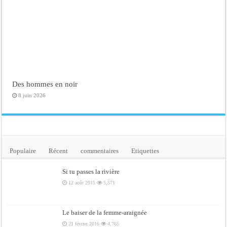
Des hommes en noir
8 juin 2026
Populaire
Récent
commentaires
Etiquettes
Si tu passes la rivière
12 août 2015
5,571
Le baiser de la femme-araignée
21 février 2016
4,765