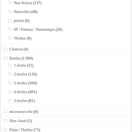
Non fiction
(137)
Nouvelles
(49)
poésie
(6)
SF / Fantasy / Fantastique
(26)
Théâtre
(8)
Citation
(4)
Etoiles
(1 099)
1 étoile
(32)
2 étoiles
(126)
3 étoiles
(369)
4 étoiles
(491)
5 étoiles
(81)
micronouvelle
(6)
Non classé
(5)
Polar / Thriller
(73)