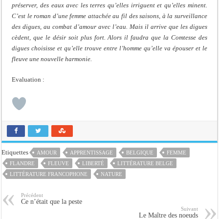
préserver, des eaux avec les terres qu’elles irriguent et qu’elles minent.
C’est le roman d’une femme attachée au fil des saisons, à la surveillance
des digues, au combat d’amour avec l’eau. Mais il arrive que les digues
cèdent, que le désir soit plus fort. Alors il faudra que la Comtesse des
digues choisisse et qu’elle trouve entre l’homme qu’elle va épouser et le
fleuve une nouvelle harmonie.
Evaluation :
Etiquettes
AMOUR
APPRENTISSAGE
BELGIQUE
FEMME
FLANDRE
FLEUVE
LIBERTÉ
LITTÉRATURE BELGE
LITTÉRATURE FRANCOPHONE
NATURE
Précédent
Ce n’était que la peste
Suivant
Le Maître des noeuds