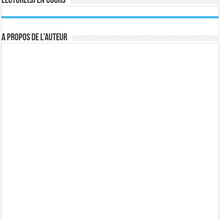
Lecture(s) en cours
A propos de l’auteur