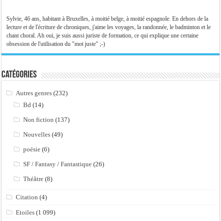
Sylvie, 46 ans, habitant à Bruxelles, à moitié belge, à moitié espagnole. En dehors de la
lecture et de l'écriture de chroniques, j'aime les voyages, la randonnée, le badminton et le
chant choral. Ah oui, je suis aussi juriste de formation, ce qui explique une certaine
obsession de l'utilisation du "mot juste" ;-)
Catégories
Autres genres
(232)
Bd
(14)
Non fiction
(137)
Nouvelles
(49)
poésie
(6)
SF / Fantasy / Fantastique
(26)
Théâtre
(8)
Citation
(4)
Etoiles
(1 099)