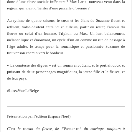
donc d’une classe sociale inférieure ? Max Larix, nouveau venu dans la
région, qui vient d’hériter d’une parcelle d’oseraie ?
Au rythme de quatre saisons, le cœur et les élans de Suzanne fluent et
refluent, valse-hésitent entre ici et ailleurs, partir ou rester, l’amour du
fleuve ou celui d’un homme, Triphon ou Max. Un lent balancement
mélancolique et émouvant, un cycle d’un an comme un rite de passage à
l’âge adulte, le temps pour la romantique et passionnée Suzanne de
trouver son chemin vers le bonheur.
« La comtesse des digues » est un roman envoûtant, et le portrait doux et
puissant de deux personnages magnifiques, la jeune fille et le fleuve, et
de leur pays.
#LisezVousLeBelge
Présentation par l’éditeur (Espace Nord):
C’est le roman du fleuve, de l’Escaut-roi, du mariage, toujours à