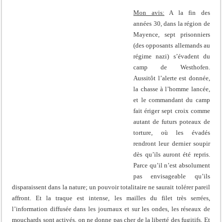
Mon avis:
A la fin des
années 30, dans la région de
Mayence, sept prisonniers
(des opposants allemands au
régime nazi) s’évadent du
camp de Westhofen.
Aussitôt l’alerte est donnée,
la chasse à l’homme lancée,
et le commandant du camp
fait ériger sept croix comme
autant de futurs poteaux de
torture, où les évadés
rendront leur dernier soupir
dès qu’ils auront été repris.
Parce qu’il n’est absolument
pas envisageable qu’ils
disparaissent dans la nature; un pouvoir totalitaire ne saurait tolérer pareil
affront. Et la traque est intense, les mailles du filet très serrées,
l’information diffusée dans les journaux et sur les ondes, les réseaux de
mouchards sont activés, on ne donne pas cher de la liberté des fugitifs. Et