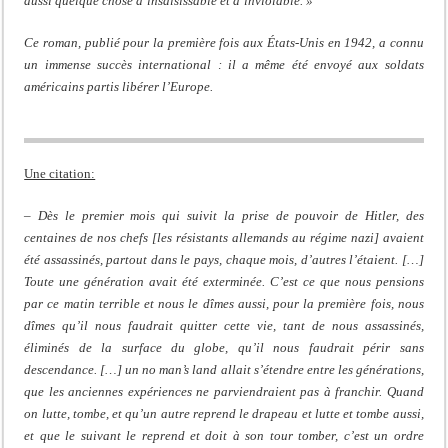
aussi quelque chose d’insaisissable et d’inviolable. »
Ce roman, publié pour la première fois aux États-Unis en 1942, a connu
un immense succès international : il a même été envoyé aux soldats
américains partis libérer l’Europe.
Une citation:
– Dès le premier mois qui suivit la prise de pouvoir de Hitler, des
centaines de nos chefs [les résistants allemands au régime nazi] avaient
été assassinés, partout dans le pays, chaque mois, d’autres l’étaient. […]
Toute une génération avait été exterminée. C’est ce que nous pensions
par ce matin terrible et nous le dîmes aussi, pour la première fois, nous
dîmes qu’il nous faudrait quitter cette vie, tant de nous assassinés,
éliminés de la surface du globe, qu’il nous faudrait périr sans
descendance. […] un no man’s land allait s’étendre entre les générations,
que les anciennes expériences ne parviendraient pas à franchir. Quand
on lutte, tombe, et qu’un autre reprend le drapeau et lutte et tombe aussi,
et que le suivant le reprend et doit à son tour tomber, c’est un ordre