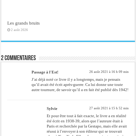
Les grands bruits
2 août 2026
2 commentaires
Passage à l'Est!
26 août 2021 à 16 h 09 min
J’ai déjà noté ce livre il y a longtemps, mais je pensais
qu’il avait été écrit après-guerre. Ca lui donne une toute
autre tournure, de savoir qu’il a en fait été publié dès 1942!
Sylvie
27 août 2021 à 15 h 52 min
Et pour être tout à fait exacte, le livre a en réalité
été écrit en 1938-39, alors que l’auteure était à
Paris et recherchée par la Gestapo, mais elle avait
réussi à l’envoyer à son éditeur qui se trouvait