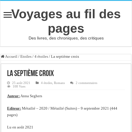
Voyages au fil des
pages
Des livres, des chroniques, des critiques
Accueil
/
Etoiles
/
4 étoiles
/
La septième croix
La septième croix
25 août 2021
4 étoiles
,
Romans
2 commentaires
108 Vues
Auteur:
Anna Seghers
Editeur:
Métailié – 2020 / Métailié (Suites) – 9 septembre 2021 (444
pages)
Lu en août 2021