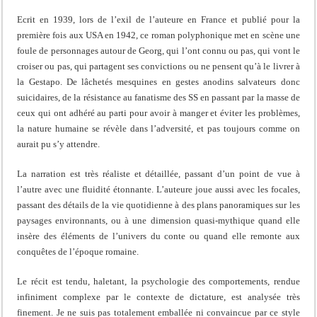
Ecrit en 1939, lors de l’exil de l’auteure en France et publié pour la
première fois aux USA en 1942, ce roman polyphonique met en scène une
foule de personnages autour de Georg, qui l’ont connu ou pas, qui vont le
croiser ou pas, qui partagent ses convictions ou ne pensent qu’à le livrer à
la Gestapo. De lâchetés mesquines en gestes anodins salvateurs donc
suicidaires, de la résistance au fanatisme des SS en passant par la masse de
ceux qui ont adhéré au parti pour avoir à manger et éviter les problèmes,
la nature humaine se révèle dans l’adversité, et pas toujours comme on
aurait pu s’y attendre.
La narration est très réaliste et détaillée, passant d’un point de vue à
l’autre avec une fluidité étonnante. L’auteure joue aussi avec les focales,
passant des détails de la vie quotidienne à des plans panoramiques sur les
paysages environnants, ou à une dimension quasi-mythique quand elle
insère des éléments de l’univers du conte ou quand elle remonte aux
conquêtes de l’époque romaine.
Le récit est tendu, haletant, la psychologie des comportements, rendue
infiniment complexe par le contexte de dictature, est analysée très
finement. Je ne suis pas totalement emballée ni convaincue par ce style