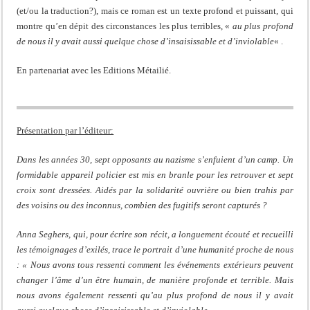
(et/ou la traduction?), mais ce roman est un texte profond et puissant, qui
montre qu’en dépit des circonstances les plus terribles, «
au plus profond
de nous il y avait aussi quelque chose d’insaisissable et d’inviolable
« .
En partenariat avec les Editions Métailié.
Présentation par l’éditeur:
Dans les années 30, sept opposants au nazisme s’enfuient d’un camp. Un
formidable appareil policier est mis en branle pour les retrouver et sept
croix sont dressées. Aidés par la solidarité ouvrière ou bien trahis par
des voisins ou des inconnus, combien des fugitifs seront capturés ?
Anna Seghers, qui, pour écrire son récit, a longuement écouté et recueilli
les témoignages d’exilés, trace le portrait d’une humanité proche de nous
: « Nous avons tous ressenti comment les événements extérieurs peuvent
changer l’âme d’un être humain, de manière profonde et terrible. Mais
nous avons également ressenti qu’au plus profond de nous il y avait