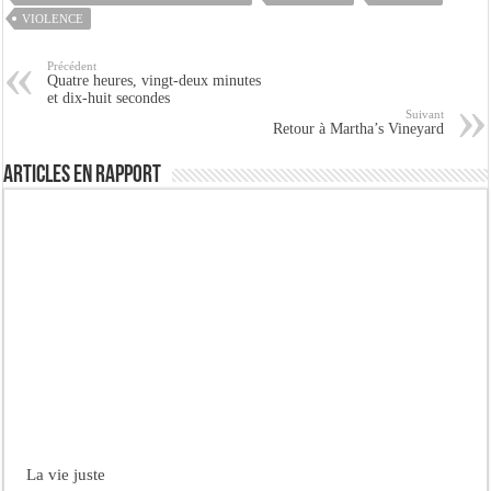
VIOLENCE
Précédent
Quatre heures, vingt-deux minutes
et dix-huit secondes
Suivant
Retour à Martha’s Vineyard
Articles en rapport
La vie juste