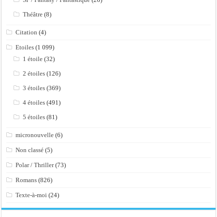
Théâtre
(8)
Citation
(4)
Etoiles
(1 099)
1 étoile
(32)
2 étoiles
(126)
3 étoiles
(369)
4 étoiles
(491)
5 étoiles
(81)
micronouvelle
(6)
Non classé
(5)
Polar / Thriller
(73)
Romans
(826)
Texte-à-moi
(24)