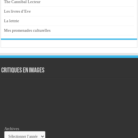
The Cannibal Lecteur
Les livres d’Eve
La lettrie
Mes promenades culturelles
Critiques en images
Archives