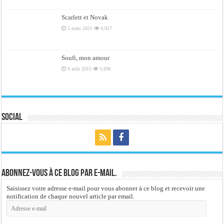
Scarlett et Novak
5 mars 2021
4,017
Soufi, mon amour
9 août 2015
3,696
Social
Abonnez-vous à ce blog par e-mail.
Saisissez votre adresse e-mail pour vous abonner à ce blog et recevoir une
notification de chaque nouvel article par email.
Adresse
e-
mail