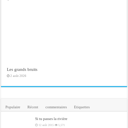
Les grands bruits
2 août 2026
Populaire
Récent
commentaires
Etiquettes
Si tu passes la rivière
12 août 2015
5,571