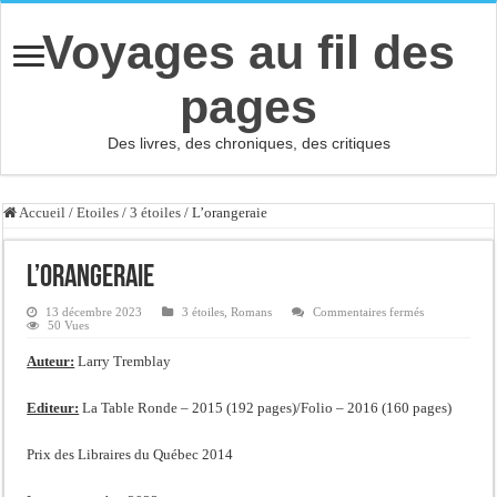
Voyages au fil des
pages
Des livres, des chroniques, des critiques
Accueil
/
Etoiles
/
3 étoiles
/
L’orangeraie
L’orangeraie
sur
13 décembre 2023
3 étoiles
,
Romans
Commentaires fermés
L’orangeraie
50 Vues
Auteur:
Larry Tremblay
Editeur:
La Table Ronde – 2015 (192 pages)/Folio – 2016 (160 pages)
Prix des Libraires du Québec 2014