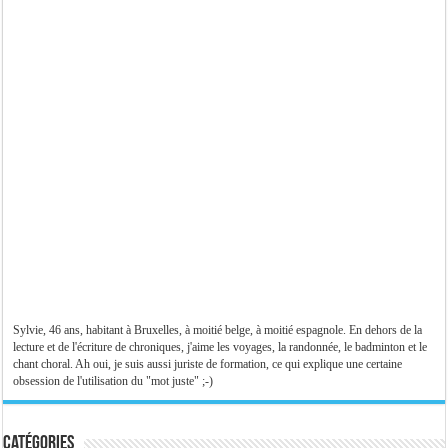
Sylvie, 46 ans, habitant à Bruxelles, à moitié belge, à moitié espagnole. En dehors de la
lecture et de l'écriture de chroniques, j'aime les voyages, la randonnée, le badminton et le
chant choral. Ah oui, je suis aussi juriste de formation, ce qui explique une certaine
obsession de l'utilisation du "mot juste" ;-)
Catégories