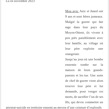
Lu en novembre 2023
Mon avis:
Aziz et Amed ont
9 ans et sont frères jumeaux.
Malgré la guerre qui fait
rage dans leur pays du
Moyen-Orient, ils vivent à
peu près paisiblement avec
leur famille, au village où
leur père exploite une
orangeraie.
Jusqu’au jour où une bombe
ennemie tombe sur la
maison de leurs grands-
parents et les tue. Une sorte
de chef de guerre vient alors
trouver leur père et lui
demande, pour venger ces
morts, de sacrifier l’un de ses
fils, qui devra commettre un
attentat-suicide en territoire ennemi au moyen d’une ceinture d’explosifs.