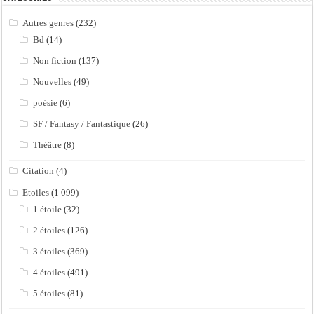
Autres genres
(232)
Bd
(14)
Non fiction
(137)
Nouvelles
(49)
poésie
(6)
SF / Fantasy / Fantastique
(26)
Théâtre
(8)
Citation
(4)
Etoiles
(1 099)
1 étoile
(32)
2 étoiles
(126)
3 étoiles
(369)
4 étoiles
(491)
5 étoiles
(81)