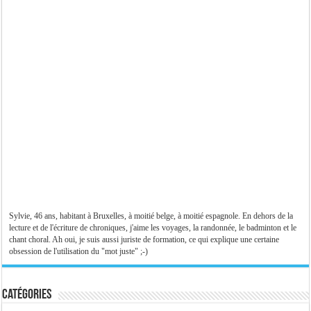
Sylvie, 46 ans, habitant à Bruxelles, à moitié belge, à moitié espagnole. En dehors de la
lecture et de l'écriture de chroniques, j'aime les voyages, la randonnée, le badminton et le
chant choral. Ah oui, je suis aussi juriste de formation, ce qui explique une certaine
obsession de l'utilisation du "mot juste" ;-)
Catégories