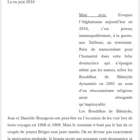
Lu en juin 2016
Mon avis:
Evoquer
l’Afghanistan aujourd’hui en
2016, c’est penser,
immanquablement, à la guerre,
aux Talibans, au terrorisme.
Rien de transcendant pour
l’humanité dans cette folie
destructrice qui n’épargne
même pas les statues, telles les
Bouddhas de Bâmiyân
dynamités en 2001 au nom
d’un obscurantisme religieux
aussi rétrograde
qu’impitoyable.
Les Bouddhas de Bâmiyân,
Jean et Danielle Bourgeois ont peut-être eu l’occasion de les voir lors de
leurs voyages en 1968 et 1969. Mais le tourisme n’était pas le but de ce
couple de jeunes Belges tout juste mariés. On ne devine pas exactement
la motivation profonde, le besoin secret qui poussent cette dessinatrice et