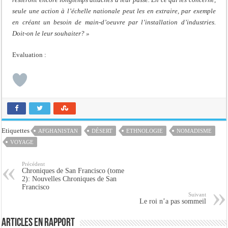
seule une action à l’échelle nationale peut les en extraire, par exemple
en créant un besoin de main-d’oeuvre par l’installation d’industries.
Doit-on le leur souhaiter? »
Evaluation :
Etiquettes
AFGHANISTAN
DÉSERT
ETHNOLOGIE
NOMADISME
VOYAGE
Précédent
Chroniques de San Francisco (tome
2): Nouvelles Chroniques de San
Francisco
Suivant
Le roi n’a pas sommeil
Articles en rapport