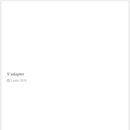
S’adapter
5 août 2026