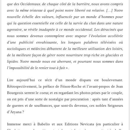
que des Occidentaux. de chaque côté de la barrière, nous avons compris
avec la même tristesse à quel point notre liberté est relative. […] Notre
nouvelle échelle des valeurs, influencée par un monde d’hommes pour
qui la question essentielle est celle de la survie du clan dans une nature
agressive, se révèle inadaptée à ce monde occidental. Les déracinés que
nous sommes devenus contemplent avec stupeur l’évolution accélérée
d’une publicité envahissante, les longues palabres télévisées où
sociologues et médecins débattent de la meilleure utilisation des loisirs,
de la meilleure façon de gérer notre nourriture trop riche en glucides et
lipides. Notre monde nous est aberrant, et pourtant nous sommes dans
l’impossibilité de le renier tout à fait
».
Lire aujourd’hui ce récit d’un monde disparu est bouleversant.
Rétrospectivement, la préface de Frison-Roche et l’avant-propos de Jean
Bourgeois serrent le coeur, et en regardant les photos prises par le couple,
on est pris d’une sorte de nostalgie par procuration : après tant d’années
de guerres et de souffrances, que sont-ils devenus, ces nobles Seigneurs
d’Aryana ?
Immense merci à Babelio et aux Editions Nevicata (en particulier à