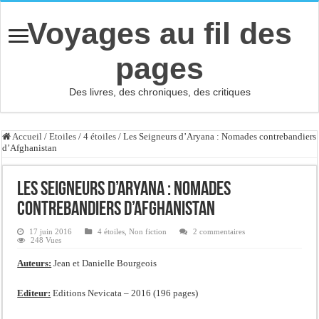
Voyages au fil des
pages
Des livres, des chroniques, des critiques
Accueil
/
Etoiles
/
4 étoiles
/
Les Seigneurs d’Aryana : Nomades contrebandiers
d’Afghanistan
Les Seigneurs d’Aryana : Nomades
contrebandiers d’Afghanistan
17 juin 2016
4 étoiles
,
Non fiction
2 commentaires
248 Vues
Auteurs:
Jean et Danielle Bourgeois
Editeur:
Editions Nevicata – 2016 (196 pages)