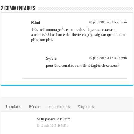
2 commentaires
Mimi
18 juin 2016 à 21 h 29 min
Très bel hommage à ces nomades disparus, terrassés,
anéantis ? Une forme de liberté en pays afghan qui n’existe
plus non plus.
Sylvie
19 juin 2016 à 17 h 16 min
peut-être certains sont-ils réfugiés chez nous?
Populaire
Récent
commentaires
Etiquettes
Si tu passes la rivière
12 août 2015
5,571