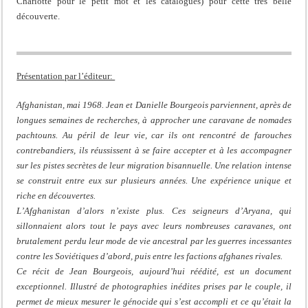
Charlotte pour le petit mot et les catalogues) pour cette très belle
découverte.
Présentation par l’éditeur:
Afghanistan, mai 1968. Jean et Danielle Bourgeois parviennent, après de
longues semaines de recherches, à approcher une caravane de nomades
pachtouns. Au péril de leur vie, car ils ont rencontré de farouches
contrebandiers, ils réussissent à se faire accepter et à les accompagner
sur les pistes secrètes de leur migration bisannuelle. Une relation intense
se construit entre eux sur plusieurs années. Une expérience unique et
riche en découvertes.
L’Afghanistan d’alors n’existe plus. Ces seigneurs d’Aryana, qui
sillonnaient alors tout le pays avec leurs nombreuses caravanes, ont
brutalement perdu leur mode de vie ancestral par les guerres incessantes
contre les Soviétiques d’abord, puis entre les factions afghanes rivales.
Ce récit de Jean Bourgeois, aujourd’hui réédité, est un document
exceptionnel. Illustré de photographies inédites prises par le couple, il
permet de mieux mesurer le génocide qui s’est accompli et ce qu’était la