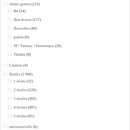
Autres genres
(232)
Bd
(14)
Non fiction
(137)
Nouvelles
(49)
poésie
(6)
SF / Fantasy / Fantastique
(26)
Théâtre
(8)
Citation
(4)
Etoiles
(1 099)
1 étoile
(32)
2 étoiles
(126)
3 étoiles
(369)
4 étoiles
(491)
5 étoiles
(81)
micronouvelle
(6)