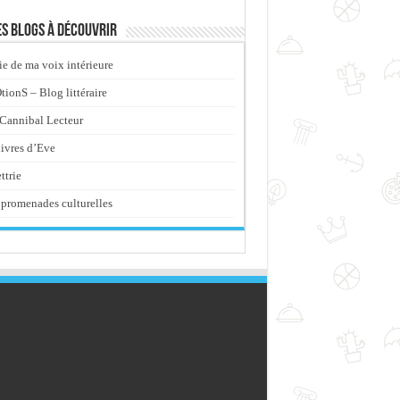
s blogs à découvrir
ie de ma voix intérieure
ionS – Blog littéraire
Cannibal Lecteur
livres d’Eve
ttrie
promenades culturelles