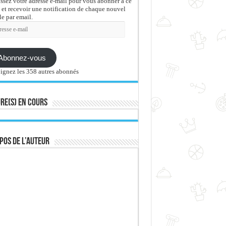
issez votre adresse e-mail pour vous abonner à ce
 et recevoir une notification de chaque nouvel
le par email.
sse
Abonnez-vous
ignez les 358 autres abonnés
re(s) en cours
pos de l’auteur