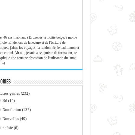
e, 46 ans, habitant à Bruxelles, à moitié belge, à moitié
nole. En dehors de la lecture et de l'écriture de
iques, j'aime les voyages, la randonnée, le badminton et
ant choral. Ah oui, je suis aussi juriste de formation, ce
xplique une certaine obsession de l'utilisation du "mot
 ;-)
ories
utres genres
(232)
Bd
(14)
Non fiction
(137)
Nouvelles
(49)
poésie
(6)