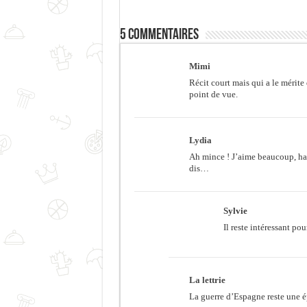
5 commentaires
Mimi
Récit court mais qui a le mérite
point de vue.
Lydia
Ah mince ! J’aime beaucoup, habi
dis…
Sylvie
Il reste intéressant po
La lettrie
La guerre d’Espagne reste une é