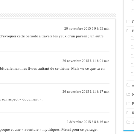
C
26 novembre 2015 à 9 h 55 min
E
 d’évoquer cette période à travers les yeux d’un paysan ; un autre
26 novembre 2015 à 11 h 01 min
tuellement, les livres traitant de ce thème. Mais vu ce que tu en
m
26 novembre 2015 à 11 h 17 min
N
ur son aspect « document ».
P
T
2 décembre 2015 à 8 h 46 min
poque et une « aventure » mythiques. Merci pour ce partage.