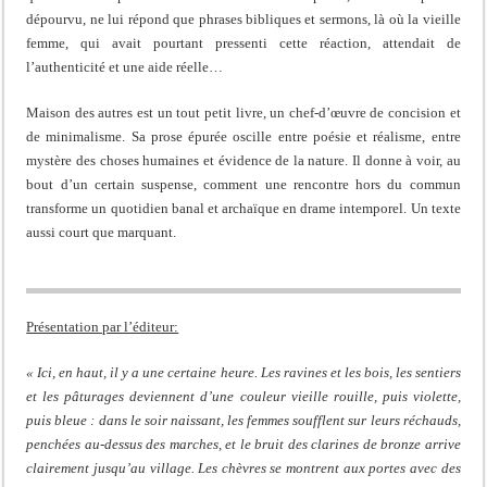
dépourvu, ne lui répond que phrases bibliques et sermons, là où la vieille
femme, qui avait pourtant pressenti cette réaction, attendait de
l’authenticité et une aide réelle…
Maison des autres est un tout petit livre, un chef-d’œuvre de concision et
de minimalisme. Sa prose épurée oscille entre poésie et réalisme, entre
mystère des choses humaines et évidence de la nature. Il donne à voir, au
bout d’un certain suspense, comment une rencontre hors du commun
transforme un quotidien banal et archaïque en drame intemporel. Un texte
aussi court que marquant.
Présentation par l’éditeur:
« Ici, en haut, il y a une certaine heure. Les ravines et les bois, les sentiers
et les pâturages deviennent d’une couleur vieille rouille, puis violette,
puis bleue : dans le soir naissant, les femmes soufflent sur leurs réchauds,
penchées au-dessus des marches, et le bruit des clarines de bronze arrive
clairement jusqu’au village. Les chèvres se montrent aux portes avec des