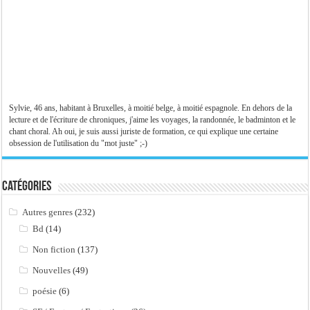
Sylvie, 46 ans, habitant à Bruxelles, à moitié belge, à moitié espagnole. En dehors de la
lecture et de l'écriture de chroniques, j'aime les voyages, la randonnée, le badminton et le
chant choral. Ah oui, je suis aussi juriste de formation, ce qui explique une certaine
obsession de l'utilisation du "mot juste" ;-)
Catégories
Autres genres
(232)
Bd
(14)
Non fiction
(137)
Nouvelles
(49)
poésie
(6)