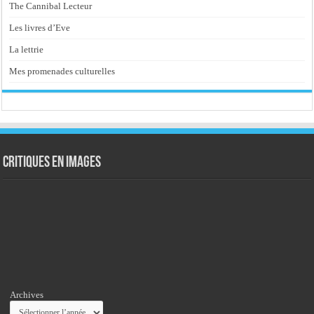
The Cannibal Lecteur
Les livres d’Eve
La lettrie
Mes promenades culturelles
Critiques en images
Archives