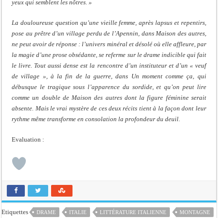
yeux qui semblent les nôtres. »
La douloureuse question qu’une vieille femme, après lapsus et repentirs,
pose au prêtre d’un village perdu de l’Apennin, dans Maison des autres,
ne peut avoir de réponse : l’univers minéral et désolé où elle affleure, par
la magie d’une prose obsédante, se referme sur le drame indicible qui fait
le livre. Tout aussi dense est la rencontre d’un instituteur et d’un « veuf
de village », à la fin de la guerre, dans Un moment comme ça, qui
débusque le tragique sous l’apparence du sordide, et qu’on peut lire
comme un double de Maison des autres dont la figure féminine serait
absente. Mais le vrai mystère de ces deux récits tient à la façon dont leur
rythme même transforme en consolation la profondeur du deuil.
Evaluation :
Etiquettes
DRAME
ITALIE
LITTÉRATURE ITALIENNE
MONTAGNE