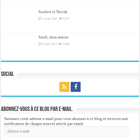
Scarlett et Novak
5 mars 2021
4,017
Soufi, mon amour
9 août 2015
3,696
Social
Abonnez-vous à ce blog par e-mail.
Saisissez votre adresse e-mail pour vous abonner à ce blog et recevoir une
notification de chaque nouvel article par email.
Adresse
e-
mail