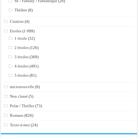
SF / Fantasy / Fantastique
(26)
Théâtre
(8)
Citation
(4)
Etoiles
(1 099)
1 étoile
(32)
2 étoiles
(126)
3 étoiles
(369)
4 étoiles
(491)
5 étoiles
(81)
micronouvelle
(6)
Non classé
(5)
Polar / Thriller
(73)
Romans
(826)
Texte-à-moi
(24)