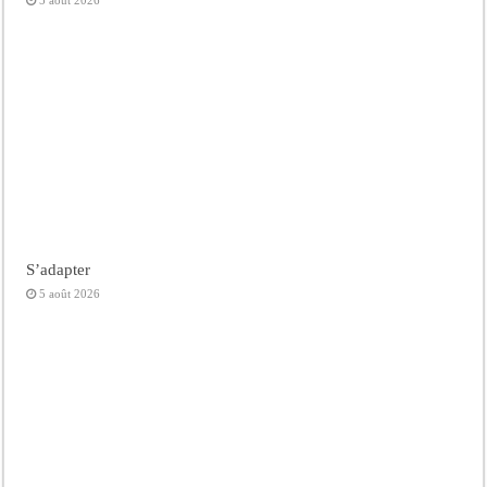
5 août 2026
S’adapter
5 août 2026