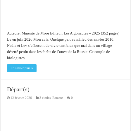
Auteure: Marente de Moor Editeur: Les Argonautes – 2025 (352 pages)
Lu en juin 2026 Mon avis: Quelque part au milieu des années 2010,
Nadia et Lev s’efforcent de vivre tant bien que mal dans un village
déserté perdu dans les forêts de l’ouest de la Russie. Ce couple de
biologistes …
En savoir plus »
Départ(s)
12 février 2026
3 étoiles
,
Romans
0