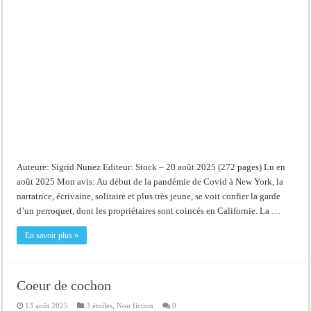
Auteure: Sigrid Nunez Editeur: Stock – 20 août 2025 (272 pages) Lu en
août 2025 Mon avis: Au début de la pandémie de Covid à New York, la
narratrice, écrivaine, solitaire et plus très jeune, se voit confier la garde
d’un perroquet, dont les propriétaires sont coincés en Californie. La …
En savoir plus »
Coeur de cochon
13 août 2025
3 étoiles
,
Non fiction
0