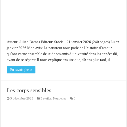
Auteur: Julian Barnes Editeur: Stock – 21 janvier 2026 (240 pages) Lu en
janvier 2026 Mon avis: Le narrateur nous parle de l’histoire d’amour
qu’ont vécue ensemble deux de ses amis d’université dans les années 60,
avant de se séparer. Il nous explique ensuite que, 40 ans plus tard, il …
En savoir plus »
Les corps sensibles
3 décembre 2025
3 étoiles
,
Nouvelles
0