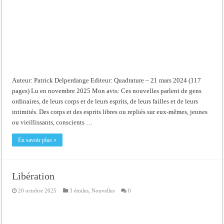
Auteur: Patrick Delperdange Editeur: Quadrature – 21 mars 2024 (117
pages) Lu en novembre 2025 Mon avis: Ces nouvelles parlent de gens
ordinaires, de leurs corps et de leurs esprits, de leurs failles et de leurs
intimités. Des corps et des esprits libres ou repliés sur eux-mêmes, jeunes
ou vieillissants, conscients …
En savoir plus »
Libération
20 octobre 2025
3 étoiles
,
Nouvelles
0