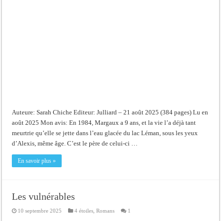
Auteure: Sarah Chiche Editeur: Julliard – 21 août 2025 (384 pages) Lu en
août 2025 Mon avis: En 1984, Margaux a 9 ans, et la vie l’a déjà tant
meurtrie qu’elle se jette dans l’eau glacée du lac Léman, sous les yeux
d’Alexis, même âge. C’est le père de celui-ci …
En savoir plus »
Les vulnérables
10 septembre 2025
4 étoiles
,
Romans
1