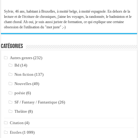
Sylvie, 46 ans, habitant à Bruxelles, à moitié belge, à moitié espagnole. En dehors de la
lecture et de l'écriture de chroniques, j'aime les voyages, la randonnée, le badminton et le
chant choral. Ah oui, je suis aussi juriste de formation, ce qui explique une certaine
obsession de l'utilisation du "mot juste" ;-)
Catégories
Autres genres
(232)
Bd
(14)
Non fiction
(137)
Nouvelles
(49)
poésie
(6)
SF / Fantasy / Fantastique
(26)
Théâtre
(8)
Citation
(4)
Etoiles
(1 099)