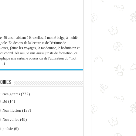
e, 46 ans, habitant à Bruxelles, à moitié belge, à moitié
nole. En dehors de la lecture et de l'écriture de
iques, j'aime les voyages, la randonnée, le badminton et
ant choral. Ah oui, je suis aussi juriste de formation, ce
xplique une certaine obsession de l'utilisation du "mot
 ;-)
ories
utres genres
(232)
Bd
(14)
Non fiction
(137)
Nouvelles
(49)
poésie
(6)