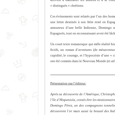
« distingués » chrétiens.
Ces événements sont relatés par l’un des hom
une lettre destinée à son frère resté en Espa
amoureux d’une belle Indienne, Domingo sem
Espagnols, tout en reconnaissant avoir été lâch
Un court texte romanesque qui mêle réalité his
fictifs, un roman d’aventures (de mésaventure
cupidité, le courage, et l’hypocrisie d’une « 
ont été commis dans le Nouveau Monde (et aill
Présentation par l’éditeur:
Après sa découverte de l’Amérique, Christoph
l’île d’Hispaniola, censés être les missionnaire
Domingo Pérez, un des compagnons tonneliers,
découvrent l’or mais aussi la beauté des Ind