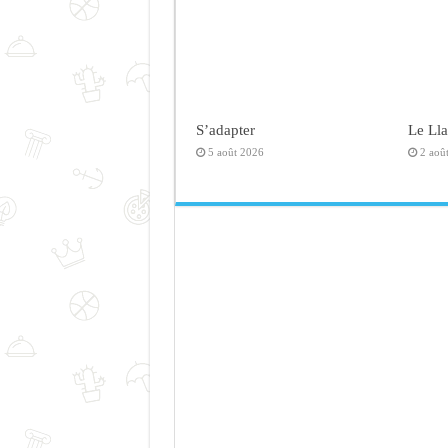
S’adapter
Le Ll
5 août 2026
2 aoû