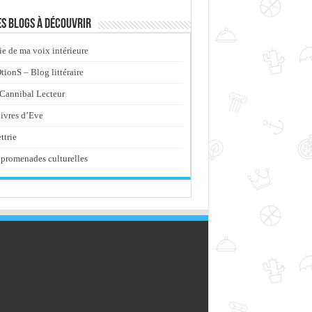
s blogs à découvrir
ie de ma voix intérieure
ionS – Blog littéraire
Cannibal Lecteur
livres d’Eve
ttrie
promenades culturelles