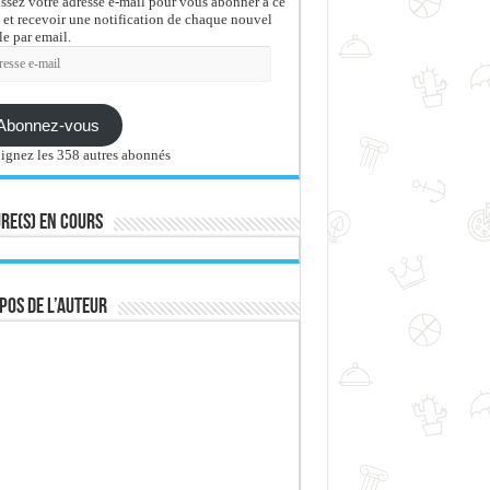
issez votre adresse e-mail pour vous abonner à ce
 et recevoir une notification de chaque nouvel
le par email.
sse
Abonnez-vous
ignez les 358 autres abonnés
re(s) en cours
pos de l’auteur