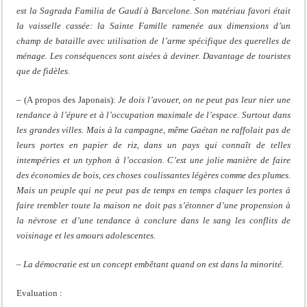
est la Sagrada Familia de Gaudí à Barcelone. Son matériau favori était
la vaisselle cassée: la Sainte Famille ramenée aux dimensions d’un
champ de bataille avec utilisation de l’arme spécifique des querelles de
ménage. Les conséquences sont aisées à deviner. Davantage de touristes
que de fidèles.
– (A propos des Japonais):
Je dois l’avouer, on ne peut pas leur nier une
tendance à l’épure et à l’occupation maximale de l’espace. Surtout dans
les grandes villes. Mais à la campagne, même Gaétan ne raffolait pas de
leurs portes en papier de riz, dans un pays qui connaît de telles
intempéries et un typhon à l’occasion. C’est une jolie manière de faire
des économies de bois, ces choses coulissantes légères comme des plumes.
Mais un peuple qui ne peut pas de temps en temps claquer les portes à
faire trembler toute la maison ne doit pas s’étonner d’une propension à
la névrose et d’une tendance à conclure dans le sang les conflits de
voisinage et les amours adolescentes.
– La démocratie est un concept embêtant quand on est dans la minorité.
Evaluation :