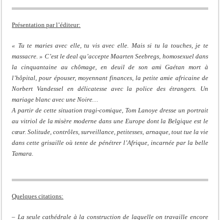
Présentation par l’éditeur:
« Tu te maries avec elle, tu vis avec elle. Mais si tu la touches, je te
massacre. » C’est le deal qu’accepte Maarten Seebregs, homosexuel dans
la cinquantaine au chômage, en deuil de son ami Gaétan mort à
l’hôpital, pour épouser, moyennant finances, la petite amie africaine de
Norbert Vandessel en délicatesse avec la police des étrangers. Un
mariage blanc avec une Noire…
A partir de cette situation tragi-comique, Tom Lanoye dresse un portrait
au vitriol de la misère moderne dans une Europe dont la Belgique est le
cœur. Solitude, contrôles, surveillance, petitesses, arnaque, tout tue la vie
dans cette grisaille où tente de pénétrer l’Afrique, incarnée par la belle
Tamara.
Quelques citations:
– La seule cathédrale à la construction de laquelle on travaille encore