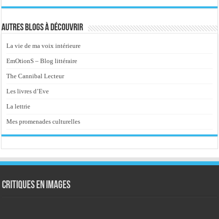
Autres blogs à découvrir
La vie de ma voix intérieure
EmOtionS – Blog littéraire
The Cannibal Lecteur
Les livres d’Eve
La lettrie
Mes promenades culturelles
Critiques en images