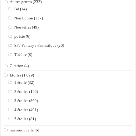
Autres genres
(232)
Bd
(14)
Non fiction
(137)
Nouvelles
(49)
poésie
(6)
SF / Fantasy / Fantastique
(26)
Théâtre
(8)
Citation
(4)
Etoiles
(1 099)
1 étoile
(32)
2 étoiles
(126)
3 étoiles
(369)
4 étoiles
(491)
5 étoiles
(81)
micronouvelle
(6)