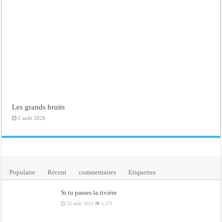
Les grands bruits
2 août 2026
Populaire
Récent
commentaires
Etiquettes
Si tu passes la rivière
12 août 2015
5,571