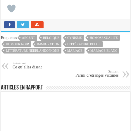
Etiquettes
ARGENT
BELGIQUE
CYNISME
HOMOSEXUALITÉ
HUMOUR NOIR
IMMIGRATION
LITTÉRATURE BELGE
LITTÉRATURE NÉERLANDOPHONE
MARIAGE
MARIAGE BLANC
Précédent
Ce qu’elles disent
Suivant
Parmi d’étranges victimes
Articles en rapport