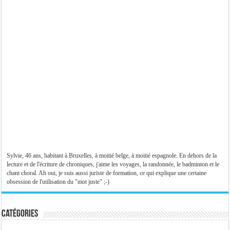
Sylvie, 46 ans, habitant à Bruxelles, à moitié belge, à moitié espagnole. En dehors de la
lecture et de l'écriture de chroniques, j'aime les voyages, la randonnée, le badminton et le
chant choral. Ah oui, je suis aussi juriste de formation, ce qui explique une certaine
obsession de l'utilisation du "mot juste" ;-)
Catégories