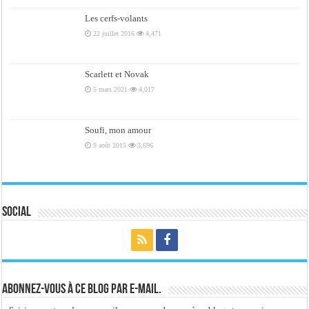
Les cerfs-volants
22 juillet 2016
4,471
Scarlett et Novak
5 mars 2021
4,017
Soufi, mon amour
9 août 2015
3,696
Social
Abonnez-vous à ce blog par e-mail.