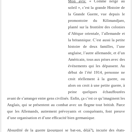
Mon avis:
« Comme neige au
soleil », c’est la grande Histoire de
la Grande Guerre, vue depuis le
promontoire du Kilimandjaro,
planté sur la frontière des colonies
d’Afrique orientale, l’allemande et
la britannique. C’est aussi la petite
histoire de deux familles, l’une
anglaise, l’autre allemande, et d’un
Américain, tous aux prises avec des
événements qui les dépassent. Au
début de l’été 1914, personne ne
croit réellement à la guerre, ou
alors on croit à une petite guerre, à
peine quelques échauffourées
avant de s’arranger entre gens civilisés. Enfin, ça c’est ce qu’imaginent les
Anglais, qui se présentent au combat avec un flegme tout british. Parce
que les Allemands, autrement prévoyants et conquérants, font preuve
d’une organisation et d’une efficacité bien germanique.
Absurdité de la guerre (pourquoi se bat-on, déjà?), incurie des états-