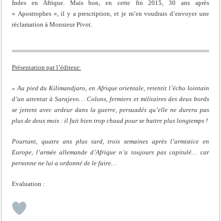
Indes en Afrique. Mais bon, en cette fin 2015, 30 ans après
« Apostrophes », il y a prescription, et je m’en voudrais d’envoyer une
réclamation à Monsieur Pivot.
Présentation par l’éditeur:
« Au pied du Kilimandjaro, en Afrique orientale, retentit l’écho lointain
d’un attentat à Sarajevo… Colons, fermiers et militaires des deux bords
se jettent avec ardeur dans la guerre, persuadés qu’elle ne durera pas
plus de deux mois : il fait bien trop chaud pour se battre plus longtemps !
Pourtant, quatre ans plus tard, trois semaines après l’armistice en
Europe, l’armée allemande d’Afrique n’a toujours pas capitulé… car
personne ne lui a ordonné de le faire…
Evaluation :