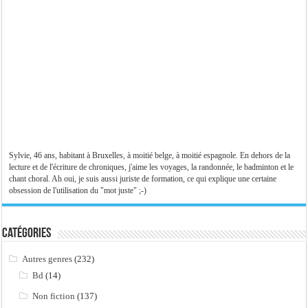
Sylvie, 46 ans, habitant à Bruxelles, à moitié belge, à moitié espagnole. En dehors de la
lecture et de l'écriture de chroniques, j'aime les voyages, la randonnée, le badminton et le
chant choral. Ah oui, je suis aussi juriste de formation, ce qui explique une certaine
obsession de l'utilisation du "mot juste" ;-)
Catégories
Autres genres
(232)
Bd
(14)
Non fiction
(137)