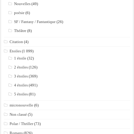
Nouvelles
(49)
poésie
(6)
SF / Fantasy / Fantastique
(26)
Théâtre
(8)
Citation
(4)
Etoiles
(1 099)
1 étoile
(32)
2 étoiles
(126)
3 étoiles
(369)
4 étoiles
(491)
5 étoiles
(81)
micronouvelle
(6)
Non classé
(5)
Polar / Thriller
(73)
Romans
(826)