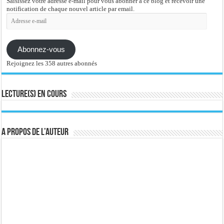
Saisissez votre adresse e-mail pour vous abonner à ce blog et recevoir une
notification de chaque nouvel article par email.
Adresse
e-
mail
Abonnez-vous
Rejoignez les 358 autres abonnés
Lecture(s) en cours
A propos de l’auteur