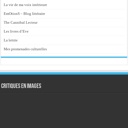
La vie de ma voix intérieure
EmOtionS – Blog littéraire
The Cannibal Lecteur
Les livres d’Eve
La lettrie
Mes promenades culturelles
Critiques en images