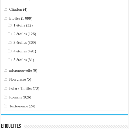
Citation
(4)
Etoiles
(1 099)
1 étoile
(32)
2 étoiles
(126)
3 étoiles
(369)
4 étoiles
(491)
5 étoiles
(81)
micronouvelle
(6)
Non classé
(5)
Polar / Thriller
(73)
Romans
(826)
Texte-à-moi
(24)
Étiquettes