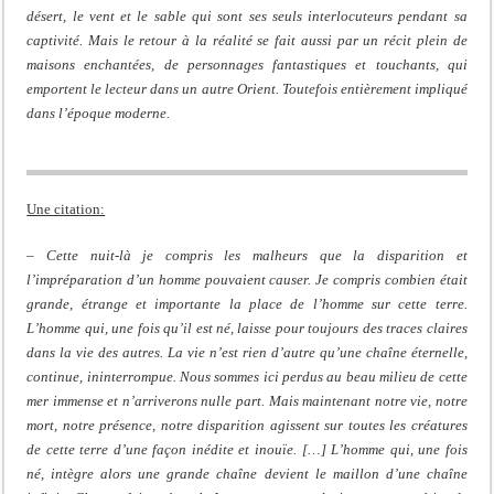
désert, le vent et le sable qui sont ses seuls interlocuteurs pendant sa
captivité. Mais le retour à la réalité se fait aussi par un récit plein de
maisons enchantées, de personnages fantastiques et touchants, qui
emportent le lecteur dans un autre Orient. Toutefois entièrement impliqué
dans l’époque moderne.
Une citation:
– Cette nuit-là je compris les malheurs que la disparition et
l’impréparation d’un homme pouvaient causer. Je compris combien était
grande, étrange et importante la place de l’homme sur cette terre.
L’homme qui, une fois qu’il est né, laisse pour toujours des traces claires
dans la vie des autres. La vie n’est rien d’autre qu’une chaîne éternelle,
continue, ininterrompue. Nous sommes ici perdus au beau milieu de cette
mer immense et n’arriverons nulle part. Mais maintenant notre vie, notre
mort, notre présence, notre disparition agissent sur toutes les créatures
de cette terre d’une façon inédite et inouïe. […] L’homme qui, une fois
né, intègre alors une grande chaîne devient le maillon d’une chaîne