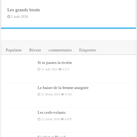
Les grands bruits
2 août 2026
Populaire
Récent
commentaires
Etiquettes
Si tu passes la rivière
12 août 2015
5,571
Le baiser de la femme-araignée
21 février 2016
4,765
Les cerfs-volants
22 juillet 2016
4,470