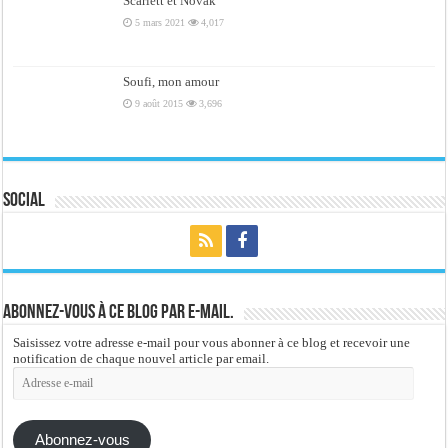
Scarlett et Novak
5 mars 2021
4,017
Soufi, mon amour
9 août 2015
3,696
Social
Abonnez-vous à ce blog par e-mail.
Saisissez votre adresse e-mail pour vous abonner à ce blog et recevoir une
notification de chaque nouvel article par email.
Adresse
e-
mail
Abonnez-vous