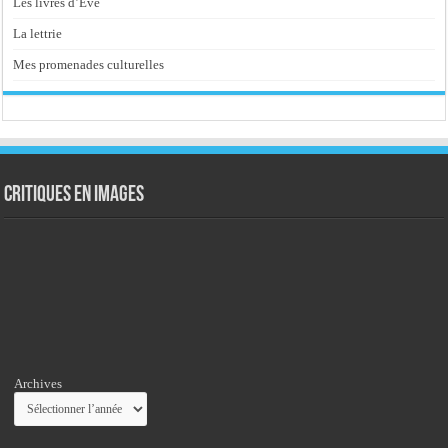
Les livres d’Eve
La lettrie
Mes promenades culturelles
Critiques en images
Archives