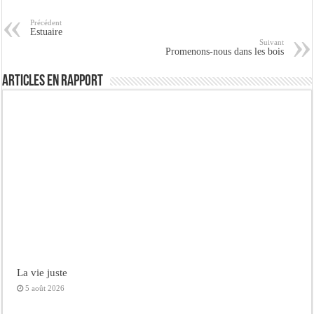
Précédent
Estuaire
Suivant
Promenons-nous dans les bois
Articles en rapport
La vie juste
5 août 2026