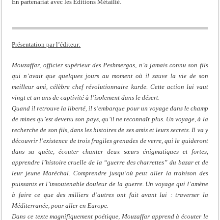
En partenariat avec les Editions Métailié.
Présentation par l’éditeur:
Mouzaffar, officier supérieur des Peshmergas, n’a jamais connu son fils
qui n’avait que quelques jours au moment où il sauve la vie de son
meilleur ami, célèbre chef révolutionnaire kurde. Cette action lui vaut
vingt et un ans de captivité à l’isolement dans le désert.
Quand il retrouve la liberté, il s’embarque pour un voyage dans le champ
de mines qu’est devenu son pays, qu’il ne reconnaît plus. Un voyage, à la
recherche de son fils, dans les histoires de ses amis et leurs secrets. Il va y
découvrir l’existence de trois fragiles grenades de verre, qui le guideront
dans sa quête, écouter chanter deux sœurs énigmatiques et fortes,
apprendre l’histoire cruelle de la “guerre des charrettes” du bazar et de
leur jeune Maréchal. Comprendre jusqu’où peut aller la trahison des
puissants et l’insoutenable douleur de la guerre. Un voyage qui l’amène
à faire ce que des milliers d’autres ont fait avant lui : traverser la
Méditerranée, pour aller en Europe.
Dans ce texte magnifiquement poétique, Mouzaffar apprend à écouter le