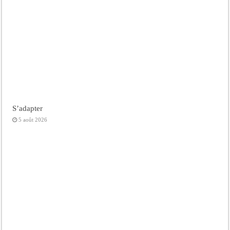
S’adapter
5 août 2026