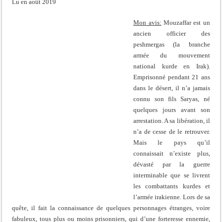
Lu en août 2019
Mon avis:
Mouzaffar est un
ancien officier des
peshmergas (la branche
armée du mouvement
national kurde en Irak).
Emprisonné pendant 21 ans
dans le désert, il n’a jamais
connu son fils Saryas, né
quelques jours avant son
arrestation. A sa libération, il
n’a de cesse de le retrouver.
Mais le pays qu’il
connaissait n’existe plus,
dévasté par la guerre
interminable que se livrent
les combattants kurdes et
l’armée irakienne. Lors de sa
quête, il fait la connaissance de quelques personnages étranges, voire
fabuleux, tous plus ou moins prisonniers, qui d’une forteresse ennemie,