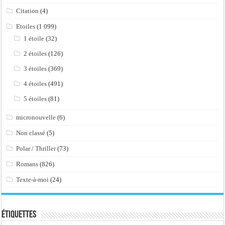
Citation
(4)
Etoiles
(1 099)
1 étoile
(32)
2 étoiles
(126)
3 étoiles
(369)
4 étoiles
(491)
5 étoiles
(81)
micronouvelle
(6)
Non classé
(5)
Polar / Thriller
(73)
Romans
(826)
Texte-à-moi
(24)
Étiquettes