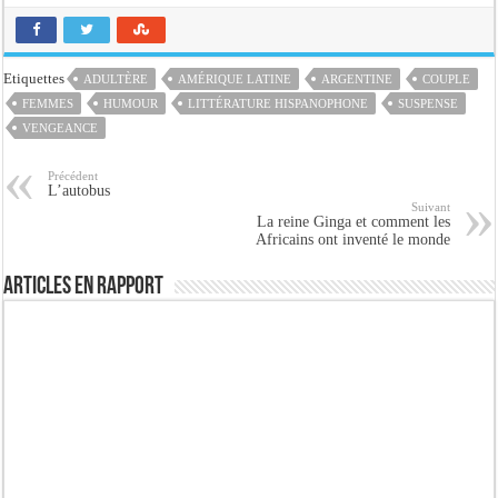
Etiquettes
ADULTÈRE
AMÉRIQUE LATINE
ARGENTINE
COUPLE
FEMMES
HUMOUR
LITTÉRATURE HISPANOPHONE
SUSPENSE
VENGEANCE
Précédent
L’autobus
Suivant
La reine Ginga et comment les
Africains ont inventé le monde
Articles en rapport