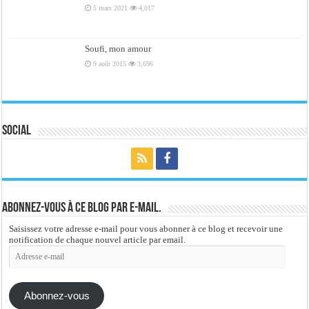
5 mars 2021
4,017
Soufi, mon amour
9 août 2015
3,696
Social
Abonnez-vous à ce blog par e-mail.
Saisissez votre adresse e-mail pour vous abonner à ce blog et recevoir une
notification de chaque nouvel article par email.
Adresse
e-
mail
Abonnez-vous