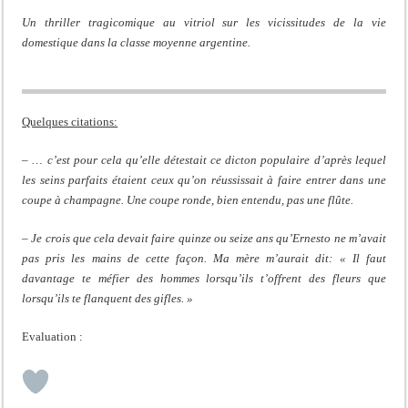
Un thriller tragicomique au vitriol sur les vicissitudes de la vie
domestique dans la classe moyenne argentine.
Quelques citations:
–
… c’est pour cela qu’elle détestait ce dicton populaire d’après lequel
les seins parfaits étaient ceux qu’on réussissait à faire entrer dans une
coupe à champagne. Une coupe ronde, bien entendu, pas une flûte.
–
Je crois que cela devait faire quinze ou seize ans qu’Ernesto ne m’avait
pas pris les mains de cette façon. Ma mère m’aurait dit: « Il faut
davantage te méfier des hommes lorsqu’ils t’offrent des fleurs que
lorsqu’ils te flanquent des gifles. »
Evaluation :