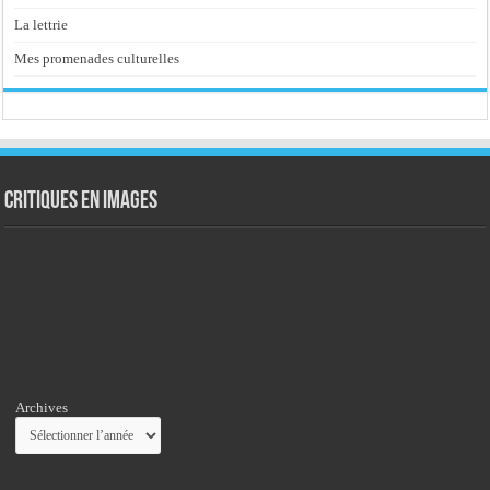
La lettrie
Mes promenades culturelles
Critiques en images
Archives