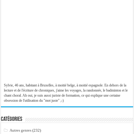
Sylvie, 46 ans, habitant à Bruxelles, à moitié belge, à moitié espagnole. En dehors de la
lecture et de l'écriture de chroniques, j'aime les voyages, la randonnée, le badminton et le
chant choral. Ah oui, je suis aussi juriste de formation, ce qui explique une certaine
obsession de l'utilisation du "mot juste" ;-)
Catégories
Autres genres
(232)