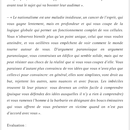
avant tout le sujet qui va booster leur audimat ».
– «
Le nationalisme est une maladie insidieuse, un cancer de l’esprit, qui
vous gagne lentement, mais en profondeur et qui vous coupe de la
logique globale qui permet un fonctionnement complet de vos cellules.
Vous n’observez bientôt plus qu’un point unique, celui que vous voulez
atteindre, et vos oeillères vous empêchent de voir comment le monde
tourne autour de vous. D’argument paranoïaque en argument
paranoïaque, vous construisez un édifice qui semble solide, mais qui ne
peut résister aux chocs de la réalité que si vous vous coupez d’elle. Vous
paraissez d’autant plus convaincu de vos idées que vous n’avez plus que
celles-ci pour convaincre: en général, elles sont simplistes, vont droit au
but, rejettent les autres, sans nuances et avec fracas. Les imbéciles
trouvent là leur pitance: vous devenez un crétin facile à comprendre
(puisque vous défendez des idées auxquelles il n’y a rien à comprendre)
et vous ramenez l’homme à la barbarie en désignant des boucs émissaires
qui vous offrent de vous présenter en victime quand on n’est pas
d’accord avec vous ».
Evaluation :