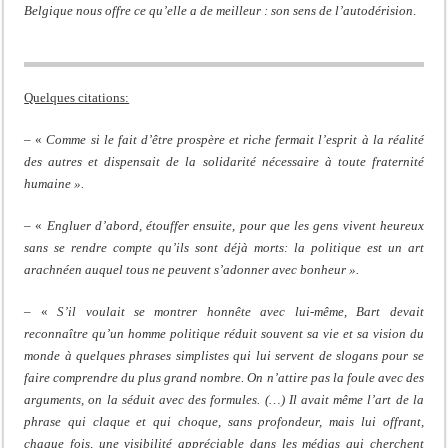
Belgique nous offre ce qu’elle a de meilleur : son sens de l’autodérision
.
Quelques citations:
– «
Comme si le fait d’être prospère et riche fermait l’esprit à la réalité
des autres et dispensait de la solidarité nécessaire à toute fraternité
humaine ».
– «
Engluer d’abord, étouffer ensuite, pour que les gens vivent heureux
sans se rendre compte qu’ils sont déjà morts: la politique est un art
arachnéen auquel tous ne peuvent s’adonner avec bonheur ».
– «
S’il voulait se montrer honnête avec lui-même, Bart devait
reconnaître qu’un homme politique réduit souvent sa vie et sa vision du
monde à quelques phrases simplistes qui lui servent de slogans pour se
faire comprendre du plus grand nombre. On n’attire pas la foule avec des
arguments, on la séduit avec des formules. (…) Il avait même l’art de la
phrase qui claque et qui choque, sans profondeur, mais lui offrant,
chaque fois, une visibilité appréciable dans les médias qui cherchent