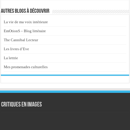
Autres blogs à découvrir
La vie de ma voix intérieure
EmOtionS – Blog littéraire
The Cannibal Lecteur
Les livres d’Eve
La lettrie
Mes promenades culturelles
Critiques en images