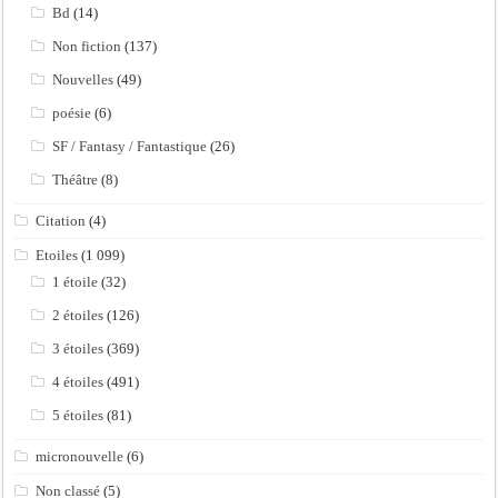
Bd
(14)
Non fiction
(137)
Nouvelles
(49)
poésie
(6)
SF / Fantasy / Fantastique
(26)
Théâtre
(8)
Citation
(4)
Etoiles
(1 099)
1 étoile
(32)
2 étoiles
(126)
3 étoiles
(369)
4 étoiles
(491)
5 étoiles
(81)
micronouvelle
(6)
Non classé
(5)