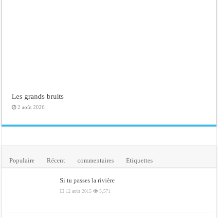
Les grands bruits
2 août 2026
Populaire
Récent
commentaires
Etiquettes
Si tu passes la rivière
12 août 2015
5,571