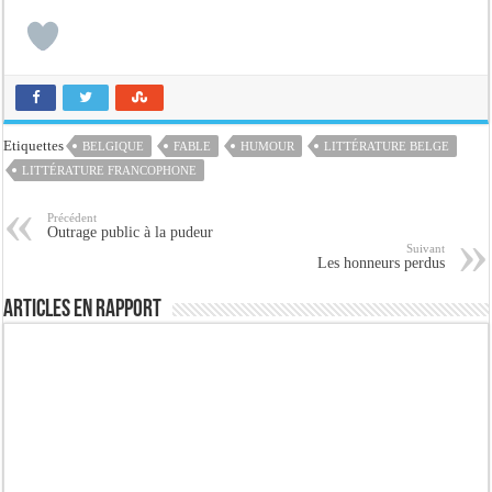
Etiquettes
BELGIQUE
FABLE
HUMOUR
LITTÉRATURE BELGE
LITTÉRATURE FRANCOPHONE
Précédent
Outrage public à la pudeur
Suivant
Les honneurs perdus
Articles en rapport