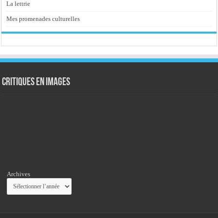
La lettrie
Mes promenades culturelles
Critiques en images
Archives