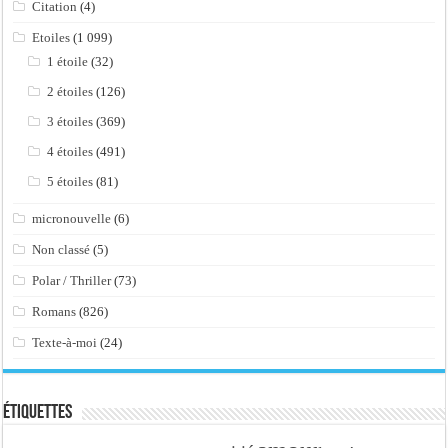
Citation
(4)
Etoiles
(1 099)
1 étoile
(32)
2 étoiles
(126)
3 étoiles
(369)
4 étoiles
(491)
5 étoiles
(81)
micronouvelle
(6)
Non classé
(5)
Polar / Thriller
(73)
Romans
(826)
Texte-à-moi
(24)
Étiquettes