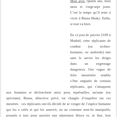
Mon avis:
Quatre ans, trois
mois et vingt-sept jours.
C’est le temps qu’il reste à
vivre à Bruna Husky. Enfin,
si tout va bien.
En ce jour de janvier 2109 à
Madrid, cette réplicante de
combat (ou techno-
humaine, ou androïde) met
sans le savoir les doigts
dans un engrenage
dangereux. Une vague de
folie meurtrière semble
s’être emparée de certains
réplicants, qui s’attaquent
aux humains et déclenchent ainsi peur, représailles, racisme (ou
spécisme). Bruna, détective privé, est chargée d’enquêter sur ces
meurtres : ces réplicants ont-ils décidé de se venger de l’espèce humaine
qui les a créés et qui les asservit, ou au contraire sont-ils manipulés,
poussés à tuer pour susciter une répression féroce et, in fine, leur