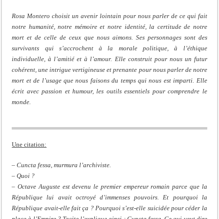
Rosa Montero choisit un avenir lointain pour nous parler de ce qui fait
notre humanité, notre mémoire et notre identité, la certitude de notre
mort et de celle de ceux que nous aimons. Ses personnages sont des
survivants qui s’accrochent à la morale politique, à l’éthique
individuelle, à l’amitié et à l’amour. Elle construit pour nous un futur
cohérent, une intrigue vertigineuse et prenante pour nous parler de notre
mort et de l’usage que nous faisons du temps qui nous est imparti. Elle
écrit avec passion et humour, les outils essentiels pour comprendre le
monde.
Une citation:
– Cuncta fessa, murmura l’archiviste.
– Quoi ?
– Octave Auguste est devenu le premier empereur romain parce que la
République lui avait octroyé d’immenses pouvoirs. Et pourquoi la
République avait-elle fait ça ? Pourquoi s’est-elle suicidée pour céder la
place à l’Empire ? Tacite l’explique ainsi : Cuncta fessa. Ce qui veut dire