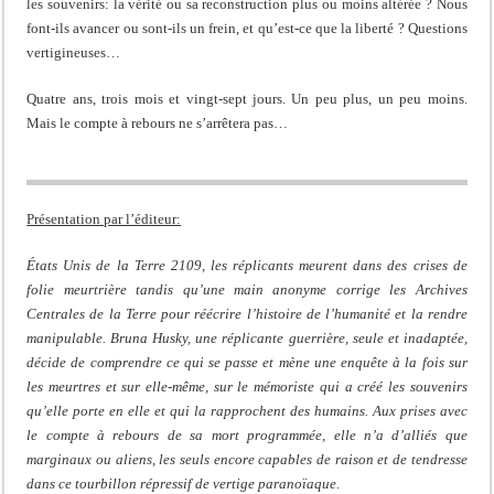
les souvenirs: la vérité ou sa reconstruction plus ou moins altérée ? Nous
font-ils avancer ou sont-ils un frein, et qu’est-ce que la liberté ? Questions
vertigineuses…
Quatre ans, trois mois et vingt-sept jours. Un peu plus, un peu moins.
Mais le compte à rebours ne s’arrêtera pas…
Présentation par l’éditeur:
États Unis de la Terre 2109, les réplicants meurent dans des crises de
folie meurtrière tandis qu’une main anonyme corrige les Archives
Centrales de la Terre pour réécrire l’histoire de l’humanité et la rendre
manipulable. Bruna Husky, une réplicante guerrière, seule et inadaptée,
décide de comprendre ce qui se passe et mène une enquête à la fois sur
les meurtres et sur elle-même, sur le mémoriste qui a créé les souvenirs
qu’elle porte en elle et qui la rapprochent des humains. Aux prises avec
le compte à rebours de sa mort programmée, elle n’a d’alliés que
marginaux ou aliens, les seuls encore capables de raison et de tendresse
dans ce tourbillon répressif de vertige paranoïaque.