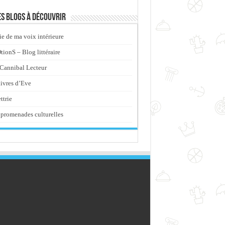
s blogs à découvrir
ie de ma voix intérieure
ionS – Blog littéraire
Cannibal Lecteur
livres d’Eve
ttrie
promenades culturelles