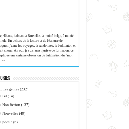
e, 46 ans, habitant à Bruxelles, à moitié belge, à moitié
nole. En dehors de la lecture et de l'écriture de
iques, j'aime les voyages, la randonnée, le badminton et
ant choral. Ah oui, je suis aussi juriste de formation, ce
xplique une certaine obsession de l'utilisation du "mot
 ;-)
ories
utres genres
(232)
Bd
(14)
Non fiction
(137)
Nouvelles
(49)
poésie
(6)