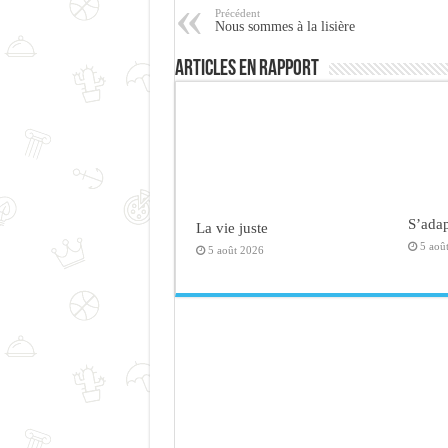
Précédent
Nous sommes à la lisière
Articles en rapport
S’adap
La vie juste
5 aoû
5 août 2026