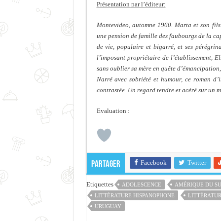
Présentation par l’éditeur:
Montevideo, automne 1960. Marta et son fils 
une pension de famille des faubourgs de la cap
de vie, populaire et bigarré, et ses pérégri
l’imposant propriétaire de l’établissement, E
sans oublier sa mère en quête d’émancipation,
Narré avec sobriété et humour, ce roman d’in
contrastée. Un regard tendre et acéré sur un 
Evaluation :
Facebook
Twitter
Partager
Etiquettes
ADOLESCENCE
AMÉRIQUE DU S
LITTÉRATURE HISPANOPHONE
LITTÉRATU
URUGUAY