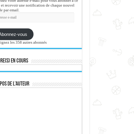
issez votre adresse e-mail pour vous abonner à ce
 et recevoir une notification de chaque nouvel
le par email.
sse
Abonnez-vous
ignez les 358 autres abonnés
re(s) en cours
pos de l’auteur