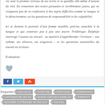
vie sont le premier terreau de ses écrits et se qualifie elle-même d’auteur
du réel. En ressortent des textes puissants et terriblement justes, qui ne
craignent pas de se confronter à des sujets difficiles comme la langue et
le déracinement, ou les questions de responsabilité et de culpabilité.
Ici se dessine le portrait d’une femme sensible, précise, attachée à la
langue et qui construit pas à pas une œuvre. Frédérique Dolphijn
interroge l’auteur au travail : sa manière d’appréhender l’écriture – son
rythme, ses silences, ses exigences – et les questions essentielles du
travail en écriture.
Evaluation :
Etiquettes
DIALOGUE
ÉCRITURE
ÉCRIVAINE
INSPIRATION
LITTÉRATURE BELGE
MASSE CRITIQUE BABELIO
PORTRAIT
RENTRÉE LITTÉRAIRE HIVER 2023
TRAVAIL