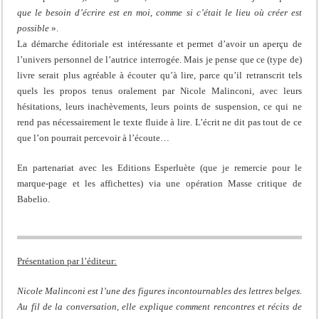
que le besoin d’écrire est en moi, comme si c’était le lieu où créer est
possible
».
La démarche éditoriale est intéressante et permet d’avoir un aperçu de
l’univers personnel de l’autrice interrogée. Mais je pense que ce (type de)
livre serait plus agréable à écouter qu’à lire, parce qu’il retranscrit tels
quels les propos tenus oralement par Nicole Malinconi, avec leurs
hésitations, leurs inachèvements, leurs points de suspension, ce qui ne
rend pas nécessairement le texte fluide à lire. L’écrit ne dit pas tout de ce
que l’on pourrait percevoir à l’écoute…
En partenariat avec les Editions Esperluète (que je remercie pour le
marque-page et les affichettes) via une opération Masse critique de
Babelio.
Présentation par l’éditeur:
Nicole Malinconi est l’une des figures incontournables des lettres belges.
Au fil de la conversation, elle explique comment rencontres et récits de