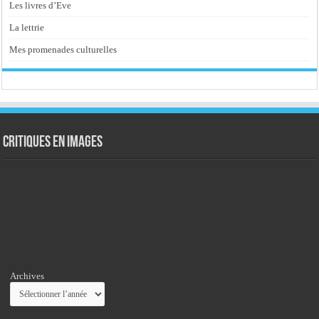
Les livres d’Eve
La lettrie
Mes promenades culturelles
Critiques en images
Archives