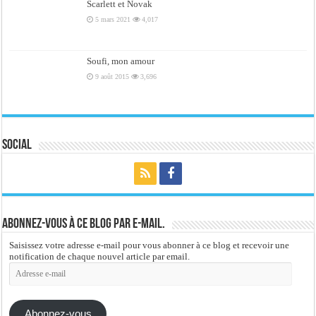
Scarlett et Novak
5 mars 2021
4,017
Soufi, mon amour
9 août 2015
3,696
Social
Abonnez-vous à ce blog par e-mail.
Saisissez votre adresse e-mail pour vous abonner à ce blog et recevoir une
notification de chaque nouvel article par email.
Adresse
e-
mail
Abonnez-vous