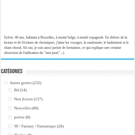
Sylvie, 46 ans, habitant à Bruxelles, à moitié belge, à moitié espagnole. En dehors de la
lecture et de l'écriture de chroniques, j'aime les voyages, la randonnée, le badminton et le
chant choral. Ah oui, je suis aussi juriste de formation, ce qui explique une certaine
obsession de l'utilisation du "mot juste" ;-)
Catégories
Autres genres
(232)
Bd
(14)
Non fiction
(137)
Nouvelles
(49)
poésie
(6)
SF / Fantasy / Fantastique
(26)