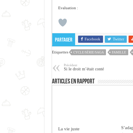
Evaluation :
Facebook
Twitter
Partager
Etiquettes
CYCLE/SÉRIE/SAGA
FAMILLE
Précédent
Si le droit m’était conté
Articles en rapport
S’adap
La vie juste