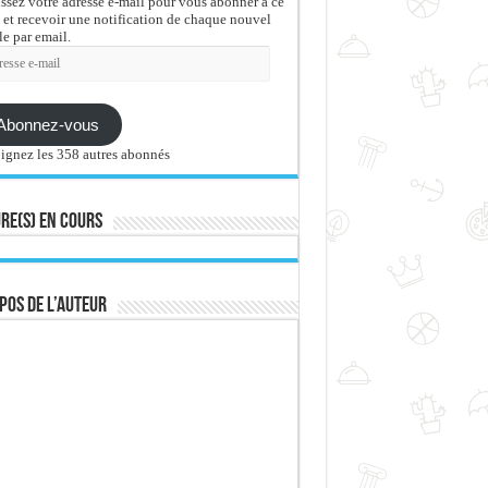
issez votre adresse e-mail pour vous abonner à ce
 et recevoir une notification de chaque nouvel
le par email.
sse
Abonnez-vous
ignez les 358 autres abonnés
re(s) en cours
pos de l’auteur