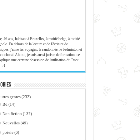
e, 46 ans, habitant à Bruxelles, à moitié belge, à moitié
nole. En dehors de la lecture et de l'écriture de
iques, j'aime les voyages, la randonnée, le badminton et
ant choral. Ah oui, je suis aussi juriste de formation, ce
xplique une certaine obsession de l'utilisation du "mot
 ;-)
ories
utres genres
(232)
Bd
(14)
Non fiction
(137)
Nouvelles
(49)
poésie
(6)