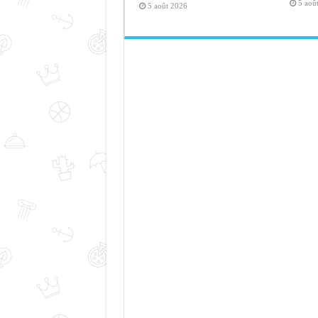
5 aoû
5 août 2026