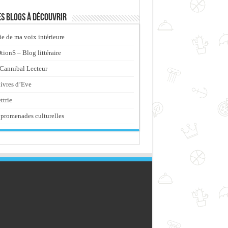
s blogs à découvrir
ie de ma voix intérieure
ionS – Blog littéraire
Cannibal Lecteur
livres d’Eve
ttrie
promenades culturelles