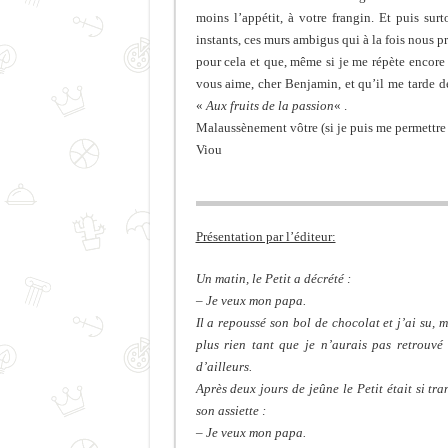
moins l’appétit, à votre frangin. Et puis sur
instants, ces murs ambigus qui à la fois nous 
pour cela et que, même si je me répète encore 
vous aime, cher Benjamin, et qu’il me tarde de
«
Aux fruits de la passion
« .
Malaussènement vôtre (si je puis me permettre
Viou
Présentation par l’éditeur:
Un matin, le Petit a décrété :
– Je veux mon papa.
Il a repoussé son bol de chocolat et j’ai su, 
plus rien tant que je n’aurais pas retrouvé
d’ailleurs.
Après deux jours de jeûne le Petit était si tr
son assiette :
– Je veux mon papa.