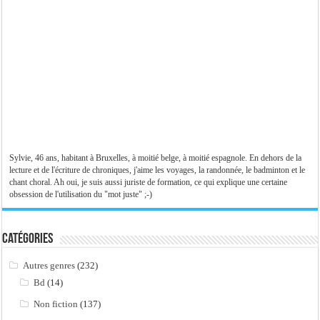
Sylvie, 46 ans, habitant à Bruxelles, à moitié belge, à moitié espagnole. En dehors de la
lecture et de l'écriture de chroniques, j'aime les voyages, la randonnée, le badminton et le
chant choral. Ah oui, je suis aussi juriste de formation, ce qui explique une certaine
obsession de l'utilisation du "mot juste" ;-)
Catégories
Autres genres
(232)
Bd
(14)
Non fiction
(137)