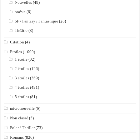
Nouvelles
(49)
poésie
(6)
SF / Fantasy / Fantastique
(26)
Théâtre
(8)
Citation
(4)
Etoiles
(1 099)
1 étoile
(32)
2 étoiles
(126)
3 étoiles
(369)
4 étoiles
(491)
5 étoiles
(81)
micronouvelle
(6)
Non classé
(5)
Polar / Thriller
(73)
Romans
(826)