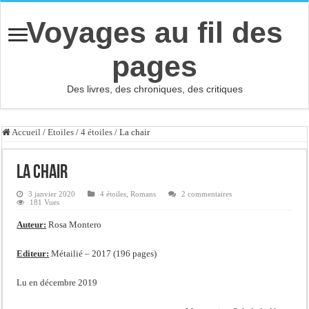
Voyages au fil des
pages
Des livres, des chroniques, des critiques
Accueil
/
Etoiles
/
4 étoiles
/
La chair
La chair
3 janvier 2020
4 étoiles
,
Romans
2 commentaires
181 Vues
Auteur:
Rosa Montero
Editeur:
Métailié – 2017 (196 pages)
Lu en décembre 2019