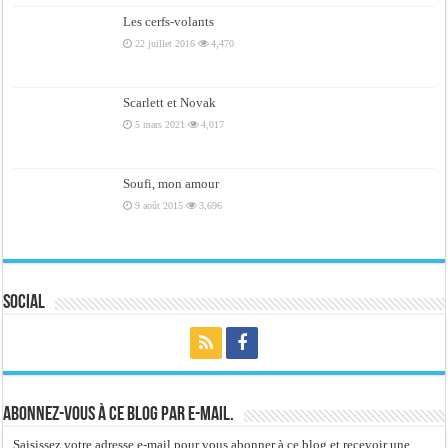
Les cerfs-volants
22 juillet 2016
4,470
Scarlett et Novak
5 mars 2021
4,017
Soufi, mon amour
9 août 2015
3,696
Social
Abonnez-vous à ce blog par e-mail.
Saisissez votre adresse e-mail pour vous abonner à ce blog et recevoir une