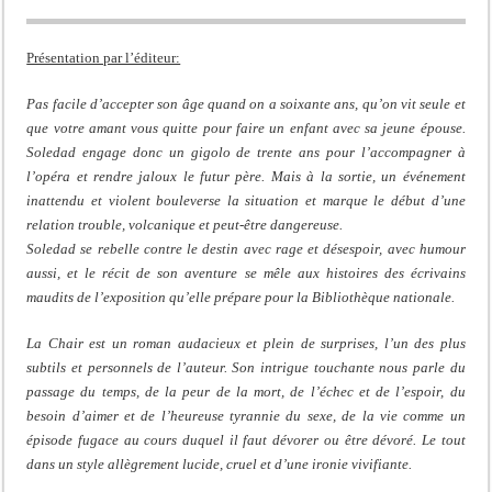
Présentation par l’éditeur:
Pas facile d’accepter son âge quand on a soixante ans, qu’on vit seule et
que votre amant vous quitte pour faire un enfant avec sa jeune épouse.
Soledad engage donc un gigolo de trente ans pour l’accompagner à
l’opéra et rendre jaloux le futur père. Mais à la sortie, un événement
inattendu et violent bouleverse la situation et marque le début d’une
relation trouble, volcanique et peut-être dangereuse.
Soledad se rebelle contre le destin avec rage et désespoir, avec humour
aussi, et le récit de son aventure se mêle aux histoires des écrivains
maudits de l’exposition qu’elle prépare pour la Bibliothèque nationale.
La Chair est un roman audacieux et plein de surprises, l’un des plus
subtils et personnels de l’auteur. Son intrigue touchante nous parle du
passage du temps, de la peur de la mort, de l’échec et de l’espoir, du
besoin d’aimer et de l’heureuse tyrannie du sexe, de la vie comme un
épisode fugace au cours duquel il faut dévorer ou être dévoré. Le tout
dans un style allègrement lucide, cruel et d’une ironie vivifiante.