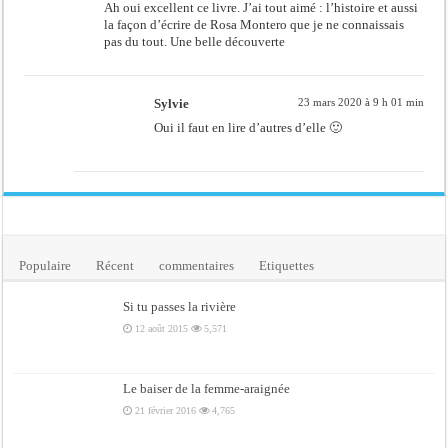
Ah oui excellent ce livre. J’ai tout aimé : l’histoire et aussi
la façon d’écrire de Rosa Montero que je ne connaissais
pas du tout. Une belle découverte
Sylvie
23 mars 2020 à 9 h 01 min
Oui il faut en lire d’autres d’elle 🙂
Populaire
Récent
commentaires
Etiquettes
Si tu passes la rivière
12 août 2015
5,571
Le baiser de la femme-araignée
21 février 2016
4,765