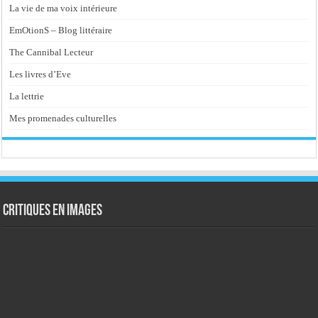
La vie de ma voix intérieure
EmOtionS – Blog littéraire
The Cannibal Lecteur
Les livres d’Eve
La lettrie
Mes promenades culturelles
Critiques en images