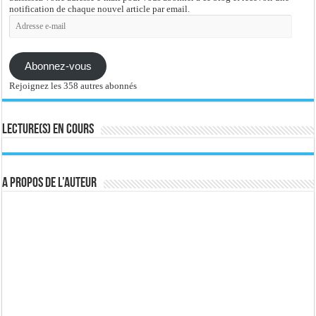
notification de chaque nouvel article par email.
Adresse
e-
mail
Abonnez-vous
Rejoignez les 358 autres abonnés
Lecture(s) en cours
A propos de l’auteur