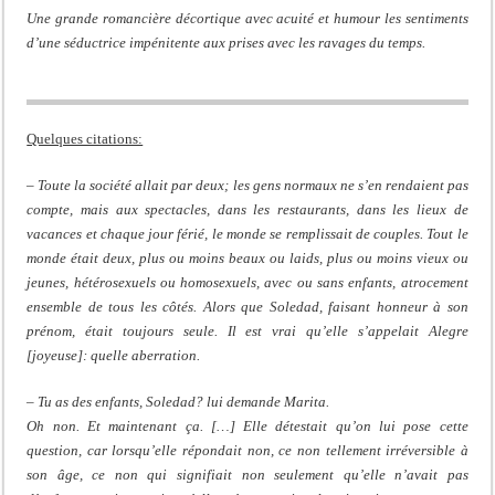
Une grande romancière décortique avec acuité et humour les sentiments
d’une séductrice impénitente aux prises avec les ravages du temps.
Quelques citations:
– Toute la société allait par deux; les gens normaux ne s’en rendaient pas
compte, mais aux spectacles, dans les restaurants, dans les lieux de
vacances et chaque jour férié, le monde se remplissait de couples. Tout le
monde était deux, plus ou moins beaux ou laids, plus ou moins vieux ou
jeunes, hétérosexuels ou homosexuels, avec ou sans enfants, atrocement
ensemble de tous les côtés. Alors que Soledad, faisant honneur à son
prénom, était toujours seule. Il est vrai qu’elle s’appelait Alegre
[joyeuse]: quelle aberration.
– Tu as des enfants, Soledad? lui demande Marita.
Oh non. Et maintenant ça. […] Elle détestait qu’on lui pose cette
question, car lorsqu’elle répondait non, ce non tellement irréversible à
son âge, ce non qui signifiait non seulement qu’elle n’avait pas