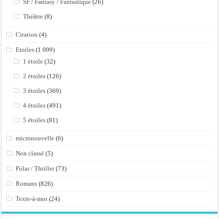
SF / Fantasy / Fantastique
(26)
Théâtre
(8)
Citation
(4)
Etoiles
(1 099)
1 étoile
(32)
2 étoiles
(126)
3 étoiles
(369)
4 étoiles
(491)
5 étoiles
(81)
micronouvelle
(6)
Non classé
(5)
Polar / Thriller
(73)
Romans
(826)
Texte-à-moi
(24)