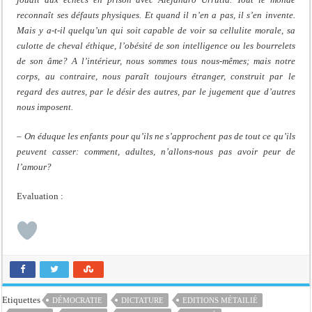
reconnaît ses défauts physiques. Et quand il n’en a pas, il s’en invente.
Mais y a-t-il quelqu’un qui soit capable de voir sa cellulite morale, sa
culotte de cheval éthique, l’obésité de son intelligence ou les bourrelets
de son âme? A l’intérieur, nous sommes tous nous-mêmes; mais notre
corps, au contraire, nous paraît toujours étranger, construit par le
regard des autres, par le désir des autres, par le jugement que d’autres
nous imposent.
– On éduque les enfants pour qu’ils ne s’approchent pas de tout ce qu’ils
peuvent casser: comment, adultes, n’allons-nous pas avoir peur de
l’amour?
Evaluation :
Etiquettes
DÉMOCRATIE
DICTATURE
EDITIONS MÉTAILIÉ