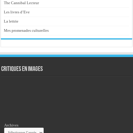
The Cannibal Lecteur
Les livres d’Eve
La lettrie
Mes promenades culturelles
Critiques en images
Archives