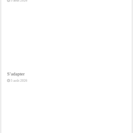
5 août 2026
S’adapter
5 août 2026