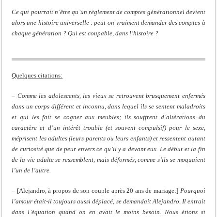
Ce qui pourrait n’être qu’un règlement de comptes générationnel devient
alors une histoire universelle : peut-on vraiment demander des comptes à
chaque génération ? Qui est coupable, dans l’histoire ?
Quelques citations:
–
Comme les adolescents, les vieux se retrouvent brusquement enfermés
dans un corps différent et inconnu, dans lequel ils se sentent maladroits
et qui les fait se cogner aux meubles; ils souffrent d’altérations du
caractère et d’un intérêt trouble (et souvent compulsif) pour le sexe,
méprisent les adultes (leurs parents ou leurs enfants) et ressentent autant
de curiosité que de peur envers ce qu’il y a devant eux. Le début et la fin
de la vie adulte se ressemblent, mais déformés, comme s’ils se moquaient
l’un de l’autre.
– [Alejandro, à propos de son couple après 20 ans de mariage:]
Pourquoi
l’amour était-il toujours aussi déplacé, se demandait Alejandro. Il entrait
dans l’équation quand on en avait le moins besoin. Nous étions si