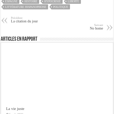
ESPAGNE
HISTOIRE
HYPOCRISIE
LIBERTÉ
LITTÉRATURE HISPANOPHONE
POLITIQUE
Précédent
La citation du jour
Suivant
No home
Articles en rapport
La vie juste