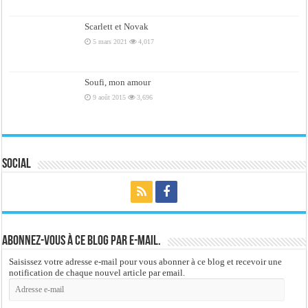
Scarlett et Novak
5 mars 2021
4,017
Soufi, mon amour
9 août 2015
3,696
Social
Abonnez-vous à ce blog par e-mail.
Saisissez votre adresse e-mail pour vous abonner à ce blog et recevoir une
notification de chaque nouvel article par email.
Adresse
e-
mail