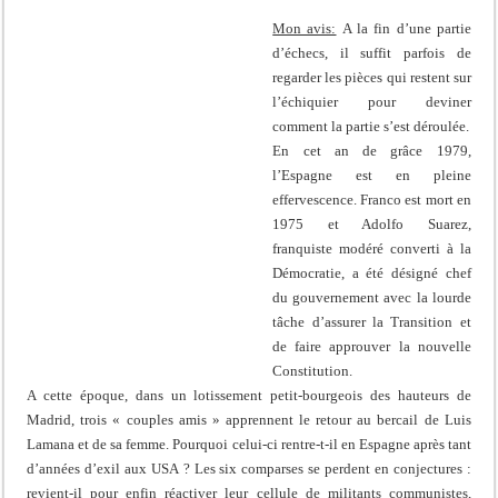
Mon avis:
A la fin d’une partie
d’échecs, il suffit parfois de
regarder les pièces qui restent sur
l’échiquier pour deviner
comment la partie s’est déroulée.
En cet an de grâce 1979,
l’Espagne est en pleine
effervescence. Franco est mort en
1975 et Adolfo Suarez,
franquiste modéré converti à la
Démocratie, a été désigné chef
du gouvernement avec la lourde
tâche d’assurer la Transition et
de faire approuver la nouvelle
Constitution.
A cette époque, dans un lotissement petit-bourgeois des hauteurs de
Madrid, trois « couples amis » apprennent le retour au bercail de Luis
Lamana et de sa femme. Pourquoi celui-ci rentre-t-il en Espagne après tant
d’années d’exil aux USA ? Les six comparses se perdent en conjectures :
revient-il pour enfin réactiver leur cellule de militants communistes,