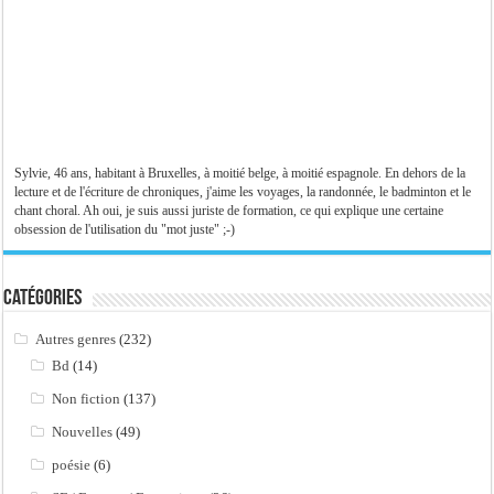
Sylvie, 46 ans, habitant à Bruxelles, à moitié belge, à moitié espagnole. En dehors de la
lecture et de l'écriture de chroniques, j'aime les voyages, la randonnée, le badminton et le
chant choral. Ah oui, je suis aussi juriste de formation, ce qui explique une certaine
obsession de l'utilisation du "mot juste" ;-)
Catégories
Autres genres
(232)
Bd
(14)
Non fiction
(137)
Nouvelles
(49)
poésie
(6)