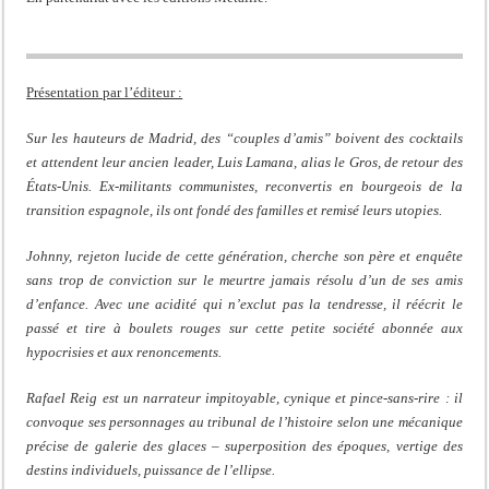
Présentation par l’éditeur :
Sur les hauteurs de Madrid, des “couples d’amis” boivent des cocktails
et attendent leur ancien leader, Luis Lamana, alias le Gros, de retour des
États-Unis. Ex-militants communistes, reconvertis en bourgeois de la
transition espagnole, ils ont fondé des familles et remisé leurs utopies.
Johnny, rejeton lucide de cette génération, cherche son père et enquête
sans trop de conviction sur le meurtre jamais résolu d’un de ses amis
d’enfance. Avec une acidité qui n’exclut pas la tendresse, il réécrit le
passé et tire à boulets rouges sur cette petite société abonnée aux
hypocrisies et aux renoncements.
Rafael Reig est un narrateur impitoyable, cynique et pince-sans-rire : il
convoque ses personnages au tribunal de l’histoire selon une mécanique
précise de galerie des glaces – superposition des époques, vertige des
destins individuels, puissance de l’ellipse.