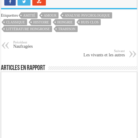
Etiquettes
AMITIÉ
AMOUR
ANALYSE PSYCHOLOGIQUE
CLASSIQUE
HISTOIRE
HONGRIE
HUIS CLOS
LITTÉRATURE HONGROISE
TRAHISON
Précédent
Naufragées
Suivant
Les vivants et les autres
Articles en rapport