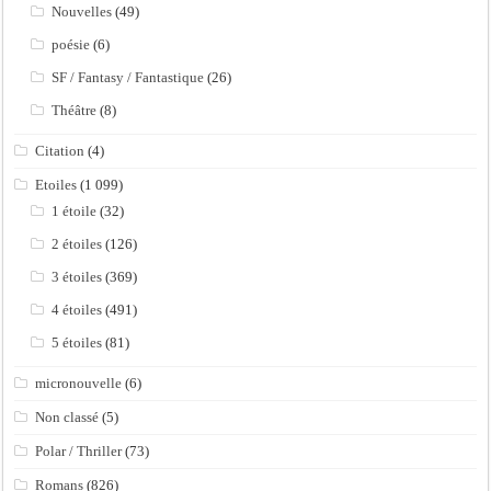
Nouvelles
(49)
poésie
(6)
SF / Fantasy / Fantastique
(26)
Théâtre
(8)
Citation
(4)
Etoiles
(1 099)
1 étoile
(32)
2 étoiles
(126)
3 étoiles
(369)
4 étoiles
(491)
5 étoiles
(81)
micronouvelle
(6)
Non classé
(5)
Polar / Thriller
(73)
Romans
(826)