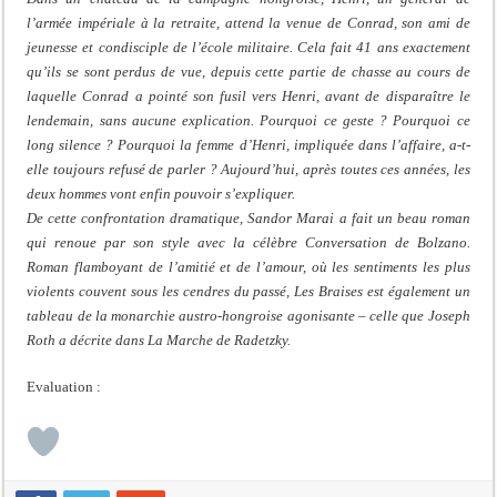
l’armée impériale à la retraite, attend la venue de Conrad, son ami de
jeunesse et condisciple de l’école militaire. Cela fait 41 ans exactement
qu’ils se sont perdus de vue, depuis cette partie de chasse au cours de
laquelle Conrad a pointé son fusil vers Henri, avant de disparaître le
lendemain, sans aucune explication. Pourquoi ce geste ? Pourquoi ce
long silence ? Pourquoi la femme d’Henri, impliquée dans l’affaire, a-t-
elle toujours refusé de parler ? Aujourd’hui, après toutes ces années, les
deux hommes vont enfin pouvoir s’expliquer.
De cette confrontation dramatique, Sandor Marai a fait un beau roman
qui renoue par son style avec la célèbre Conversation de Bolzano.
Roman flamboyant de l’amitié et de l’amour, où les sentiments les plus
violents couvent sous les cendres du passé, Les Braises est également un
tableau de la monarchie austro-hongroise agonisante – celle que Joseph
Roth a décrite dans La Marche de Radetzky.
Evaluation :