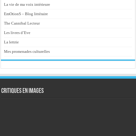
La vie de ma voix intérieure
EmOtionS – Blog littéraire
The Cannibal Lecteur
Les livres d’Eve
La lettrie
Mes promenades culturelles
Critiques en images