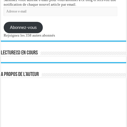
notification de chaque nouvel article par email.
Adresse
e-
mail
Abonnez-vous
Rejoignez les 358 autres abonnés
Lecture(s) en cours
A propos de l’auteur