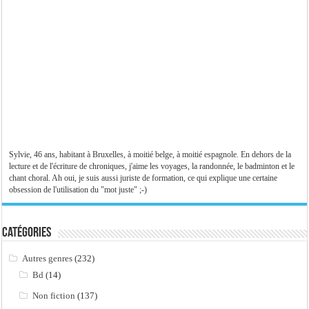
Sylvie, 46 ans, habitant à Bruxelles, à moitié belge, à moitié espagnole. En dehors de la
lecture et de l'écriture de chroniques, j'aime les voyages, la randonnée, le badminton et le
chant choral. Ah oui, je suis aussi juriste de formation, ce qui explique une certaine
obsession de l'utilisation du "mot juste" ;-)
Catégories
Autres genres
(232)
Bd
(14)
Non fiction
(137)