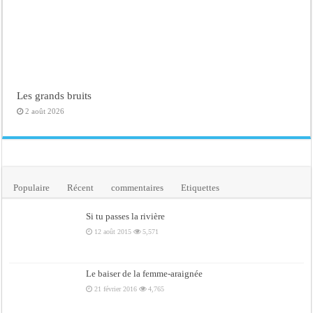
Les grands bruits
2 août 2026
Populaire
Récent
commentaires
Etiquettes
Si tu passes la rivière
12 août 2015
5,571
Le baiser de la femme-araignée
21 février 2016
4,765