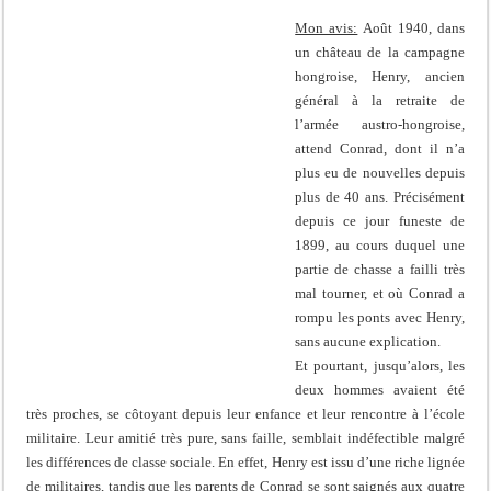
Mon avis:
Août 1940, dans
un château de la campagne
hongroise, Henry, ancien
général à la retraite de
l’armée austro-hongroise,
attend Conrad, dont il n’a
plus eu de nouvelles depuis
plus de 40 ans. Précisément
depuis ce jour funeste de
1899, au cours duquel une
partie de chasse a failli très
mal tourner, et où Conrad a
rompu les ponts avec Henry,
sans aucune explication.
Et pourtant, jusqu’alors, les
deux hommes avaient été
très proches, se côtoyant depuis leur enfance et leur rencontre à l’école
militaire. Leur amitié très pure, sans faille, semblait indéfectible malgré
les différences de classe sociale. En effet, Henry est issu d’une riche lignée
de militaires, tandis que les parents de Conrad se sont saignés aux quatre