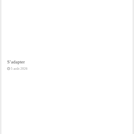
S’adapter
5 août 2026