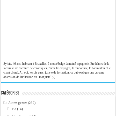
Sylvie, 46 ans, habitant à Bruxelles, à moitié belge, à moitié espagnole. En dehors de la
lecture et de l'écriture de chroniques, j'aime les voyages, la randonnée, le badminton et le
chant choral. Ah oui, je suis aussi juriste de formation, ce qui explique une certaine
obsession de l'utilisation du "mot juste" ;-)
Catégories
Autres genres
(232)
Bd
(14)