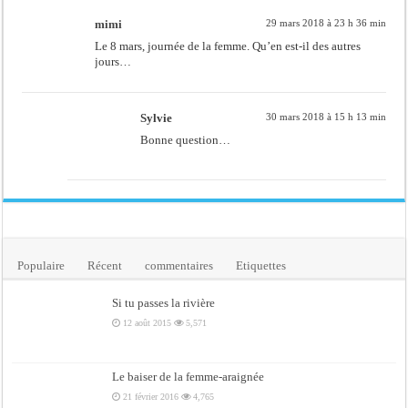
mimi
29 mars 2018 à 23 h 36 min
Le 8 mars, journée de la femme. Qu’en est-il des autres
jours…
Sylvie
30 mars 2018 à 15 h 13 min
Bonne question…
Populaire
Récent
commentaires
Etiquettes
Si tu passes la rivière
12 août 2015
5,571
Le baiser de la femme-araignée
21 février 2016
4,765