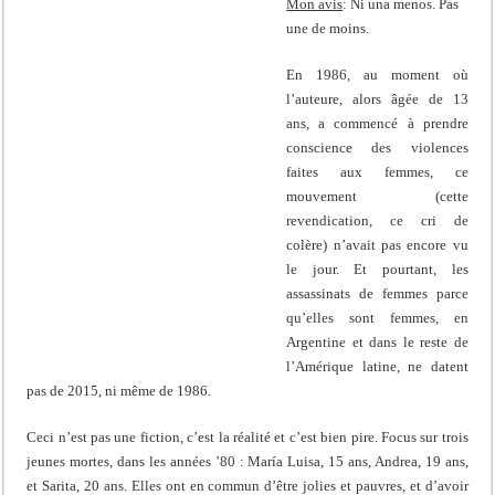
Mon avis
: Ni una menos. Pas
une de moins.
En 1986, au moment où
l’auteure, alors âgée de 13
ans, a commencé à prendre
conscience des violences
faites aux femmes, ce
mouvement (cette
revendication, ce cri de
colère) n’avait pas encore vu
le jour. Et pourtant, les
assassinats de femmes parce
qu’elles sont femmes, en
Argentine et dans le reste de
l’Amérique latine, ne datent
pas de 2015, ni même de 1986.
Ceci n’est pas une fiction, c’est la réalité et c’est bien pire. Focus sur trois
jeunes mortes, dans les années ’80 : María Luisa, 15 ans, Andrea, 19 ans,
et Sarita, 20 ans. Elles ont en commun d’être jolies et pauvres, et d’avoir