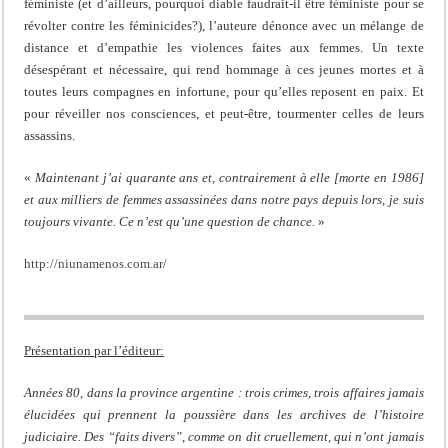
féministe (et d’ailleurs, pourquoi diable faudrait-il être féministe pour se
révolter contre les féminicides?), l’auteure dénonce avec un mélange de
distance et d’empathie les violences faites aux femmes. Un texte
désespérant et nécessaire, qui rend hommage à ces jeunes mortes et à
toutes leurs compagnes en infortune, pour qu’elles reposent en paix. Et
pour réveiller nos consciences, et peut-être, tourmenter celles de leurs
assassins.
«
Maintenant j’ai quarante ans et, contrairement à elle [morte en 1986]
et aux milliers de femmes assassinées dans notre pays depuis lors, je suis
toujours vivante. Ce n’est qu’une question de chance.
»
http://niunamenos.com.ar/
Présentation par l’éditeur:
Années 80, dans la province argentine : trois crimes, trois affaires jamais
élucidées qui prennent la poussière dans les archives de l’histoire
judiciaire. Des “faits divers”, comme on dit cruellement, qui n’ont jamais