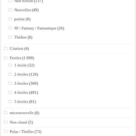
Non fiction
(137)
Nouvelles
(49)
poésie
(6)
SF / Fantasy / Fantastique
(26)
Théâtre
(8)
Citation
(4)
Etoiles
(1 099)
1 étoile
(32)
2 étoiles
(126)
3 étoiles
(369)
4 étoiles
(491)
5 étoiles
(81)
micronouvelle
(6)
Non classé
(5)
Polar / Thriller
(73)