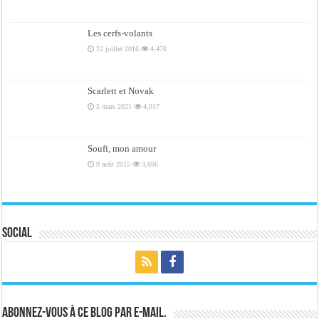
Les cerfs-volants
22 juillet 2016
4,470
Scarlett et Novak
5 mars 2021
4,017
Soufi, mon amour
9 août 2015
3,696
Social
Abonnez-vous à ce blog par e-mail.