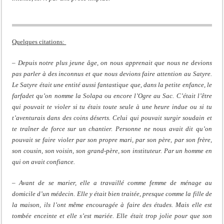
Quelques citations:
–
Depuis notre plus jeune âge, on nous apprenait que nous ne devions
pas parler à des inconnus et que nous devions faire attention au Satyre.
Le Satyre était une entité aussi fantastique que, dans la petite enfance, le
farfadet qu’on nomme la Solapa ou encore l’Ogre au Sac. C’était l’être
qui pouvait te violer si tu étais toute seule à une heure indue ou si tu
t’aventurais dans des coins déserts. Celui qui pouvait surgir soudain et
te traîner de force sur un chantier. Personne ne nous avait dit qu’on
pouvait se faire violer par son propre mari, par son père, par son frère,
son cousin, son voisin, son grand-père, son instituteur. Par un homme en
qui on avait confiance.
– Avant de se marier, elle a travaillé comme femme de ménage au
domicile d’un médecin. Elle y était bien traitée, presque comme la fille de
la maison, ils l’ont même encouragée à faire des études. Mais elle est
tombée enceinte et elle s’est mariée. Elle était trop jolie pour que son