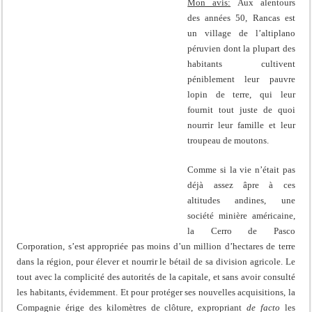
Mon avis:
Aux alentours
des années 50, Rancas est
un village de l’altiplano
péruvien dont la plupart des
habitants cultivent
péniblement leur pauvre
lopin de terre, qui leur
fournit tout juste de quoi
nourrir leur famille et leur
troupeau de moutons.
Comme si la vie n’était pas
déjà assez âpre à ces
altitudes andines, une
société minière américaine,
la Cerro de Pasco
Corporation, s’est appropriée pas moins d’un million d’hectares de terre
dans la région, pour élever et nourrir le bétail de sa division agricole. Le
tout avec la complicité des autorités de la capitale, et sans avoir consulté
les habitants, évidemment. Et pour protéger ses nouvelles acquisitions, la
Compagnie érige des kilomètres de clôture, expropriant
de facto
les