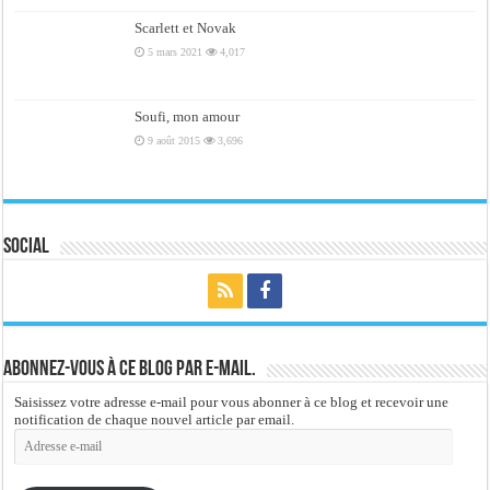
Scarlett et Novak
5 mars 2021
4,017
Soufi, mon amour
9 août 2015
3,696
Social
Abonnez-vous à ce blog par e-mail.
Saisissez votre adresse e-mail pour vous abonner à ce blog et recevoir une
notification de chaque nouvel article par email.
Adresse
e-
mail