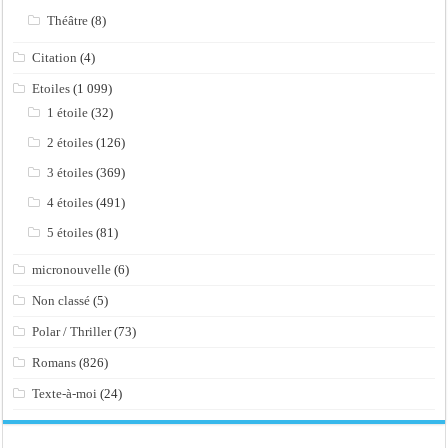
Théâtre
(8)
Citation
(4)
Etoiles
(1 099)
1 étoile
(32)
2 étoiles
(126)
3 étoiles
(369)
4 étoiles
(491)
5 étoiles
(81)
micronouvelle
(6)
Non classé
(5)
Polar / Thriller
(73)
Romans
(826)
Texte-à-moi
(24)