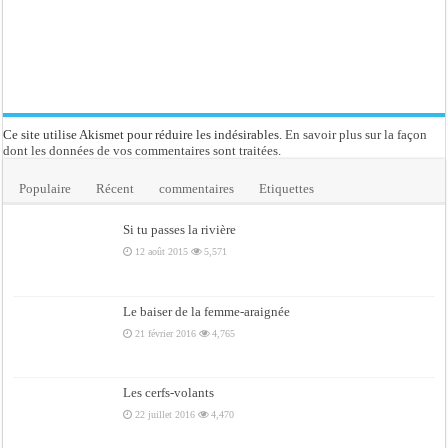
Ce site utilise Akismet pour réduire les indésirables.
En savoir plus sur la façon
dont les données de vos commentaires sont traitées
.
Populaire
Récent
commentaires
Etiquettes
Si tu passes la rivière
12 août 2015
5,571
Le baiser de la femme-araignée
21 février 2016
4,765
Les cerfs-volants
22 juillet 2016
4,470