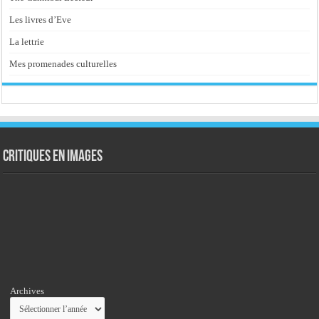
Les livres d’Eve
La lettrie
Mes promenades culturelles
Critiques en images
Archives