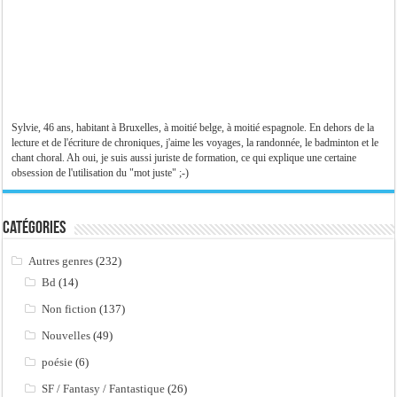
Sylvie, 46 ans, habitant à Bruxelles, à moitié belge, à moitié espagnole. En dehors de la
lecture et de l'écriture de chroniques, j'aime les voyages, la randonnée, le badminton et le
chant choral. Ah oui, je suis aussi juriste de formation, ce qui explique une certaine
obsession de l'utilisation du "mot juste" ;-)
Catégories
Autres genres
(232)
Bd
(14)
Non fiction
(137)
Nouvelles
(49)
poésie
(6)
SF / Fantasy / Fantastique
(26)