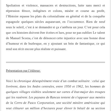
Spoliation et violence, massacres et destructions, lutte sans merci et
répression féroce, indigènes et colons, misère et course au profit,
l’Histoire repasse les plats du colonialisme en général et de la conquête
espagnole quelques siècles auparavant, en l’occurrence. Rien de neuf
sous le soleil, c’est à se demander si ça s’arrêtera un jour. C’est pour cela
que ces histoires doivent être écrites et lues, pour ne pas oublier. Le talent
de Manuel Scorza, c’est de dénoncer cette injustice avec une bonne dose
d’humour et de burlesque, en y ajoutant un brin de fantastique, ce qui
rend son récit encore plus réaliste et puissant.
Présentation par l’éditeur:
Voici la chronique désespérément vraie d’un combat solitaire : celui que
livrèrent, dans les Andes centrales, entre 1950 et 1962, les hommes de
quelques villages visibles seulement sur cartes d’état-major des troupes
qui les rasèrent. Les paysans de Rancas tentent de s’opposer aux menées
de la Cerro de Pasco Corporation, une société minière américaine qui
veut clôturer un million d’hectares pour élever le bétail de sa section