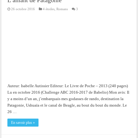
26 octobre 2016
4 étoiles
,
Romans
3
Auteur: Isabelle Autissier Editeur: Le Livre de Poche – 2013 (240 pages)
Lu en octobre 2016 (Challenge ABC 2016-2017 de Babelio) Mon avis: Il
y a moins d’un an, j’embarquais mes godasses de rando, destination la
Patagonie, Ushuaïa et le canal de Beagle, au bout du bout du monde. Le
26 …
En savoir plus »