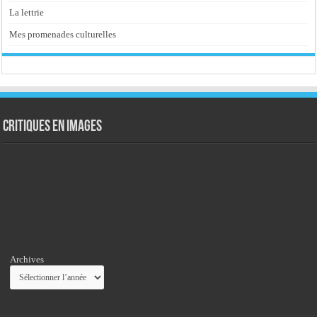
La lettrie
Mes promenades culturelles
Critiques en images
Archives