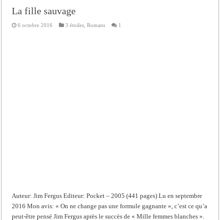
La fille sauvage
6 octobre 2016
3 étoiles
,
Romans
1
Auteur: Jim Fergus Editeur: Pocket – 2005 (441 pages) Lu en septembre
2016 Mon avis: « On ne change pas une formule gagnante », c’est ce qu’a
peut-être pensé Jim Fergus après le succès de « Mille femmes blanches ».