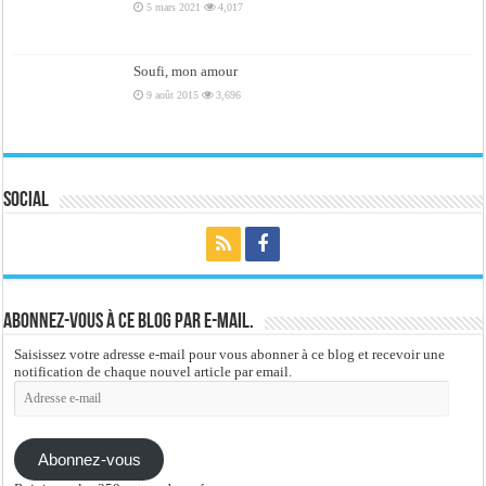
5 mars 2021
4,017
Soufi, mon amour
9 août 2015
3,696
Social
Abonnez-vous à ce blog par e-mail.
Saisissez votre adresse e-mail pour vous abonner à ce blog et recevoir une
notification de chaque nouvel article par email.
Adresse
e-
mail
Abonnez-vous