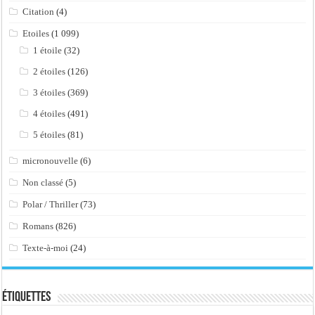
Citation
(4)
Etoiles
(1 099)
1 étoile
(32)
2 étoiles
(126)
3 étoiles
(369)
4 étoiles
(491)
5 étoiles
(81)
micronouvelle
(6)
Non classé
(5)
Polar / Thriller
(73)
Romans
(826)
Texte-à-moi
(24)
Étiquettes