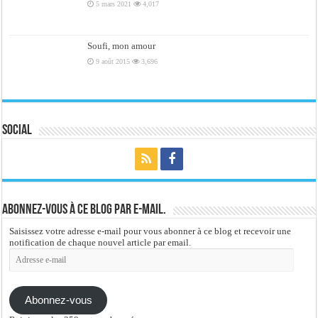
5 mars 2021
4,017
Soufi, mon amour
9 août 2015
3,696
Social
Abonnez-vous à ce blog par e-mail.
Saisissez votre adresse e-mail pour vous abonner à ce blog et recevoir une
notification de chaque nouvel article par email.
Adresse
e-
mail
Abonnez-vous