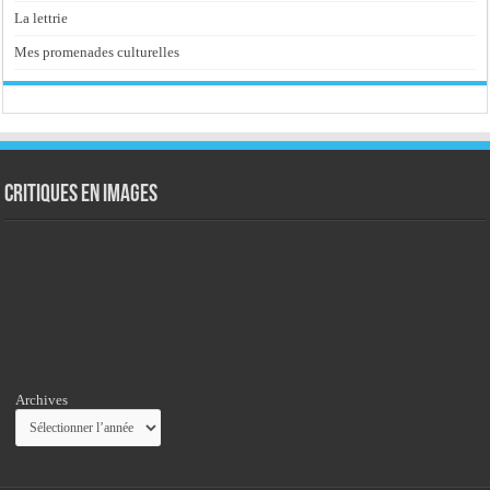
La lettrie
Mes promenades culturelles
Critiques en images
Archives