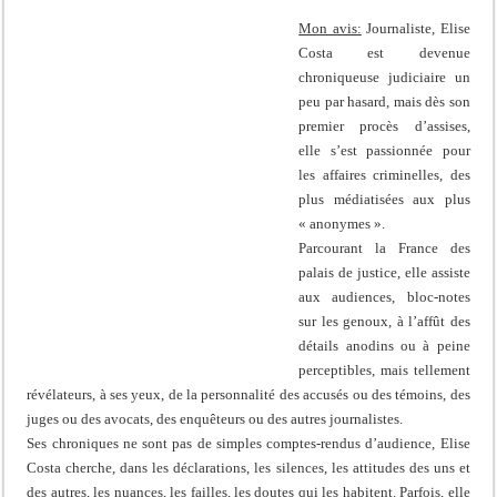
Mon avis:
Journaliste, Elise
Costa est devenue
chroniqueuse judiciaire un
peu par hasard, mais dès son
premier procès d’assises,
elle s’est passionnée pour
les affaires criminelles, des
plus médiatisées aux plus
« anonymes ».
Parcourant la France des
palais de justice, elle assiste
aux audiences, bloc-notes
sur les genoux, à l’affût des
détails anodins ou à peine
perceptibles, mais tellement
révélateurs, à ses yeux, de la personnalité des accusés ou des témoins, des
juges ou des avocats, des enquêteurs ou des autres journalistes.
Ses chroniques ne sont pas de simples comptes-rendus d’audience, Elise
Costa cherche, dans les déclarations, les silences, les attitudes des uns et
des autres, les nuances, les failles, les doutes qui les habitent. Parfois, elle