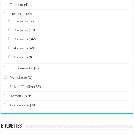
Citation
(4)
Etoiles
(1 099)
1 étoile
(32)
2 étoiles
(126)
3 étoiles
(369)
4 étoiles
(491)
5 étoiles
(81)
micronouvelle
(6)
Non classé
(5)
Polar / Thriller
(73)
Romans
(826)
Texte-à-moi
(24)
Étiquettes