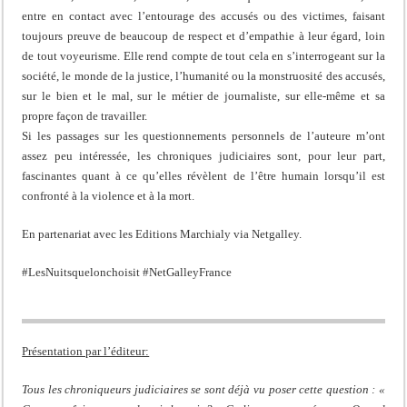
entre en contact avec l’entourage des accusés ou des victimes, faisant
toujours preuve de beaucoup de respect et d’empathie à leur égard, loin
de tout voyeurisme. Elle rend compte de tout cela en s’interrogeant sur la
société, le monde de la justice, l’humanité ou la monstruosité des accusés,
sur le bien et le mal, sur le métier de journaliste, sur elle-même et sa
propre façon de travailler.
Si les passages sur les questionnements personnels de l’auteure m’ont
assez peu intéressée, les chroniques judiciaires sont, pour leur part,
fascinantes quant à ce qu’elles révèlent de l’être humain lorsqu’il est
confronté à la violence et à la mort.
En partenariat avec les Editions Marchialy via Netgalley.
#LesNuitsquelonchoisit #NetGalleyFrance
Présentation par l’éditeur:
Tous les chroniqueurs judiciaires se sont déjà vu poser cette question : «