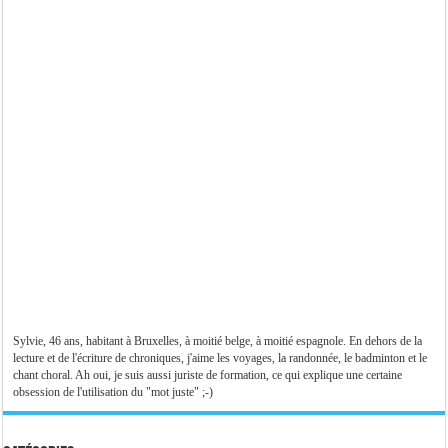
Sylvie, 46 ans, habitant à Bruxelles, à moitié belge, à moitié espagnole. En dehors de la
lecture et de l'écriture de chroniques, j'aime les voyages, la randonnée, le badminton et le
chant choral. Ah oui, je suis aussi juriste de formation, ce qui explique une certaine
obsession de l'utilisation du "mot juste" ;-)