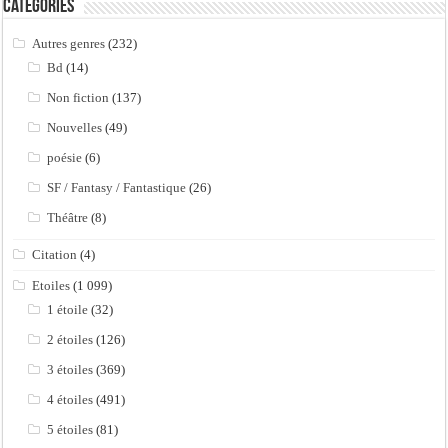
Catégories
Autres genres
(232)
Bd
(14)
Non fiction
(137)
Nouvelles
(49)
poésie
(6)
SF / Fantasy / Fantastique
(26)
Théâtre
(8)
Citation
(4)
Etoiles
(1 099)
1 étoile
(32)
2 étoiles
(126)
3 étoiles
(369)
4 étoiles
(491)
5 étoiles
(81)