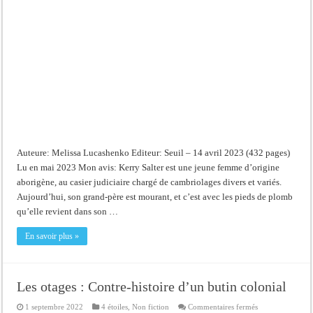
Auteure: Melissa Lucashenko Editeur: Seuil – 14 avril 2023 (432 pages)
Lu en mai 2023 Mon avis: Kerry Salter est une jeune femme d’origine
aborigène, au casier judiciaire chargé de cambriolages divers et variés.
Aujourd’hui, son grand-père est mourant, et c’est avec les pieds de plomb
qu’elle revient dans son …
En savoir plus »
Les otages : Contre-histoire d’un butin colonial
sur
1 septembre 2022
4 étoiles
,
Non fiction
Commentaires fermés