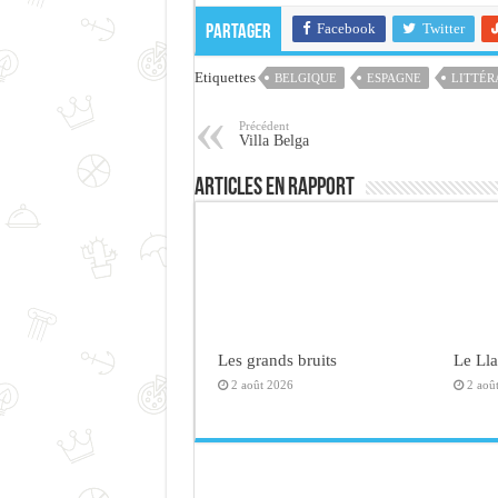
Facebook
Twitter
Partager
Etiquettes
BELGIQUE
ESPAGNE
LITTÉR
Précédent
Villa Belga
Articles en rapport
Les grands bruits
Le Ll
2 août 2026
2 aoû