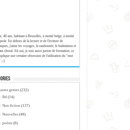
e, 46 ans, habitant à Bruxelles, à moitié belge, à moitié
nole. En dehors de la lecture et de l'écriture de
iques, j'aime les voyages, la randonnée, le badminton et
ant choral. Ah oui, je suis aussi juriste de formation, ce
xplique une certaine obsession de l'utilisation du "mot
 ;-)
ories
utres genres
(232)
Bd
(14)
Non fiction
(137)
Nouvelles
(49)
poésie
(6)