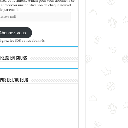
issez votre adresse e-mail pour vous abonner à ce
 et recevoir une notification de chaque nouvel
le par email.
sse
Abonnez-vous
ignez les 358 autres abonnés
re(s) en cours
pos de l’auteur