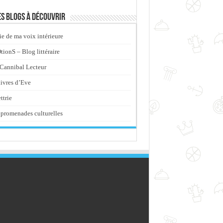
s blogs à découvrir
ie de ma voix intérieure
ionS – Blog littéraire
Cannibal Lecteur
livres d’Eve
ttrie
promenades culturelles