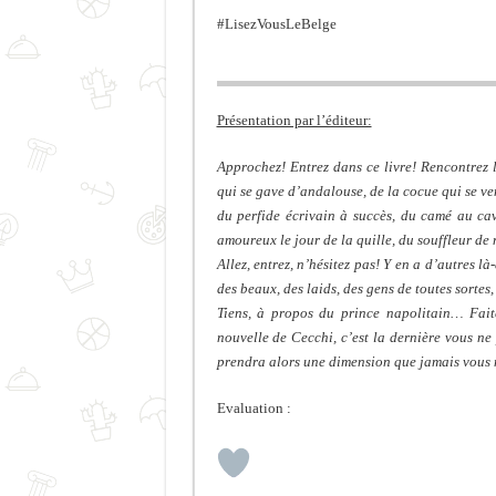
#LisezVousLeBelge
Présentation par l’éditeur:
Approchez! Entrez dans ce livre! Rencontrez 
qui se gave d’andalouse, de la cocue qui se v
du perfide écrivain à succès, du camé au cav
amoureux le jour de la quille, du souffleur de
Allez, entrez, n’hésitez pas! Y en a d’autres là
des beaux, des laids, des gens de toutes sorte
Tiens, à propos du prince napolitain… Faite
nouvelle de Cecchi, c’est la dernière vous ne
prendra alors une dimension que jamais vous
Evaluation :