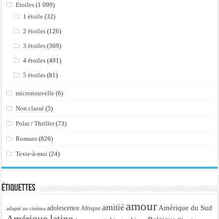
Etoiles
(1 099)
1 étoile
(32)
2 étoiles
(126)
3 étoiles
(369)
4 étoiles
(491)
5 étoiles
(81)
micronouvelle
(6)
Non classé
(5)
Polar / Thriller
(73)
Romans
(826)
Texte-à-moi
(24)
Étiquettes
amour
amitié
Amérique du Sud
adolescence
Afrique
adapté au cinéma