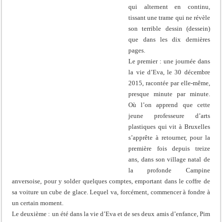
qui alternent en continu,
tissant une trame qui ne révèle
son terrible dessin (dessein)
que dans les dix dernières
pages.
Le premier : une journée dans
la vie d’Eva, le 30 décembre
2015, racontée par elle-même,
presque minute par minute.
Où l’on apprend que cette
jeune professeure d’arts
plastiques qui vit à Bruxelles
s’apprête à retourner, pour la
première fois depuis treize
ans, dans son village natal de
la profonde Campine
anversoise, pour y solder quelques comptes, emportant dans le coffre de
sa voiture un cube de glace. Lequel va, forcément, commencer à fondre à
un certain moment.
Le deuxième : un été dans la vie d’Eva et de ses deux amis d’enfance, Pim