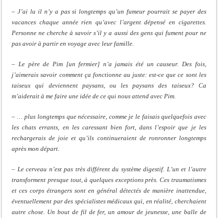
–
J’ai lu il n’y a pas si longtemps qu’un fumeur pourrait se payer des
vacances chaque année rien qu’avec l’argent dépensé en cigarettes.
Personne ne cherche à savoir s’il y a aussi des gens qui fument pour ne
pas avoir à partir en voyage avec leur famille.
– Le père de Pim [un fermier] n’a jamais été un causeur. Des fois,
j’aimerais savoir comment ça fonctionne au juste: est-ce que ce sont les
taiseux qui deviennent paysans, ou les paysans des taiseux? Ca
m’aiderait à me faire une idée de ce qui nous attend avec Pim.
– … plus longtemps que nécessaire, comme je le faisais quelquefois avec
les chats errants, en les caressant bien fort, dans l’espoir que je les
rechargerais de joie et qu’ils continueraient de ronronner longtemps
après mon départ.
– Le cerveau n’est pas très différent du système digestif. L’un et l’autre
transforment presque tout, à quelques exceptions près. Ces traumatismes
et ces corps étrangers sont en général détectés de manière inattendue,
éventuellement par des spécialistes médicaux qui, en réalité, cherchaient
autre chose. Un bout de fil de fer, un amour de jeunesse, une balle de