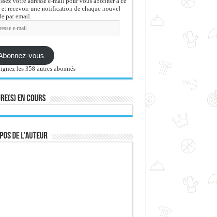
issez votre adresse e-mail pour vous abonner à ce
 et recevoir une notification de chaque nouvel
le par email.
sse
Abonnez-vous
ignez les 358 autres abonnés
re(s) en cours
pos de l’auteur