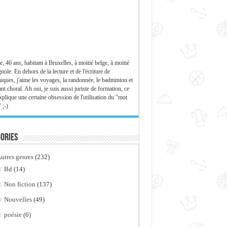
e, 46 ans, habitant à Bruxelles, à moitié belge, à moitié
nole. En dehors de la lecture et de l'écriture de
iques, j'aime les voyages, la randonnée, le badminton et
ant choral. Ah oui, je suis aussi juriste de formation, ce
xplique une certaine obsession de l'utilisation du "mot
 ;-)
ories
utres genres
(232)
Bd
(14)
Non fiction
(137)
Nouvelles
(49)
poésie
(6)