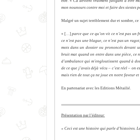
être. «
Ca devient vraiment fatigant d’être moi
mon nounours contre moi et faire des siestes 
Malgré un sujet terriblement dur et sombre, ce l
« […]
parce que ce qu’on vit ce n’est pas un fr
ce n’est pas une blague, ce n’est pas un ragot
mots dans un dossier ou prononcés devant un
bruit mat quand on entre dans une pièce, ce n
d’ambulance qui m’engloutissent quand à douz
de ce que j’avais déjà vécu – c’est réel – on 
mais rien de tout ça ne joue en notre faveur et
En partenariat avec les Editions Métailié.
Présentation par l’éditeur:
« Ceci est une histoire qui parle d’histoires. 