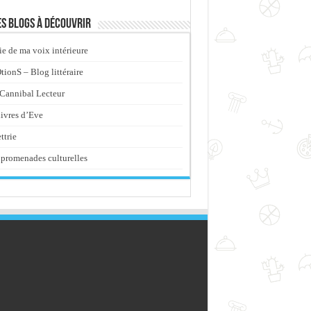
s blogs à découvrir
ie de ma voix intérieure
ionS – Blog littéraire
Cannibal Lecteur
livres d’Eve
ttrie
promenades culturelles