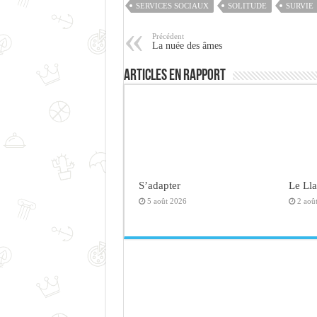
SERVICES SOCIAUX
SOLITUDE
SURVIE
Précédent
La nuée des âmes
Articles en rapport
S’adapter
Le Ll
5 août 2026
2 aoû