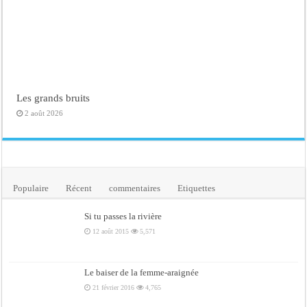
Les grands bruits
2 août 2026
Populaire
Récent
commentaires
Etiquettes
Si tu passes la rivière
12 août 2015
5,571
Le baiser de la femme-araignée
21 février 2016
4,765