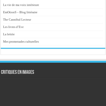
La vie de ma voix intérieure
EmOtionS – Blog littéraire
The Cannibal Lecteur
Les livres d’Eve
La lettrie
Mes promenades culturelles
Critiques en images