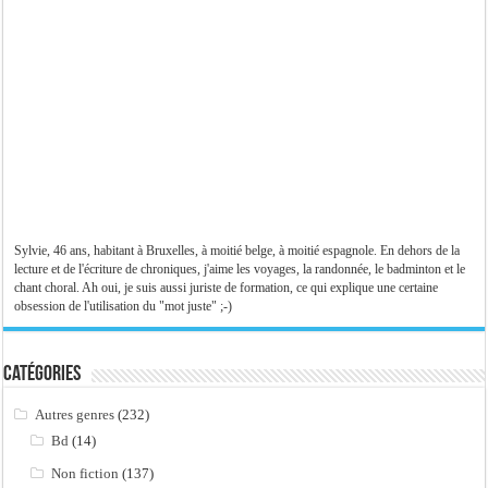
Sylvie, 46 ans, habitant à Bruxelles, à moitié belge, à moitié espagnole. En dehors de la
lecture et de l'écriture de chroniques, j'aime les voyages, la randonnée, le badminton et le
chant choral. Ah oui, je suis aussi juriste de formation, ce qui explique une certaine
obsession de l'utilisation du "mot juste" ;-)
Catégories
Autres genres
(232)
Bd
(14)
Non fiction
(137)