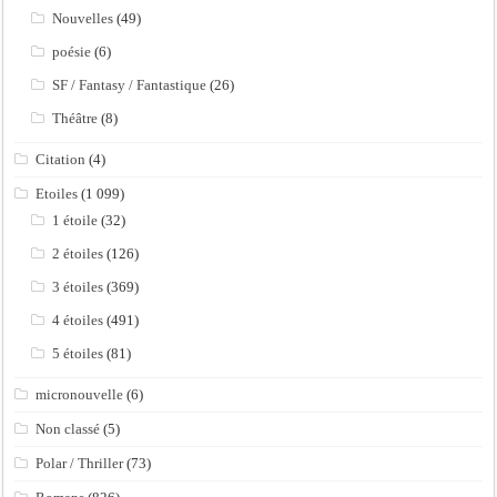
Nouvelles
(49)
poésie
(6)
SF / Fantasy / Fantastique
(26)
Théâtre
(8)
Citation
(4)
Etoiles
(1 099)
1 étoile
(32)
2 étoiles
(126)
3 étoiles
(369)
4 étoiles
(491)
5 étoiles
(81)
micronouvelle
(6)
Non classé
(5)
Polar / Thriller
(73)