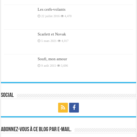
Les cerfs-volants
22 juillet 2016
4,470
Scarlett et Novak
5 mars 2021
4,017
Soufi, mon amour
9 août 2015
3,696
Social
Abonnez-vous à ce blog par e-mail.