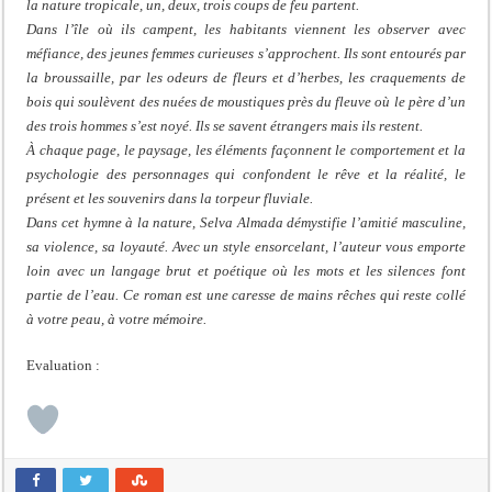
la nature tropicale, un, deux, trois coups de feu partent.
Dans l’île où ils campent, les habitants viennent les observer avec
méfiance, des jeunes femmes curieuses s’approchent. Ils sont entourés par
la broussaille, par les odeurs de fleurs et d’herbes, les craquements de
bois qui soulèvent des nuées de moustiques près du fleuve où le père d’un
des trois hommes s’est noyé. Ils se savent étrangers mais ils restent.
À chaque page, le paysage, les éléments façonnent le comportement et la
psychologie des personnages qui confondent le rêve et la réalité, le
présent et les souvenirs dans la torpeur fluviale.
Dans cet hymne à la nature, Selva Almada démystifie l’amitié masculine,
sa violence, sa loyauté. Avec un style ensorcelant, l’auteur vous emporte
loin avec un langage brut et poétique où les mots et les silences font
partie de l’eau. Ce roman est une caresse de mains rêches qui reste collé
à votre peau, à votre mémoire.
Evaluation :