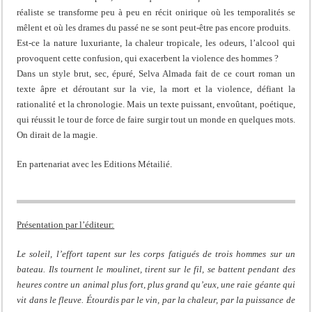
réaliste se transforme peu à peu en récit onirique où les temporalités se
mêlent et où les drames du passé ne se sont peut-être pas encore produits.
Est-ce la nature luxuriante, la chaleur tropicale, les odeurs, l’alcool qui
provoquent cette confusion, qui exacerbent la violence des hommes ?
Dans un style brut, sec, épuré, Selva Almada fait de ce court roman un
texte âpre et déroutant sur la vie, la mort et la violence, défiant la
rationalité et la chronologie. Mais un texte puissant, envoûtant, poétique,
qui réussit le tour de force de faire surgir tout un monde en quelques mots.
On dirait de la magie.
En partenariat avec les Editions Métailié.
Présentation par l’éditeur:
Le soleil, l’effort tapent sur les corps fatigués de trois hommes sur un
bateau. Ils tournent le moulinet, tirent sur le fil, se battent pendant des
heures contre un animal plus fort, plus grand qu’eux, une raie géante qui
vit dans le fleuve. Étourdis par le vin, par la chaleur, par la puissance de