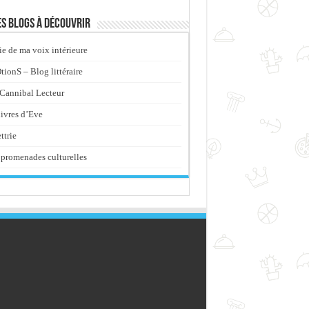
s blogs à découvrir
ie de ma voix intérieure
ionS – Blog littéraire
Cannibal Lecteur
livres d’Eve
ttrie
promenades culturelles