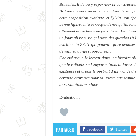
Bruxelles. Il devra y superviser la constructi
Britannia, censé incarner la culture de son pa
cette proposition exotique, et Sylvia, son ép
bonne figure, et la correspondance qu’ils éch
attendent notre héros au pays du roi Baudouin,
un journaliste russe qui pose des questions à
machine, la ZETA, qui pourrait faire avancer 
devenir sa garde rapprochée…
Coe embarque le lecteur dans une histoire pl
que le ridicule ne l’emporte. Sous la forme 
existences et dresse le portrait d’un monde di
certaine attirance pour la liberté que semble
aux traditions en place.
Evaluation :
Facebook
Twitter
Partager