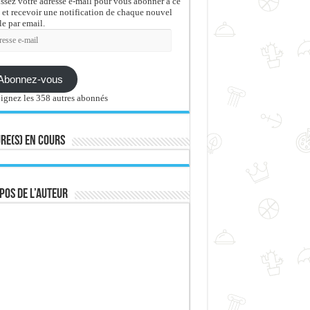
issez votre adresse e-mail pour vous abonner à ce
 et recevoir une notification de chaque nouvel
le par email.
sse
Abonnez-vous
ignez les 358 autres abonnés
re(s) en cours
pos de l’auteur