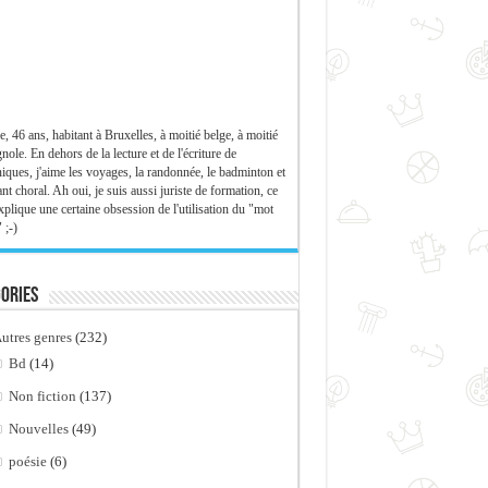
e, 46 ans, habitant à Bruxelles, à moitié belge, à moitié
nole. En dehors de la lecture et de l'écriture de
iques, j'aime les voyages, la randonnée, le badminton et
ant choral. Ah oui, je suis aussi juriste de formation, ce
xplique une certaine obsession de l'utilisation du "mot
 ;-)
ories
utres genres
(232)
Bd
(14)
Non fiction
(137)
Nouvelles
(49)
poésie
(6)