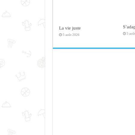
S’adap
La vie juste
5 aoû
5 août 2026