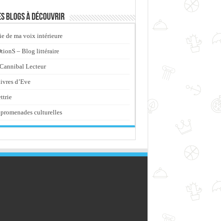
s blogs à découvrir
ie de ma voix intérieure
ionS – Blog littéraire
Cannibal Lecteur
livres d’Eve
ttrie
promenades culturelles