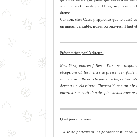
son amour et obsédé par Daisy, ou plutôt par l’
drame.
Car non, cher Gatsby, apprenez que le passé es
un amour véritable, riches ou pauvres, il faut êt
Présentation par l’éditeur:
New York, années folles… Dans sa somptueu
réceptions où les invités se pressent en foule
Buchanan. Elle est élégante, riche, séduisant
devenu un classique, Fitzgerald, sur un ai
américain et écrit l’un des plus beaux romans 
Quelques citations:
– «
Je ne pouvais ni lui pardonner ni éprouve