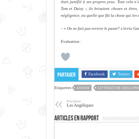
était justifié à ses propres yeux. Tout cela n
Tom et Daisy -, ils brisaient choses et êtres
négligence, ou quelle que fût la chose qui les t
– «
On ne fait pas revivre le passé? s’écria Ga
Evaluation :
Facebook
Twitter
Partager
Etiquettes
AMOUR
LITTÉRATURE ANGLOPH
Précédent
Les Angéliques
Articles en rapport