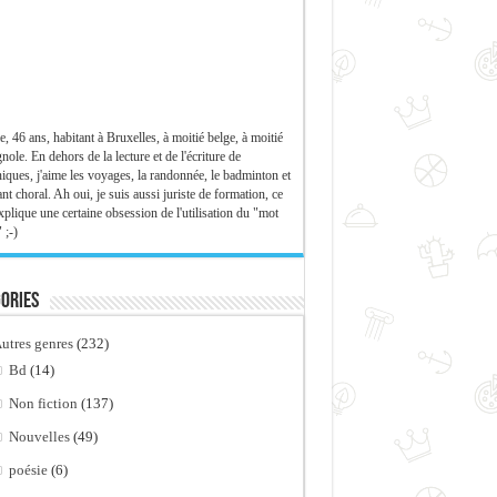
e, 46 ans, habitant à Bruxelles, à moitié belge, à moitié
nole. En dehors de la lecture et de l'écriture de
iques, j'aime les voyages, la randonnée, le badminton et
ant choral. Ah oui, je suis aussi juriste de formation, ce
xplique une certaine obsession de l'utilisation du "mot
 ;-)
ories
utres genres
(232)
Bd
(14)
Non fiction
(137)
Nouvelles
(49)
poésie
(6)