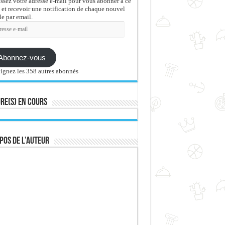
issez votre adresse e-mail pour vous abonner à ce
 et recevoir une notification de chaque nouvel
le par email.
sse
Abonnez-vous
ignez les 358 autres abonnés
re(s) en cours
pos de l’auteur