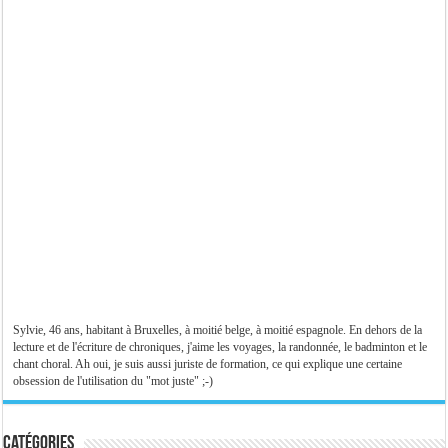
Sylvie, 46 ans, habitant à Bruxelles, à moitié belge, à moitié espagnole. En dehors de la
lecture et de l'écriture de chroniques, j'aime les voyages, la randonnée, le badminton et le
chant choral. Ah oui, je suis aussi juriste de formation, ce qui explique une certaine
obsession de l'utilisation du "mot juste" ;-)
Catégories