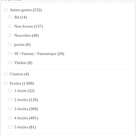
Autres genres
(232)
Bd
(14)
Non fiction
(137)
Nouvelles
(49)
poésie
(6)
SF / Fantasy / Fantastique
(26)
Théâtre
(8)
Citation
(4)
Etoiles
(1 099)
1 étoile
(32)
2 étoiles
(126)
3 étoiles
(369)
4 étoiles
(491)
5 étoiles
(81)