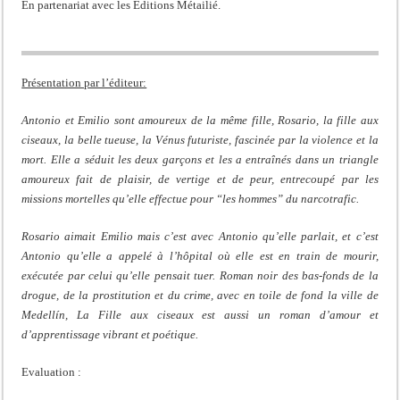
En partenariat avec les Éditions Métailié.
Présentation par l’éditeur:
Antonio et Emilio sont amoureux de la même fille, Rosario, la fille aux
ciseaux, la belle tueuse, la Vénus futuriste, fascinée par la violence et la
mort. Elle a séduit les deux garçons et les a entraînés dans un triangle
amoureux fait de plaisir, de vertige et de peur, entrecoupé par les
missions mortelles qu’elle effectue pour “les hommes” du narcotrafic.
Rosario aimait Emilio mais c’est avec Antonio qu’elle parlait, et c’est
Antonio qu’elle a appelé à l’hôpital où elle est en train de mourir,
exécutée par celui qu’elle pensait tuer. Roman noir des bas-fonds de la
drogue, de la prostitution et du crime, avec en toile de fond la ville de
Medellín, La Fille aux ciseaux est aussi un roman d’amour et
d’apprentissage vibrant et poétique.
Evaluation :