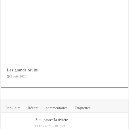
Les grands bruits
2 août 2026
Populaire
Récent
commentaires
Etiquettes
Si tu passes la rivière
12 août 2015
5,571