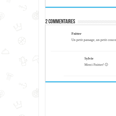
2 commentaires
Fnitter
Un petit passage, un petit cou
Sylvie
Merci Fnitter! 🙂