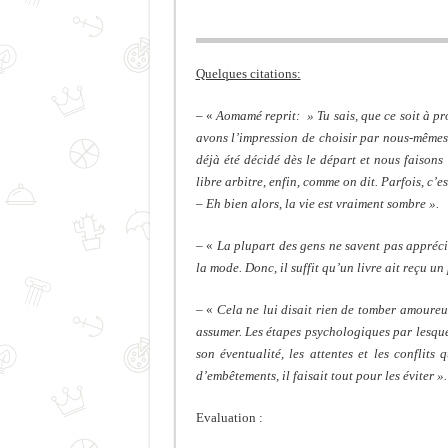
Quelques citations:
– «
Aomamé reprit: » Tu sais, que ce soit à p
avons l’impression de choisir par nous-mêmes.
déjà été décidé dès le départ et nous faison
libre arbitre, enfin, comme on dit. Parfois, c’es
– Eh bien alors, la vie est vraiment sombre ».
– «
La plupart des gens ne savent pas apprécie
la mode. Donc, il suffit qu’un livre ait reçu un 
– «
Cela ne lui disait rien de tomber amoureux
assumer. Les étapes psychologiques par lesquel
son éventualité, les attentes et les conflit
d’embêtements, il faisait tout pour les éviter ».
Evaluation :