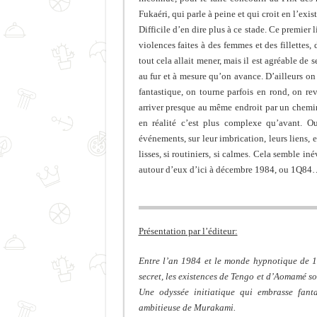
Fukaéri, qui parle à peine et qui croit en l’exi
Difficile d’en dire plus à ce stade. Ce premier l
violences faites à des femmes et des fillettes,
tout cela allait mener, mais il est agréable de 
au fur et à mesure qu’on avance. D’ailleurs on 
fantastique, on tourne parfois en rond, on re
arriver presque au même endroit par un chemi
en réalité c’est plus complexe qu’avant. Ou 
événements, sur leur imbrication, leurs liens,
lisses, si routiniers, si calmes. Cela semble in
autour d’eux d’ici à décembre 1984, ou 1Q84
Présentation par l’éditeur:
Entre l’an 1984 et le monde hypnotique de 1Q
secret, les existences de Tengo et d’Aomamé s
Une odyssée initiatique qui embrasse fanta
ambitieuse de Murakami.