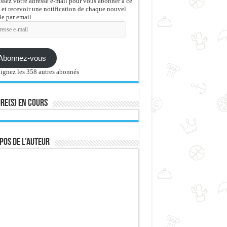
issez votre adresse e-mail pour vous abonner à ce
 et recevoir une notification de chaque nouvel
le par email.
sse
Abonnez-vous
ignez les 358 autres abonnés
re(s) en cours
pos de l’auteur