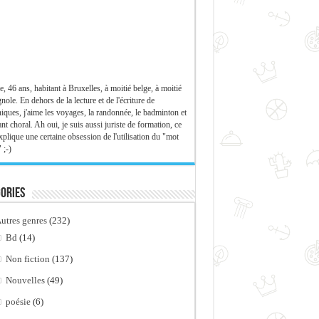
e, 46 ans, habitant à Bruxelles, à moitié belge, à moitié
nole. En dehors de la lecture et de l'écriture de
iques, j'aime les voyages, la randonnée, le badminton et
ant choral. Ah oui, je suis aussi juriste de formation, ce
xplique une certaine obsession de l'utilisation du "mot
 ;-)
ories
utres genres
(232)
Bd
(14)
Non fiction
(137)
Nouvelles
(49)
poésie
(6)