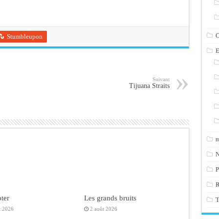
C
Stumbleupon
E
Suivant
Tijuana Straits
m
N
P
ter
Les grands bruits
T
t 2026
2 août 2026