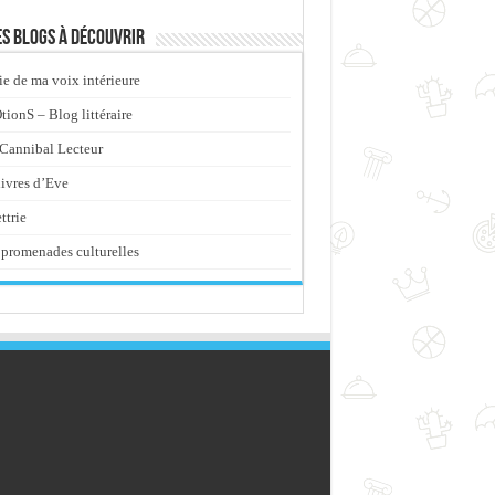
s blogs à découvrir
ie de ma voix intérieure
ionS – Blog littéraire
Cannibal Lecteur
livres d’Eve
ttrie
promenades culturelles