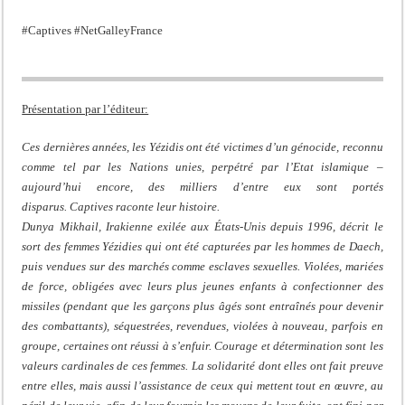
#Captives #NetGalleyFrance
Présentation par l’éditeur:
Ces dernières années, les Yézidis ont été victimes d’un génocide, reconnu
comme tel par les Nations unies, perpétré par l’Etat islamique –
aujourd’hui encore, des milliers d’entre eux sont portés
disparus. Captives raconte leur histoire.
Dunya Mikhail, Irakienne exilée aux États-Unis depuis 1996, décrit le
sort des femmes Yézidies qui ont été capturées par les hommes de Daech,
puis vendues sur des marchés comme esclaves sexuelles. Violées, mariées
de force, obligées avec leurs plus jeunes enfants à confectionner des
missiles (pendant que les garçons plus âgés sont entraînés pour devenir
des combattants), séquestrées, revendues, violées à nouveau, parfois en
groupe, certaines ont réussi à s’enfuir. Courage et détermination sont les
valeurs cardinales de ces femmes. La solidarité dont elles ont fait preuve
entre elles, mais aussi l’assistance de ceux qui mettent tout en œuvre, au