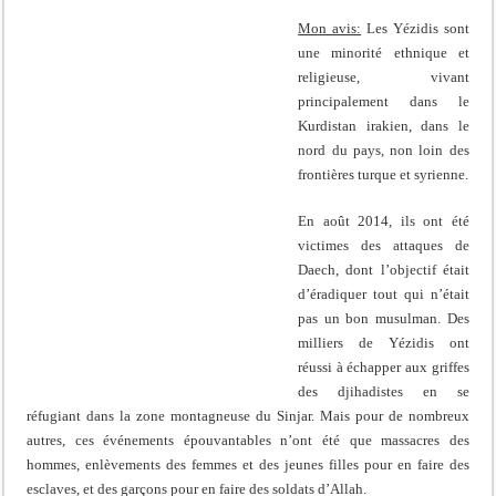
Mon avis:
Les Yézidis sont
une minorité ethnique et
religieuse, vivant
principalement dans le
Kurdistan irakien, dans le
nord du pays, non loin des
frontières turque et syrienne.
En août 2014, ils ont été
victimes des attaques de
Daech, dont l’objectif était
d’éradiquer tout qui n’était
pas un bon musulman. Des
milliers de Yézidis ont
réussi à échapper aux griffes
des djihadistes en se
réfugiant dans la zone montagneuse du Sinjar. Mais pour de nombreux
autres, ces événements épouvantables n’ont été que massacres des
hommes, enlèvements des femmes et des jeunes filles pour en faire des
esclaves, et des garçons pour en faire des soldats d’Allah.