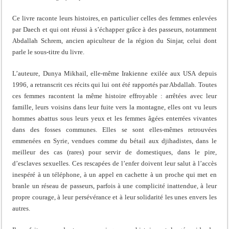
Ce livre raconte leurs histoires, en particulier celles des femmes enlevées
par Daech et qui ont réussi à s’échapper grâce à des passeurs, notamment
Abdallah Schrem, ancien apiculteur de la région du Sinjar, celui dont
parle le sous-titre du livre.
L’auteure, Dunya Mikhail, elle-même Irakienne exilée aux USA depuis
1996, a retranscrit ces récits qui lui ont été rapportés par Abdallah. Toutes
ces femmes racontent la même histoire effroyable : arrêtées avec leur
famille, leurs voisins dans leur fuite vers la montagne, elles ont vu leurs
hommes abattus sous leurs yeux et les femmes âgées enterrées vivantes
dans des fosses communes. Elles se sont elles-mêmes retrouvées
emmenées en Syrie, vendues comme du bétail aux djihadistes, dans le
meilleur des cas (rares) pour servir de domestiques, dans le pire,
d’esclaves sexuelles. Ces rescapées de l’enfer doivent leur salut à l’accès
inespéré à un téléphone, à un appel en cachette à un proche qui met en
branle un réseau de passeurs, parfois à une complicité inattendue, à leur
propre courage, à leur persévérance et à leur solidarité les unes envers les
autres.