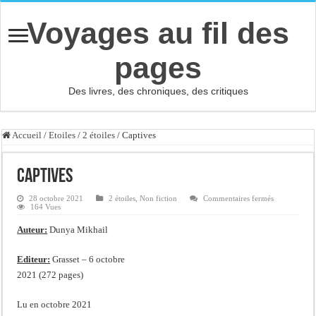
Voyages au fil des
pages
Des livres, des chroniques, des critiques
Accueil
/
Etoiles
/
2 étoiles
/
Captives
Captives
sur
28 octobre 2021
2 étoiles
,
Non fiction
Commentaires fermés
Captives
164 Vues
Auteur:
Dunya Mikhail
Editeur:
Grasset – 6 octobre
2021 (272 pages)
Lu en octobre 2021