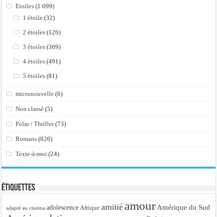
Etoiles
(1 099)
1 étoile
(32)
2 étoiles
(126)
3 étoiles
(369)
4 étoiles
(491)
5 étoiles
(81)
micronouvelle
(6)
Non classé
(5)
Polar / Thriller
(73)
Romans
(826)
Texte-à-moi
(24)
Étiquettes
amour
amitié
Amérique du Sud
adolescence
Afrique
adapté au cinéma