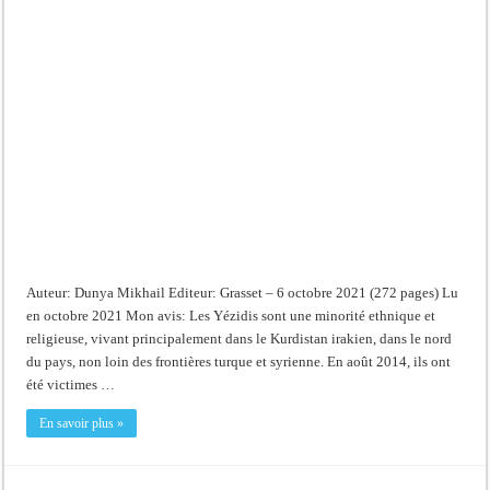
Auteur: Dunya Mikhail Editeur: Grasset – 6 octobre 2021 (272 pages) Lu
en octobre 2021 Mon avis: Les Yézidis sont une minorité ethnique et
religieuse, vivant principalement dans le Kurdistan irakien, dans le nord
du pays, non loin des frontières turque et syrienne. En août 2014, ils ont
été victimes …
En savoir plus »