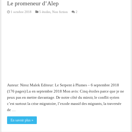
Le promeneur d’Alep
1 octobre 2018
5 étoiles
,
Non fiction
2
Auteur: Niroz Malek Editeur: Le Serpent à Plumes – 6 septembre 2018
(176 pages) Lu en septembre 2018 Mon avis: Cinq étoiles parce que je ne
peux pas en mettre davantage. De notre côté du miroir, le conflit syrien
c’est surtout la crise migratoire, l’exode massif des migrants, la traversée
de …
En savoir plus »