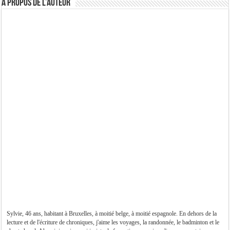
A propos de l’auteur
Sylvie, 46 ans, habitant à Bruxelles, à moitié belge, à moitié espagnole. En dehors de la
lecture et de l'écriture de chroniques, j'aime les voyages, la randonnée, le badminton et le