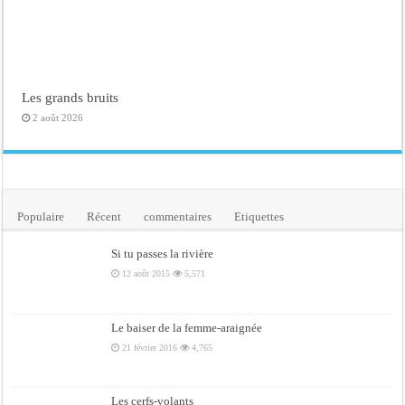
Les grands bruits
2 août 2026
Populaire
Récent
commentaires
Etiquettes
Si tu passes la rivière
12 août 2015
5,571
Le baiser de la femme-araignée
21 février 2016
4,765
Les cerfs-volants