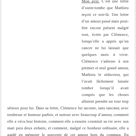
Mon avis:
C’est une lettre
d’outre-tombe que Mathieu
reçoit ce soir-là. Une lettre
d’un amour passé mais peut-
être encore présent malgré
tout, écrite par Clémence,
lorsqu’elle a appris qu’un
cancer ne lui laissait que
quelques mois à vivre.
Clémence s’adresse à son
premier et seul grand amour,
Mathieu le séducteur, qui
l’avait lâchement laissée
tomber lorsqu’il avait
compris que les choses
allaient prendre un tour trop
sérieux pour lui. Dans sa lettre, Clémence lui raconte, sans rancœur, avec
tendresse et humour parfois, et surtout avec beaucoup d’amour, comment
elle a vécu leur histoire, comment elle a ensuite construit sa vie avec son
mari puis deux enfants, et comment, malgré ce bonheur ordinaire, elle a
gardé en mémoire le souvenir de cet amour hors du commun. En