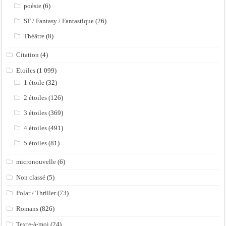
poésie
(6)
SF / Fantasy / Fantastique
(26)
Théâtre
(8)
Citation
(4)
Etoiles
(1 099)
1 étoile
(32)
2 étoiles
(126)
3 étoiles
(369)
4 étoiles
(491)
5 étoiles
(81)
micronouvelle
(6)
Non classé
(5)
Polar / Thriller
(73)
Romans
(826)
Texte-à-moi
(24)