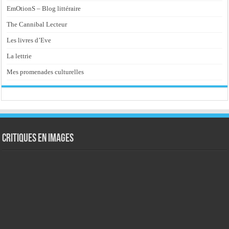
EmOtionS – Blog littéraire
The Cannibal Lecteur
Les livres d’Eve
La lettrie
Mes promenades culturelles
Critiques en images