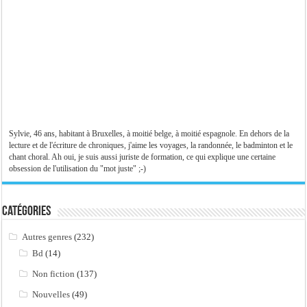
Sylvie, 46 ans, habitant à Bruxelles, à moitié belge, à moitié espagnole. En dehors de la
lecture et de l'écriture de chroniques, j'aime les voyages, la randonnée, le badminton et le
chant choral. Ah oui, je suis aussi juriste de formation, ce qui explique une certaine
obsession de l'utilisation du "mot juste" ;-)
Catégories
Autres genres
(232)
Bd
(14)
Non fiction
(137)
Nouvelles
(49)