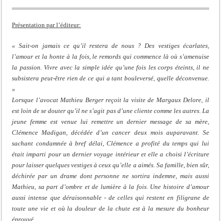
Présentation par l’éditeur:
« Sait-on jamais ce qu’il restera de nous ? Des vestiges écarlates,
l’amour et la honte à la fois, le remords qui commence là où s’amenuise
la passion. Vivre avec la simple idée qu’une fois les corps éteints, il ne
subsistera peut-être rien de ce qui a tant bouleversé, quelle déconvenue.
»
Lorsque l’avocat Mathieu Berger reçoit la visite de Margaux Delore, il
est loin de se douter qu’il ne s’agit pas d’une cliente comme les autres. La
jeune femme est venue lui remettre un dernier message de sa mère,
Clémence Madigan, décédée d’un cancer deux mois auparavant. Se
sachant condamnée à bref délai, Clémence a profité du temps qui lui
était imparti pour un dernier voyage intérieur et elle a choisi l’écriture
pour laisser quelques vestiges à ceux qu’elle a aimés. Sa famille, bien sûr,
déchirée par un drame dont personne ne sortira indemne, mais aussi
Mathieu, sa part d’ombre et de lumière à la fois. Une histoire d’amour
aussi intense que déraisonnable - de celles qui restent en filigrane de
toute une vie et où la douleur de la chute est à la mesure du bonheur
éprouvé.