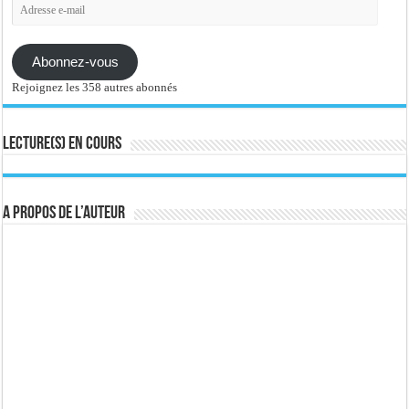
Adresse
e-
mail
Abonnez-vous
Rejoignez les 358 autres abonnés
Lecture(s) en cours
A propos de l’auteur