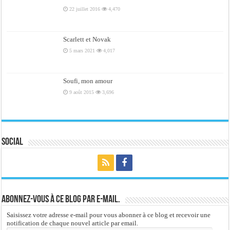
22 juillet 2016
4,470
Scarlett et Novak
5 mars 2021
4,017
Soufi, mon amour
9 août 2015
3,696
Social
Abonnez-vous à ce blog par e-mail.
Saisissez votre adresse e-mail pour vous abonner à ce blog et recevoir une
notification de chaque nouvel article par email.