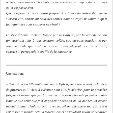
odeurs, les sourires et les mots… Elle arrive en étrangère dans un pays
qui n’est pas le sien.
Que comprendre de ce destin fragmenté ? L’histoire intime de chacun
s’inscrit-elle, comme au cœur des contes, dans un royaume lointain qu’il
faut atteindre pour y trouver sa vérité ?
Le style d’Amina Richard frappe par sa maîtrise, par la vivacité de son
ton suscitant tour à tour émotion, colère, rire ou consternation, et par
son amplitude qui invite le lecteur à littéralement respirer le texte,
comme s’il partageait le souffle de la narratrice.
Une citation:
– Regardant ma fille sauter au cou de Djibril, en remerciement de la série
de pitreries qu’il vient d’exécuter pour elle, je m’avise, pour la première
fois, que l’amour que je n’ai pas reçu de mon père m’a peut-être moins
manqué que celui que je n’ai pas eu l’occasion de lui donner, un amour
inconditionnel d’enfant, celui avec lequel on cherchera toute sa vie à
embrasser le monde, celui à travers lequel on voudrait savoir se regarder