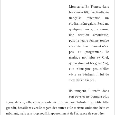
Mon avis:
En France, dans
les années 60, une étudiante
française rencontre un
étudiant sénégalais. Pendant
quelques temps, ils auront
une relation amoureuse,
puis la jeune femme tombe
enceinte. L’avortement n’est
pas au programme, le
mariage non plus (« Ciel,
qu’en diraient les gens ? »),
elle n’imagine pas d’aller
vivre au Sénégal, ni lui de
s’établir en France.
Ils rompent, il rentre dans
son pays et ne donnera plus
signe de vie, elle élèvera seule sa fille métisse, Ndiolé. La petite fille
grandit, bataillant avec le regard des autres et le racisme ordinaire, bête et
méchant, mais sans trop souffrir apparemment de l’absence de son père.