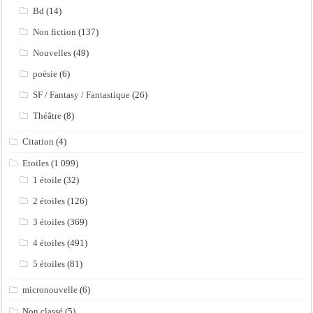
Bd
(14)
Non fiction
(137)
Nouvelles
(49)
poésie
(6)
SF / Fantasy / Fantastique
(26)
Théâtre
(8)
Citation
(4)
Etoiles
(1 099)
1 étoile
(32)
2 étoiles
(126)
3 étoiles
(369)
4 étoiles
(491)
5 étoiles
(81)
micronouvelle
(6)
Non classé
(5)