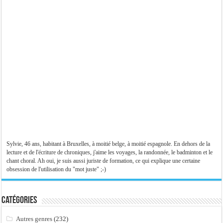
Sylvie, 46 ans, habitant à Bruxelles, à moitié belge, à moitié espagnole. En dehors de la
lecture et de l'écriture de chroniques, j'aime les voyages, la randonnée, le badminton et le
chant choral. Ah oui, je suis aussi juriste de formation, ce qui explique une certaine
obsession de l'utilisation du "mot juste" ;-)
Catégories
Autres genres
(232)