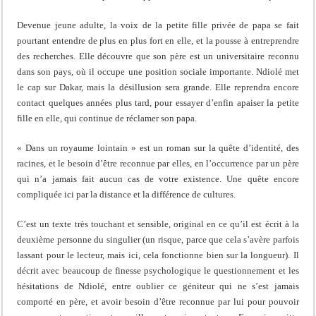
Devenue jeune adulte, la voix de la petite fille privée de papa se fait
pourtant entendre de plus en plus fort en elle, et la pousse à entreprendre
des recherches. Elle découvre que son père est un universitaire reconnu
dans son pays, où il occupe une position sociale importante. Ndiolé met
le cap sur Dakar, mais la désillusion sera grande. Elle reprendra encore
contact quelques années plus tard, pour essayer d’enfin apaiser la petite
fille en elle, qui continue de réclamer son papa.
« Dans un royaume lointain » est un roman sur la quête d’identité, des
racines, et le besoin d’être reconnue par elles, en l’occurrence par un père
qui n’a jamais fait aucun cas de votre existence. Une quête encore
compliquée ici par la distance et la différence de cultures.
C’est un texte très touchant et sensible, original en ce qu’il est écrit à la
deuxième personne du singulier (un risque, parce que cela s’avère parfois
lassant pour le lecteur, mais ici, cela fonctionne bien sur la longueur). Il
décrit avec beaucoup de finesse psychologique le questionnement et les
hésitations de Ndiolé, entre oublier ce géniteur qui ne s’est jamais
comporté en père, et avoir besoin d’être reconnue par lui pour pouvoir