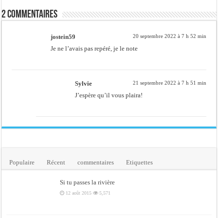
2 commentaires
jostein59
20 septembre 2022 à 7 h 52 min
Je ne l’avais pas repéré, je le note
Sylvie
21 septembre 2022 à 7 h 51 min
J’espère qu’il vous plaira!
Populaire
Récent
commentaires
Etiquettes
Si tu passes la rivière
12 août 2015
5,571