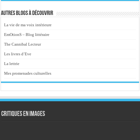
Autres blogs à découvrir
La vie de ma voix intérieure
EmOtionS – Blog littéraire
The Cannibal Lecteur
Les livres d’Eve
La lettrie
Mes promenades culturelles
Critiques en images