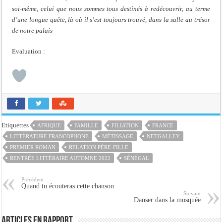
soi-même, celui que nous sommes tous destinés à redécouvrir, au terme
d’une longue quête, là où il s’est toujours trouvé, dans la salle au trésor
de notre palais
Evaluation :
Etiquettes
AFRIQUE
FAMILLE
FILIATION
FRANCE
LITTÉRATURE FRANCOPHONE
MÉTISSAGE
NETGALLEY
PREMIER ROMAN
RELATION PÈRE-FILLE
RENTRÉE LITTÉRAIRE AUTOMNE 2022
SÉNÉGAL
Précédent
Quand tu écouteras cette chanson
Suivant
Danser dans la mosquée
Articles en rapport