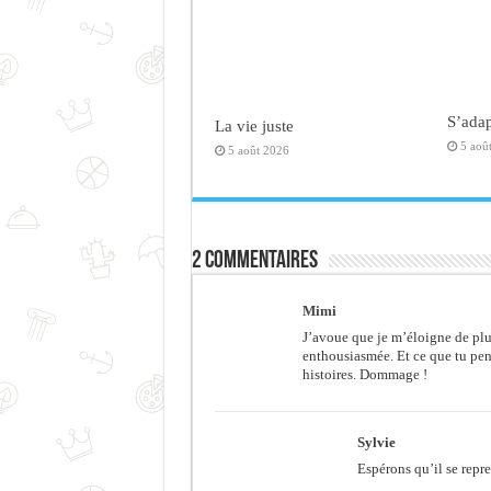
S’adap
La vie juste
5 aoû
5 août 2026
2 commentaires
Mimi
J’avoue que je m’éloigne de plu
enthousiasmée. Et ce que tu pen
histoires. Dommage !
Sylvie
Espérons qu’il se repr