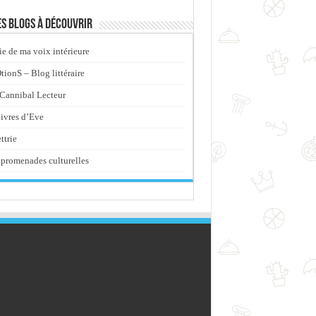
s blogs à découvrir
ie de ma voix intérieure
ionS – Blog littéraire
Cannibal Lecteur
livres d’Eve
ttrie
promenades culturelles