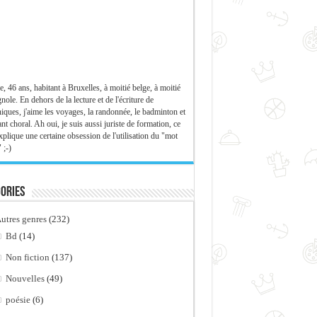
e, 46 ans, habitant à Bruxelles, à moitié belge, à moitié
nole. En dehors de la lecture et de l'écriture de
iques, j'aime les voyages, la randonnée, le badminton et
ant choral. Ah oui, je suis aussi juriste de formation, ce
xplique une certaine obsession de l'utilisation du "mot
 ;-)
ories
utres genres
(232)
Bd
(14)
Non fiction
(137)
Nouvelles
(49)
poésie
(6)