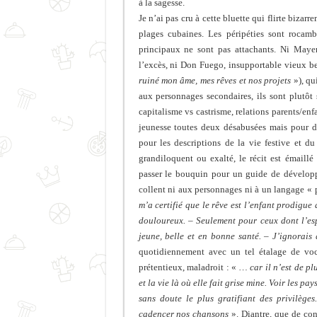
à la sagesse.
Je n’ai pas cru à cette bluette qui flirte bizar
plages cubaines. Les péripéties sont rocamb
principaux ne sont pas attachants. Ni Maye
l’excès, ni Don Fuego, insupportable vieux b
ruiné mon âme, mes rêves et nos projets
»), qu
aux personnages secondaires, ils sont plutôt 
capitalisme vs castrisme, relations parents/en
jeunesse toutes deux désabusées mais pour de
pour les descriptions de la vie festive et d
grandiloquent ou exalté, le récit est émaill
passer le bouquin pour un guide de développe
collent ni aux personnages ni à un langage « 
m’a certifié que le rêve est l’enfant prodigue 
douloureux. – Seulement pour ceux dont l’esp
jeune, belle et en bonne santé. – J’ignorais
quotidiennement avec un tel étalage de voc
prétentieux, maladroit : «
… car il n’est de p
et la vie là où elle fait grise mine. Voir les pa
sans doute le plus gratifiant des privilège
cadencer nos chansons
». Diantre, que de co