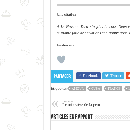
Une citation:
A La Havane, Dieu n’a plus la cote. Dans cet
militante faite de privations et d’abjurations,
Evaluation :
Facebook
Twitter
Partager
Etiquettes
AMOUR
CUBA
FRANCE
Précédent
Le ministère de la peur
Articles en rapport