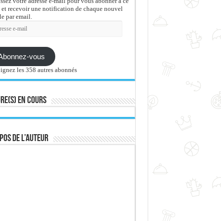
issez votre adresse e-mail pour vous abonner à ce
 et recevoir une notification de chaque nouvel
le par email.
sse
Abonnez-vous
ignez les 358 autres abonnés
re(s) en cours
pos de l’auteur