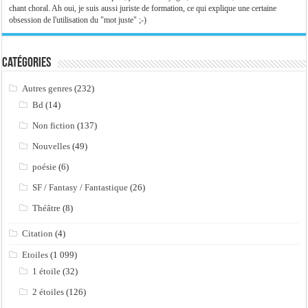
chant choral. Ah oui, je suis aussi juriste de formation, ce qui explique une certaine
obsession de l'utilisation du "mot juste" ;-)
Catégories
Autres genres
(232)
Bd
(14)
Non fiction
(137)
Nouvelles
(49)
poésie
(6)
SF / Fantasy / Fantastique
(26)
Théâtre
(8)
Citation
(4)
Etoiles
(1 099)
1 étoile
(32)
2 étoiles
(126)