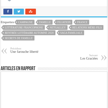
Etiquettes
CAMPAGNE
FAMILLE
FILIATION
FRANCE
LITTÉRATURE FRANCOPHONE
NETGALLEY
RELATIONS MÈRE-FILS
RENTRÉE LITTÉRAIRE AUTOMNE 2020
SAGA FAMILIALE
SECRETS DE FAMILLE
Précédent
Une farouche liberté
Suivant
Les Graciées
Articles en rapport