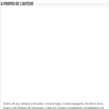
A propos de l’auteur
Sylvie, 46 ans, habitant à Bruxelles, à moitié belge, à moitié espagnole. En dehors de la
lecture et de l'écriture de chroniques, j'aime les voyages, la randonnée, le badminton et le