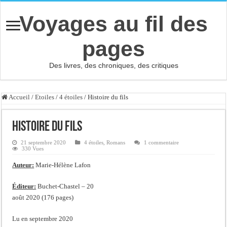
Voyages au fil des
pages
Des livres, des chroniques, des critiques
Accueil
/
Etoiles
/
4 étoiles
/
Histoire du fils
Histoire du fils
21 septembre 2020
4 étoiles
,
Romans
1 commentaire
330 Vues
Auteur:
Marie-Hélène Lafon
Éditeur:
Buchet-Chastel – 20
août 2020 (176 pages)
Lu en septembre 2020