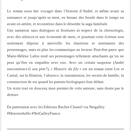
Le roman nous fait voyager dans l’histoire d’André, et même avant sa
naissance et jusqu’après sa mort, en faisant des bonds dans le temps en
avant en arrière, et reconstitue dans le désordre la saga familiale.
Une narration sans dialogues ni fioritures ni respect de la chronologie,
avec des silences et une économie de mots, et pourtant cette écriture non
seulement dépeint à merveille les émotions et sentiments des
personnages, mais en plus les communique au lecteur. Peut-être parce que
Marie-Hélène Lafon rend ses personnages tellement attachants qu’on ne
peut qu’être en empathie avec eux. Avec un certain suspense (André
rencontrera-t-il son père?), «
Histoire du fils
» est un roman entre Lot et
Cantal, sur la filiation, l’absence, la transmission, les secrets de famille, la
construction de soi quand les parents biologiques font défaut.
Un texte tout en douceur, mon premier de cette auteure, sans doute pas le
dernier.
En partenariat avec les Editions Buchet-Chastel via Netgalley.
#Histoiredufils #NetGalleyFrance