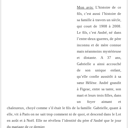
Mon avis:
L’histoire de ce
fils, c’est aussi l’histoire de
sa famille à travers un siècle,
qui court de 1908 à 2008.
Le fils, c’est André, né dans
l’entre-deux-guerres, de père
inconnu et de mère connue
mais néanmoins mystérieuse
et distante. A 37 ans,
Gabrielle a ainsi accouché
de son unique enfant,
qu’elle confie aussitôt à sa
sœur Hélène. André grandit
à Figeac, entre sa tante, son
mari et leurs trois filles, dans
un foyer aimant et
chaleureux, choyé comme s’il était le fils de la famille. Gabrielle, quant à
elle, vit à Paris on ne sait trop comment ni de quoi, et descend dans le Lot
en août et à Noël. Elle ne révélera l’identité du père d’André que le jour
du mariage de ce dernier.