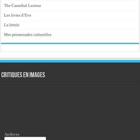
The Cannibal Lecteur
Les livres d’Eve
La lettrie
Mes promenades culturelles
Critiques en images
Archives