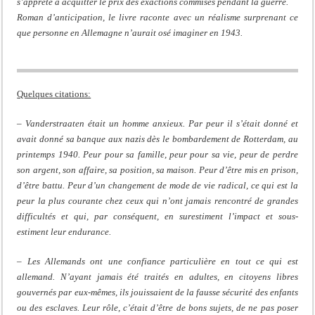
s’apprête à acquitter le prix des exactions commises pendant la guerre.
Roman d’anticipation, le livre raconte avec un réalisme surprenant ce
que personne en Allemagne n’aurait osé imaginer en 1943.
Quelques citations:
– Vanderstraaten était un homme anxieux. Par peur il s’était donné et
avait donné sa banque aux nazis dès le bombardement de Rotterdam, au
printemps 1940. Peur pour sa famille, peur pour sa vie, peur de perdre
son argent, son affaire, sa position, sa maison. Peur d’être mis en prison,
d’être battu. Peur d’un changement de mode de vie radical, ce qui est la
peur la plus courante chez ceux qui n’ont jamais rencontré de grandes
difficultés et qui, par conséquent, en surestiment l’impact et sous-
estiment leur endurance.
– Les Allemands ont une confiance particulière en tout ce qui est
allemand. N’ayant jamais été traités en adultes, en citoyens libres
gouvernés par eux-mêmes, ils jouissaient de la fausse sécurité des enfants
ou des esclaves. Leur rôle, c’était d’être de bons sujets, de ne pas poser