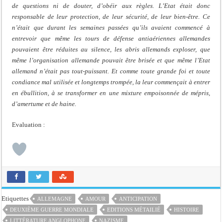
de questions ni de douter, d’obéir aux règles. L’Etat était donc
responsable de leur protection, de leur sécurité, de leur bien-être. Ce
n’était que durant les semaines passées qu’ils avaient commencé à
entrevoir que même les tours de défense antiaériennes allemandes
pouvaient être réduites au silence, les abris allemands exploser, que
même l’organisation allemande pouvait être brisée et que même l’Etat
allemand n’était pas tout-puissant. Et comme toute grande foi et toute
condiance mal utilisée et longtemps trompée, la leur commençait à entrer
en ébullition, à se transformer en une mixture empoisonnée de mépris,
d’amertume et de haine.
Evaluation :
Etiquettes
ALLEMAGNE
AMOUR
ANTICIPATION
DEUXIÈME GUERRE MONDIALE
EDITIONS MÉTAILIÉ
HISTOIRE
LITTÉRATURE ANGLOPHONE
NAZISME