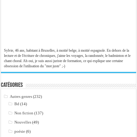
Sylvie, 46 ans, habitant à Bruxelles, à moitié belge, à moitié espagnole. En dehors de la
lecture et de l'écriture de chroniques, j'aime les voyages, la randonnée, le badminton et le
chant choral. Ah oui, je suis aussi juriste de formation, ce qui explique une certaine
obsession de l'utilisation du "mot juste" ;-)
Catégories
Autres genres
(232)
Bd
(14)
Non fiction
(137)
Nouvelles
(49)
poésie
(6)