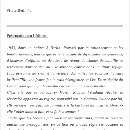
#HôtelBerlin43
Présentation par l’éditeur:
1943, dans un palace à Berlin. Poussés par le rationnement et les
bombardements, tout ce que la ville compte de diplomates, de généraux,
d’hommes d’affaires ou de héros de retour du champ de bataille se
retrouvent dans ce lieu au luxe suranné, comme dans un ultime refuge.
Plus personne ne croit à la victoire. Au milieu de tous ces hommes
brillent Tilli, une femme facile mais désargentée, et Lisa Dorn, égérie du
Führer pour qui la foule envahit encore chaque soir le théâtre.
C’est elle que va rencontrer Martin Richter, l’étudiant révolté, le
téméraire opposant au régime, poursuivi par la Gestapo. Guidée par lui,
elle va ouvrir les yeux sur la réalité et la barbarie du nazisme. Osera-t-
elle l’aider dans sa fuite et sa folle aventure ?
Tandis que les bombes font vaciller les vieux murs, l’étau se resserre
autour des protagonistes, en ce lieu où chacun règle ses comptes et