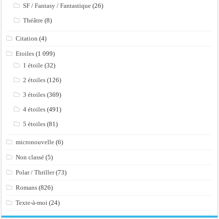
SF / Fantasy / Fantastique
(26)
Théâtre
(8)
Citation
(4)
Etoiles
(1 099)
1 étoile
(32)
2 étoiles
(126)
3 étoiles
(369)
4 étoiles
(491)
5 étoiles
(81)
micronouvelle
(6)
Non classé
(5)
Polar / Thriller
(73)
Romans
(826)
Texte-à-moi
(24)