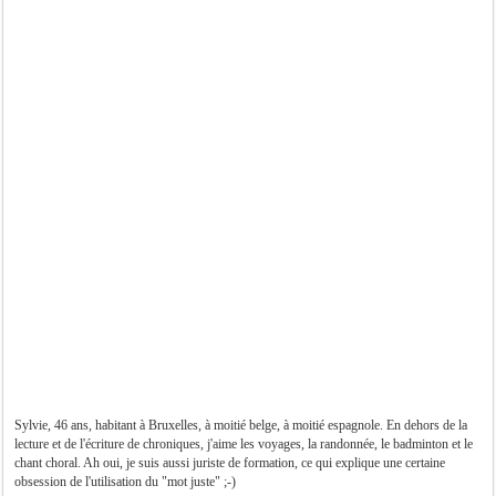
Sylvie, 46 ans, habitant à Bruxelles, à moitié belge, à moitié espagnole. En dehors de la
lecture et de l'écriture de chroniques, j'aime les voyages, la randonnée, le badminton et le
chant choral. Ah oui, je suis aussi juriste de formation, ce qui explique une certaine
obsession de l'utilisation du "mot juste" ;-)