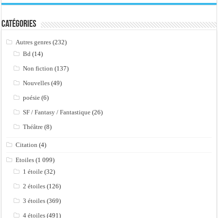
Catégories
Autres genres
(232)
Bd
(14)
Non fiction
(137)
Nouvelles
(49)
poésie
(6)
SF / Fantasy / Fantastique
(26)
Théâtre
(8)
Citation
(4)
Etoiles
(1 099)
1 étoile
(32)
2 étoiles
(126)
3 étoiles
(369)
4 étoiles
(491)