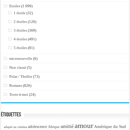
Etoiles
(1 099)
1 étoile
(32)
2 étoiles
(126)
3 étoiles
(369)
4 étoiles
(491)
5 étoiles
(81)
micronouvelle
(6)
Non classé
(5)
Polar / Thriller
(73)
Romans
(826)
Texte-à-moi
(24)
Étiquettes
amour
amitié
Amérique du Sud
adolescence
Afrique
adapté au cinéma